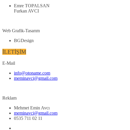
Emre TOPALSAN
Furkan AVCI
Web Grafik-Tasarım
BGDesign
İLETİŞİM
E-Mail
info@otoname.com
meminavci@gmail.com
Reklam
Mehmet Emin Avcı
meminavci@gmail.com
0535 711 02 11