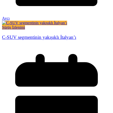
Avcı
Sürüş İzlenimi
C-SUV segmentinin yakışıklı İtalyan’ı