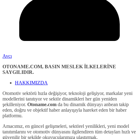
Avcı
OTONAME.COM, BASIN MESLEK İLKELERİNE
SAYGILIDIR.
HAKKIMIZDA
Otomotiv sektörü hızla değişiyor, teknoloji gelişiyor, markalar yeni
modellerini tanıtıyor ve sektör dinamikleri her gün yeniden
şekilleniyor.
Otoname.com
da bu dinamik dünyayı anbean takip
eden, doğru ve objektif haber anlayışıyla hareket eden bir haber
platformu.
Amacımız, en güncel gelişmeleri, sektörel yenilikleri, yeni model
tanıtımlarını ve otomotiv dünyasını ilgilendiren tüm detayları hızlı ve
güvenilir bir şekilde okuyucularımıza ulaştırmak.