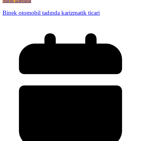
Sürüş İzlenimi
Binek otomobil tadında karizmatik ticari