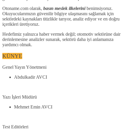
Otoname.com olarak,
basın meslek ilkelerini
benimsiyoruz.
Okuyucularımızın güvenilir bilgiye ulaşmasını sağlamak için
sektördeki kaynakları titizlikle tarıyor, analiz ediyor ve en doğru
içerikleri üretiyoruz.
Hedefimiz yalnızca haber vermek değil; otomotiv sektörüne dair
derinlemesine analizler sunarak, sektörü daha iyi anlamanıza
yardımcı olmak.
KÜNYE
Genel Yayın Yönetmeni
Abdulkadir AVCI
Yazı İşleri Müdürü
Mehmet Emin AVCI
Test Editörleri