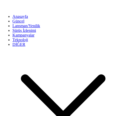
Anasayfa
Güncel
Lansman/Yenilik
Sürüş İzlenimi
Kampanyalar
Teknoloji
DİĞER