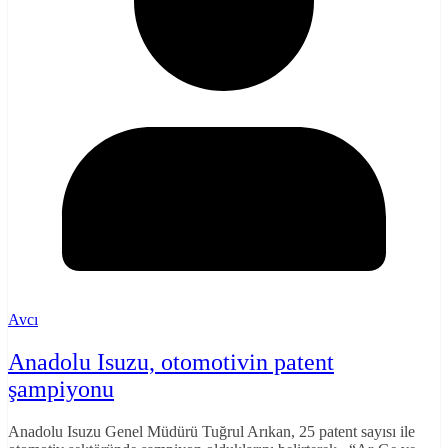
Avcı
Anadolu Isuzu, otomotivin patent
şampiyonu
Anadolu Isuzu Genel Müdürü Tuğrul Arıkan, 25 patent sayısı ile