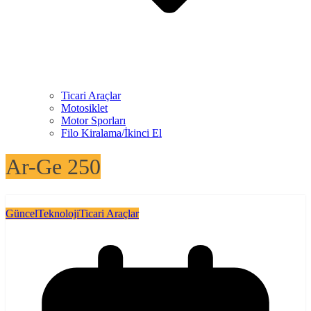
Ticari Araçlar
Motosiklet
Motor Sporları
Filo Kiralama/İkinci El
Ar-Ge 250
Güncel
Teknoloji
Ticari Araçlar