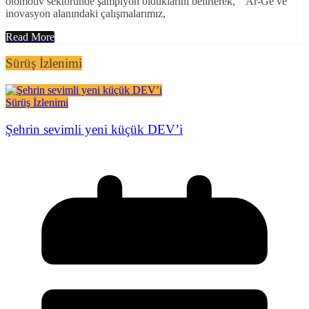
otomotiv sektöründe şampiyon olduklarını belirterek, “Ar-Ge ve
inovasyon alanındaki çalışmalarımız,
Read More
Sürüş İzlenimi
Sürüş İzlenimi
Şehrin sevimli yeni küçük DEV’i