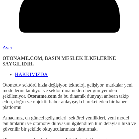
Avcı
OTONAME.COM, BASIN MESLEK İLKELERİNE
SAYGILIDIR.
HAKKIMIZDA
Otomotiv sektörü hızla değişiyor, teknoloji gelişiyor, markalar yeni
modellerini tanıtıyor ve sektör dinamikleri her gün yeniden
şekilleniyor.
Otoname.com
da bu dinamik dünyayı anbean takip
eden, doğru ve objektif haber anlayışıyla hareket eden bir haber
platformu.
Amacımız, en güncel gelişmeleri, sektörel yenilikleri, yeni model
tanıtımlarını ve otomotiv dünyasını ilgilendiren tüm detayları hızlı ve
güvenilir bir şekilde okuyucularımıza ulaştırmak.