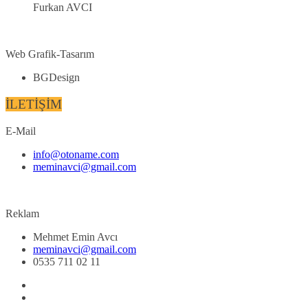
Furkan AVCI
Web Grafik-Tasarım
BGDesign
İLETİŞİM
E-Mail
info@otoname.com
meminavci@gmail.com
Reklam
Mehmet Emin Avcı
meminavci@gmail.com
0535 711 02 11