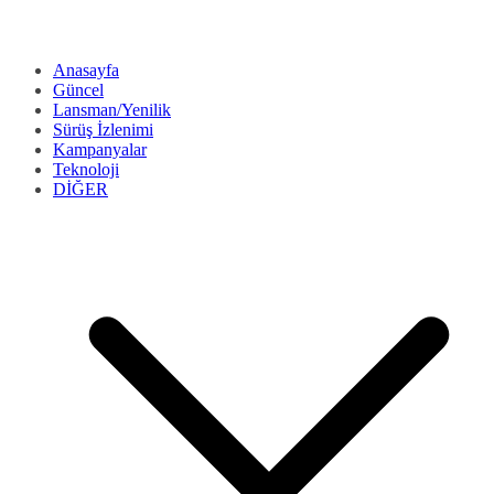
Anasayfa
Güncel
Lansman/Yenilik
Sürüş İzlenimi
Kampanyalar
Teknoloji
DİĞER