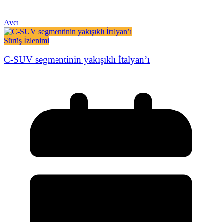
Avcı
Sürüş İzlenimi
C-SUV segmentinin yakışıklı İtalyan’ı