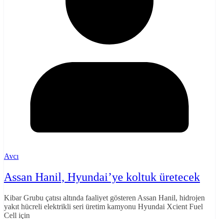
Avcı
Assan Hanil, Hyundai’ye koltuk üretecek
Kibar Grubu çatısı altında faaliyet gösteren Assan Hanil, hidrojen
yakıt hücreli elektrikli seri üretim kamyonu Hyundai Xcient Fuel
Cell için