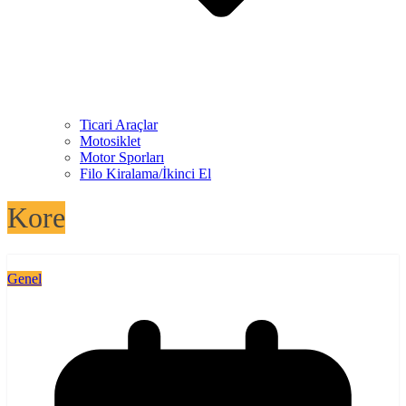
Ticari Araçlar
Motosiklet
Motor Sporları
Filo Kiralama/İkinci El
Kore
Genel