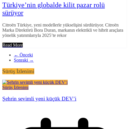
Türkiye’nin globalde kilit pazar rolü
sürüyor
Citroën Türkiye, yeni modellerle yükselişini sürdürüyor. Citroën
Marka Direktörü Bora Duran, markanın elektrikli ve hibrit araçlara
yönelik yatırımlarıyla 2025’te rekor
Read More
← Önceki
Sonraki →
Sürüş İzlenimi
Sürüş İzlenimi
Şehrin sevimli yeni küçük DEV’i