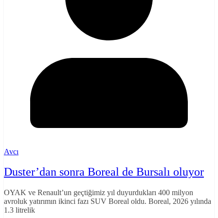
Avcı
Duster’dan sonra Boreal de Bursalı oluyor
OYAK ve Renault’un geçtiğimiz yıl duyurdukları 400 milyon
avroluk yatırımın ikinci fazı SUV Boreal oldu. Boreal, 2026 yılında
1.3 litrelik