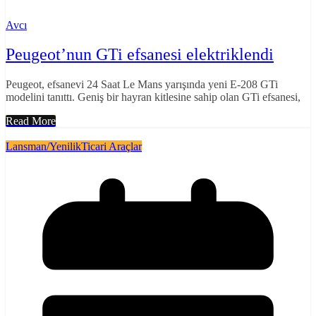
Avcı
Peugeot’nun GTi efsanesi elektriklendi
Peugeot, efsanevi 24 Saat Le Mans yarışında yeni E-208 GTi
modelini tanıttı. Geniş bir hayran kitlesine sahip olan GTi efsanesi,
Read More
Lansman/Yenilik
Ticari Araçlar