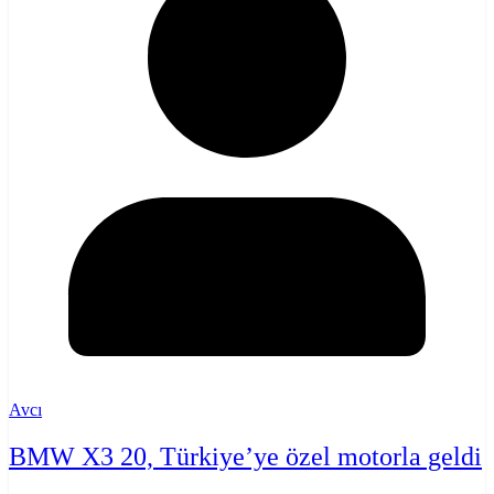
Avcı
BMW X3 20, Türkiye’ye özel motorla geldi