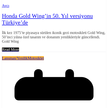
Avcı
Honda Gold Wing’in 50. Yıl versiyonu
Türkiye’de
İlk kez 1975’te piyasaya sürülen ikonik gezi motosikleti Gold Wing,
50’inci yılına özel tasarım ve donanım yenilikleriyle güncellendi.
Gold Wing
Read More
Lansman/Yenilik
Motosiklet