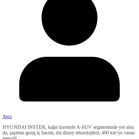
Avcı
HYUNDAI INSTER, kağıt üzerinde A-SUV segmentinde yer alsa
da, şaşırtan geniş iç hacmi, üst düzey teknolojileri, 400 km’ye varan
menzili