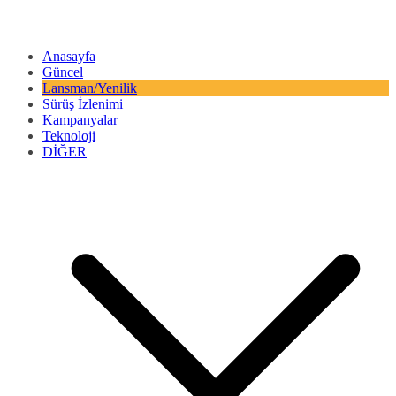
Anasayfa
Güncel
Lansman/Yenilik
Sürüş İzlenimi
Kampanyalar
Teknoloji
DİĞER