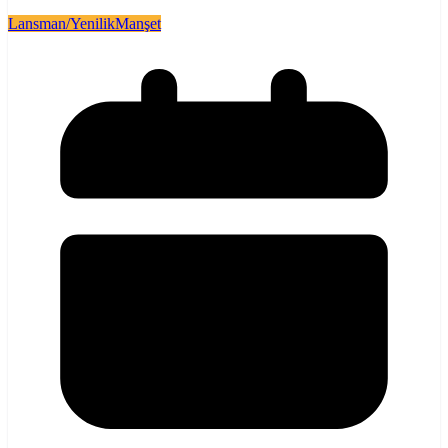
Lansman/Yenilik
Manşet