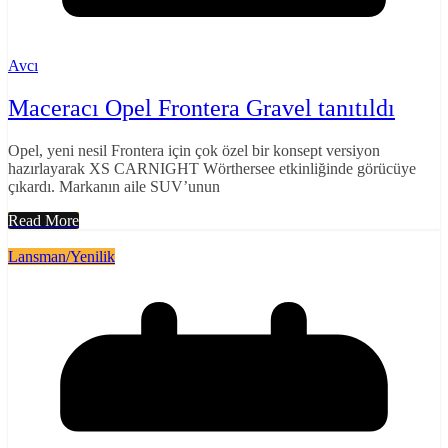
Avcı
Maceracı Opel Frontera Gravel tanıtıldı
Opel, yeni nesil Frontera için çok özel bir konsept versiyon
hazırlayarak XS CARNIGHT Wörthersee etkinliğinde görücüye
çıkardı. Markanın aile SUV’unun
Read More
Lansman/Yenilik