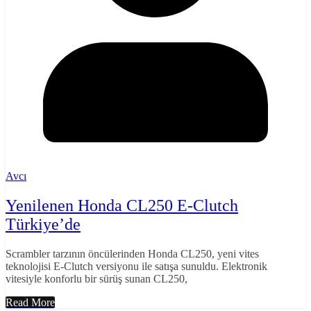
Avcı
Yenilenen Honda CL250 E-Clutch
Türkiye’de
Scrambler tarzının öncülerinden Honda CL250, yeni vites
teknolojisi E-Clutch versiyonu ile satışa sunuldu. Elektronik
vitesiyle konforlu bir sürüş sunan CL250,
Read More