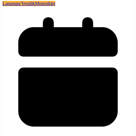
Lansman/Yenilik
Motosiklet