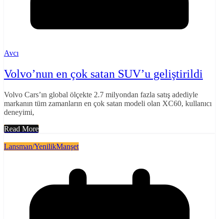
Avcı
Volvo’nun en çok satan SUV’u geliştirildi
Volvo Cars’ın global ölçekte 2.7 milyondan fazla satış adediyle
markanın tüm zamanların en çok satan modeli olan XC60, kullanıcı
deneyimi,
Read More
Lansman/Yenilik
Manşet