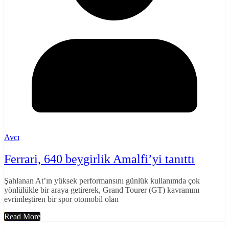
Avcı
Ferrari, 640 beygirlik Amalfi’yi tanıttı
Şahlanan At’ın yüksek performansını günlük kullanımda çok
yönlülükle bir araya getirerek, Grand Tourer (GT) kavramını
evrimleştiren bir spor otomobil olan
Read More