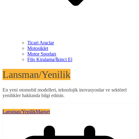
Ticari Araçlar
Motosiklet
Motor Sporları
Filo Kiralama/İkinci El
Lansman/Yenilik
En yeni otomobil modelleri, teknolojik inovasyonlar ve sektörel
yenilikler hakkında bilgi edinin.
Lansman/Yenilik
Manşet