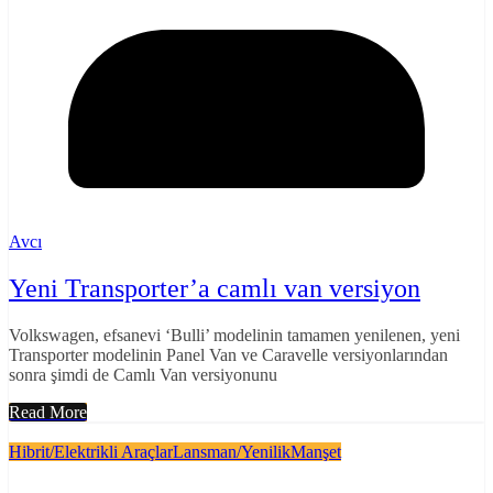
Avcı
Yeni Transporter’a camlı van versiyon
Volkswagen, efsanevi ‘Bulli’ modelinin tamamen yenilenen, yeni
Transporter modelinin Panel Van ve Caravelle versiyonlarından
sonra şimdi de Camlı Van versiyonunu
Read More
Hibrit/Elektrikli Araçlar
Lansman/Yenilik
Manşet