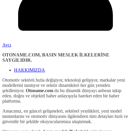
Avcı
OTONAME.COM, BASIN MESLEK İLKELERİNE
SAYGILIDIR.
HAKKIMIZDA
Otomotiv sektörü hızla değişiyor, teknoloji gelişiyor, markalar yeni
modellerini tanıtıyor ve sektör dinamikleri her gün yeniden
şekilleniyor.
Otoname.com
da bu dinamik dünyayı anbean takip
eden, doğru ve objektif haber anlayışıyla hareket eden bir haber
platformu.
Amacımız, en güncel gelişmeleri, sektörel yenilikleri, yeni model
tanıtımlarını ve otomotiv dünyasını ilgilendiren tüm detayları hızlı ve
güvenilir bir şekilde okuyucularımıza ulaştırmak.