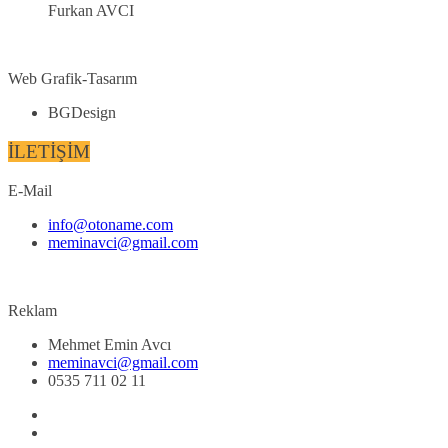
Furkan AVCI
Web Grafik-Tasarım
BGDesign
İLETİŞİM
E-Mail
info@otoname.com
meminavci@gmail.com
Reklam
Mehmet Emin Avcı
meminavci@gmail.com
0535 711 02 11