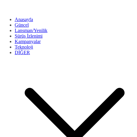
Anasayfa
Güncel
Lansman/Yenilik
Sürüş İzlenimi
Kampanyalar
Teknoloji
DİĞER