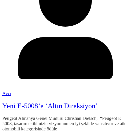
Avcı
Yeni E-5008’e ‘Altın Direksiyon’
Peugeot Almanya Genel Müdürü Christian Dietsch, “Peugeot E-
5008, tasarım ekibimizin vizyonunu en iyi şekilde yansıtıyor ve aile
otomobili kategorisinde ödüle