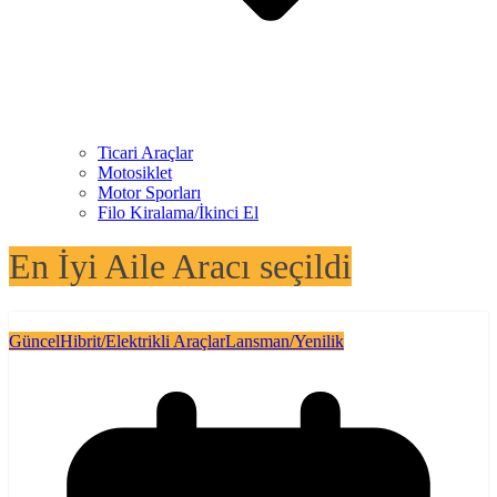
Ticari Araçlar
Motosiklet
Motor Sporları
Filo Kiralama/İkinci El
En İyi Aile Aracı seçildi
Güncel
Hibrit/Elektrikli Araçlar
Lansman/Yenilik