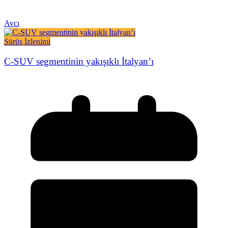
Avcı
Sürüş İzlenimi
C-SUV segmentinin yakışıklı İtalyan’ı