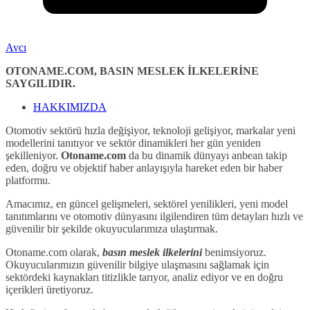
Avcı
OTONAME.COM, BASIN MESLEK İLKELERİNE
SAYGILIDIR.
HAKKIMIZDA
Otomotiv sektörü hızla değişiyor, teknoloji gelişiyor, markalar yeni
modellerini tanıtıyor ve sektör dinamikleri her gün yeniden
şekilleniyor.
Otoname.com
da bu dinamik dünyayı anbean takip
eden, doğru ve objektif haber anlayışıyla hareket eden bir haber
platformu.
Amacımız, en güncel gelişmeleri, sektörel yenilikleri, yeni model
tanıtımlarını ve otomotiv dünyasını ilgilendiren tüm detayları hızlı ve
güvenilir bir şekilde okuyucularımıza ulaştırmak.
Otoname.com olarak,
basın meslek ilkelerini
benimsiyoruz.
Okuyucularımızın güvenilir bilgiye ulaşmasını sağlamak için
sektördeki kaynakları titizlikle tarıyor, analiz ediyor ve en doğru
içerikleri üretiyoruz.