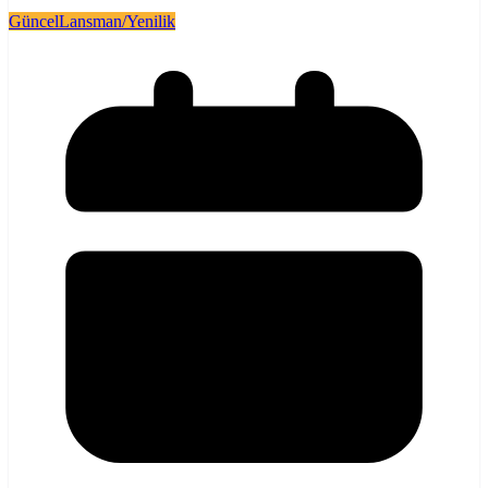
Güncel
Lansman/Yenilik