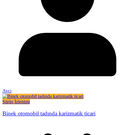
Avcı
Sürüş İzlenimi
Binek otomobil tadında karizmatik ticari