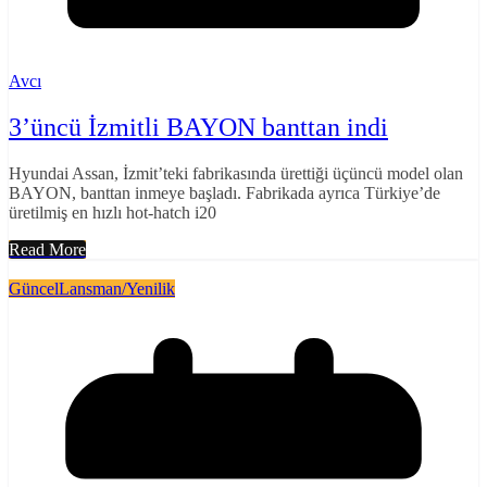
Avcı
3’üncü İzmitli BAYON banttan indi
Hyundai Assan, İzmit’teki fabrikasında ürettiği üçüncü model olan
BAYON, banttan inmeye başladı. Fabrikada ayrıca Türkiye’de
üretilmiş en hızlı hot-hatch i20
Read More
Güncel
Lansman/Yenilik