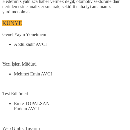
Hedefimiz yalnızca haber vermek değil; otomotiv sektörüne dair
derinlemesine analizler sunarak, sektörü daha iyi anlamanıza
yardımcı olmak.
KÜNYE
Genel Yayın Yönetmeni
Abdulkadir AVCI
Yazı İşleri Müdürü
Mehmet Emin AVCI
Test Editörleri
Emre TOPALSAN
Furkan AVCI
Web Grafik-Tasarım