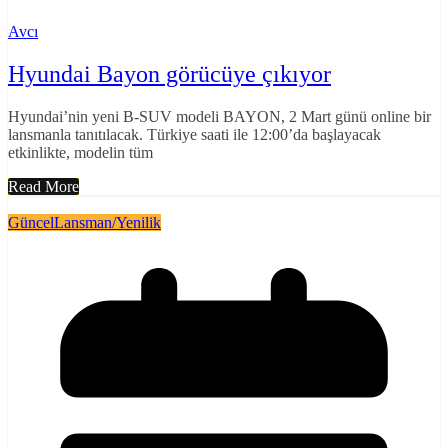
Avcı
Hyundai Bayon görücüye çıkıyor
Hyundai’nin yeni B-SUV modeli BAYON, 2 Mart günü online bir
lansmanla tanıtılacak. Türkiye saati ile 12:00’da başlayacak
etkinlikte, modelin tüm
Read More
Güncel
Lansman/Yenilik