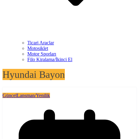
Ticari Araçlar
Motosiklet
Motor Sporları
Filo Kiralama/İkinci El
Hyundai Bayon
Güncel
Lansman/Yenilik