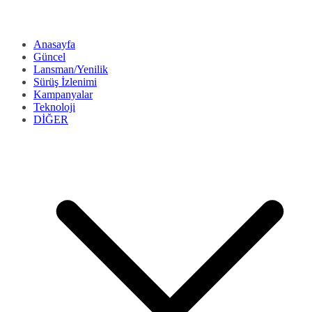
Anasayfa
Güncel
Lansman/Yenilik
Sürüş İzlenimi
Kampanyalar
Teknoloji
DİĞER