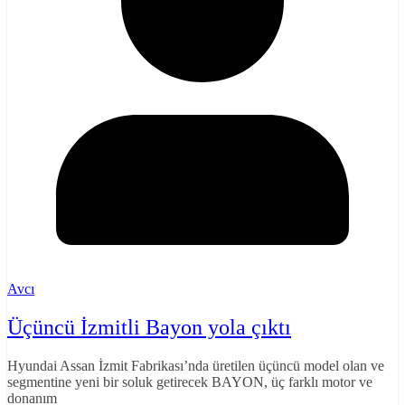
Avcı
Üçüncü İzmitli Bayon yola çıktı
Hyundai Assan İzmit Fabrikası’nda üretilen üçüncü model olan ve
segmentine yeni bir soluk getirecek BAYON, üç farklı motor ve
donanım