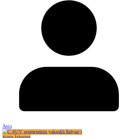
Avcı
Sürüş İzlenimi