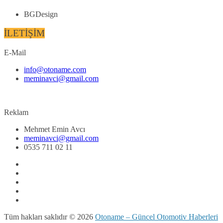
BGDesign
İLETİŞİM
E-Mail
info@otoname.com
meminavci@gmail.com
Reklam
Mehmet Emin Avcı
meminavci@gmail.com
0535 711 02 11
Tüm hakları saklıdır © 2026
Otoname – Güncel Otomotiv Haberleri