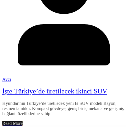
Avcı
İşte Türkiye’de üretilecek ikinci SUV
Hyundai’nin Türkiye’de üretilecek yeni B-SUV modeli Bayon,
resmen tanıtıldı. Kompakt gövdeye, geniş bir iç mekana ve gelişmiş
bağlantı özelliklerine sahip
Read More