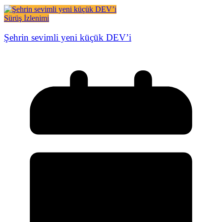
Sürüş İzlenimi
Şehrin sevimli yeni küçük DEV’i