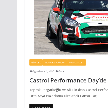
GÜNCEL
MOTOR SPORLARI
MOTOSIKLET
Ağustos 23, 2025
Avcı
Castrol Performance Day’de
Toprak Razgatlıoğlu ve Ali Türkkan Castrol Perfo
Orta Asya Pazarlama Direktörü Cansu Taç
Read More