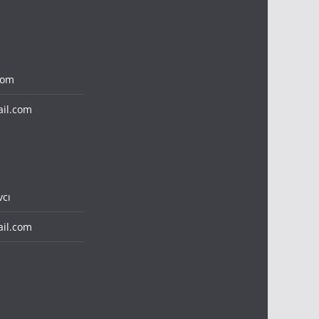
com
il.com
cı
il.com