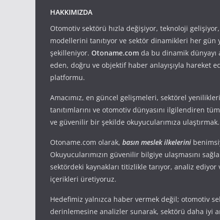
HAKKIMIZDA
Otomotiv sektörü hızla değişiyor, teknoloji gelişiyor
modellerini tanıtıyor ve sektör dinamikleri her gün
şekilleniyor.
Otoname.com
da bu dinamik dünyayı 
eden, doğru ve objektif haber anlayışıyla hareket e
platformu.
Amacımız, en güncel gelişmeleri, sektörel yenilikler
tanıtımlarını ve otomotiv dünyasını ilgilendiren tüm 
ve güvenilir bir şekilde okuyucularımıza ulaştırmak.
Otoname.com olarak,
basın meslek ilkelerini
benimsi
Okuyucularımızın güvenilir bilgiye ulaşmasını sağl
sektördeki kaynakları titizlikle tarıyor, analiz ediyo
içerikleri üretiyoruz.
Hedefimiz yalnızca haber vermek değil; otomotiv se
derinlemesine analizler sunarak, sektörü daha iyi 