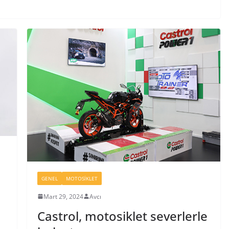
GENEL
MOTOSIKLET
Mart 29, 2024
Avcı
Castrol, motosiklet severlerle