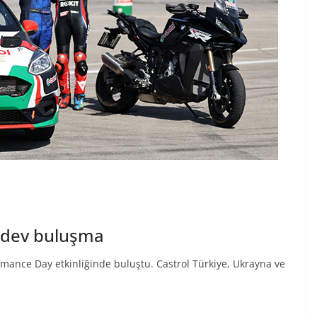
 dev buluşma
rmance Day etkinliğinde buluştu. Castrol Türkiye, Ukrayna ve