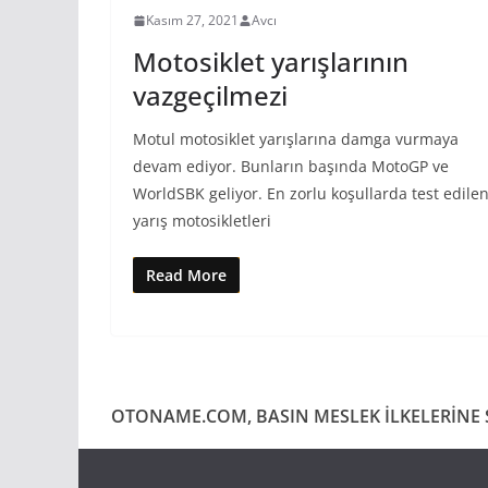
Kasım 27, 2021
Avcı
Motosiklet yarışlarının
vazgeçilmezi
Motul motosiklet yarışlarına damga vurmaya
devam ediyor. Bunların başında MotoGP ve
WorldSBK geliyor. En zorlu koşullarda test edile
yarış motosikletleri
Read More
OTONAME.COM, BASIN MESLEK İLKELERİNE S