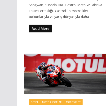
Sangwan, “Honda HRC Castrol MotoGP Fabrika
Takımı ortaklığı, Castrol’ün motosiklet
tutkunlarıyla ve yarış dünyasıyla daha
Read More
GENEL
MOTOR SPORLARI
MOTOSIKLET