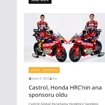
GÜNCEL
MOTOSIKLET
Şubat 8, 2025
Avcı
Castrol, Honda HRC’nin ana
sponsoru oldu
Castrol Global Pazarlama Direktörü Sandeep