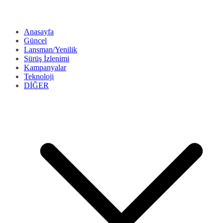
Anasayfa
Güncel
Lansman/Yenilik
Sürüş İzlenimi
Kampanyalar
Teknoloji
DİĞER