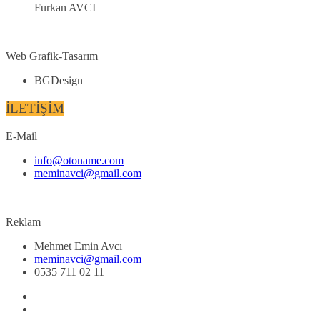
Furkan AVCI
Web Grafik-Tasarım
BGDesign
İLETİŞİM
E-Mail
info@otoname.com
meminavci@gmail.com
Reklam
Mehmet Emin Avcı
meminavci@gmail.com
0535 711 02 11