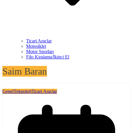
Ticari Araçlar
Motosiklet
Motor Sporları
Filo Kiralama/İkinci El
Saim Baran
Genel
Teknoloji
Ticari Araçlar