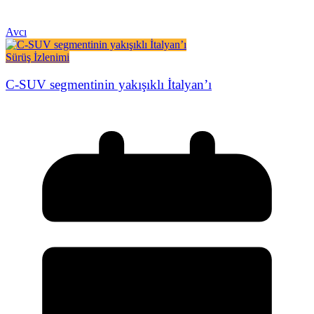
Avcı
Sürüş İzlenimi
C-SUV segmentinin yakışıklı İtalyan’ı