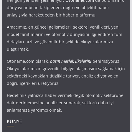
her gün yeniden şekilleniyor.
Otoname.com
da bu dinamik
dünyayı anbean takip eden, doğru ve objektif haber
anlayışıyla hareket eden bir haber platformu.
Amacımız, en güncel gelişmeleri, sektörel yenilikleri, yeni
model tanıtımlarını ve otomotiv dünyasını ilgilendiren tüm
detayları hızlı ve güvenilir bir şekilde okuyucularımıza
ulaştırmak.
Otoname.com olarak,
basın meslek ilkelerini
benimsiyoruz.
Okuyucularımızın güvenilir bilgiye ulaşmasını sağlamak için
sektördeki kaynakları titizlikle tarıyor, analiz ediyor ve en
doğru içerikleri üretiyoruz.
Hedefimiz yalnızca haber vermek değil; otomotiv sektörüne
dair derinlemesine analizler sunarak, sektörü daha iyi
anlamanıza yardımcı olmak.
KÜNYE