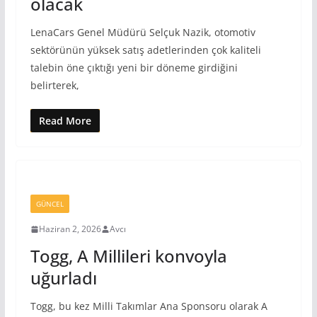
olacak
LenaCars Genel Müdürü Selçuk Nazik, otomotiv
sektörünün yüksek satış adetlerinden çok kaliteli
talebin öne çıktığı yeni bir döneme girdiğini
belirterek,
Read More
GÜNCEL
Haziran 2, 2026
Avcı
Togg, A Millileri konvoyla
uğurladı
Togg, bu kez Milli Takımlar Ana Sponsoru olarak A