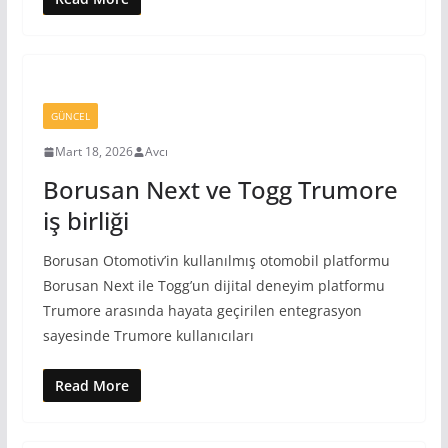
GÜNCEL
Mart 18, 2026
Avcı
Borusan Next ve Togg Trumore
iş birliği
Borusan Otomotiv’in kullanılmış otomobil platformu
Borusan Next ile Togg’un dijital deneyim platformu
Trumore arasında hayata geçirilen entegrasyon
sayesinde Trumore kullanıcıları
Read More