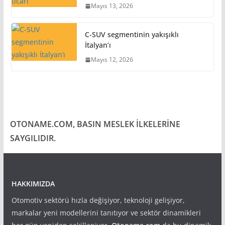
Mayıs 13, 2026
C-SUV segmentinin yakışıklı
İtalyan’ı
Mayıs 12, 2026
OTONAME.COM, BASIN MESLEK İLKELERİNE
SAYGILIDIR.
HAKKIMIZDA
Otomotiv sektörü hızla değişiyor, teknoloji gelişiyor,
markalar yeni modellerini tanıtıyor ve sektör dinamikleri