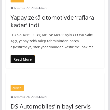
Temmuz 27, 2026
Avcı
Yapay zekâ otomotivde ‘raflara
kadar’ indi
İTO 52. Komite Başkanı ve Motor Aşin CEO’su Saim
Aşçı, yapay zekâ talep tahmininden parça
eşleştirmeye, stok yönetiminden kestirimci bakıma
Read More
GÜNCEL
Temmuz 26, 2026
Avcı
DS Automobiles’in bayi-servis