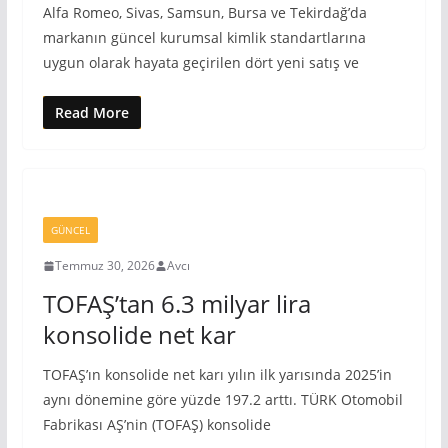
Alfa Romeo, Sivas, Samsun, Bursa ve Tekirdağ’da
markanın güncel kurumsal kimlik standartlarına
uygun olarak hayata geçirilen dört yeni satış ve
Read More
GÜNCEL
Temmuz 30, 2026
Avcı
TOFAŞ’tan 6.3 milyar lira
konsolide net kar
TOFAŞ’ın konsolide net karı yılın ilk yarısında 2025’in
aynı dönemine göre yüzde 197.2 arttı. TÜRK Otomobil
Fabrikası AŞ’nin (TOFAŞ) konsolide