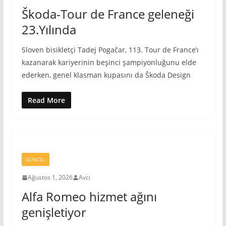
Škoda-Tour de France geleneği
23.Yılında
Sloven bisikletçi Tadej Pogačar, 113. Tour de France’ı
kazanarak kariyerinin beşinci şampiyonluğunu elde
ederken, genel klasman kupasını da Škoda Design
Read More
GÜNCEL
Ağustos 1, 2026
Avcı
Alfa Romeo hizmet ağını
genişletiyor