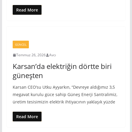
Read More
GÜNCEL
Temmuz 26, 2026
Avcı
Karsan’da elektriğin dörtte biri
güneşten
Karsan CEO’su Utku Ayyarkın, “Devreye aldığımız 3,5
megavat kurulu güce sahip Güneş Enerji Santralimiz,
üretim tesisimizin elektrik ihtiyacının yaklaşık yüzde
Read More