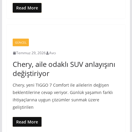
Read More
GÜNCEL
Temmuz 29, 2026
Avcı
Chery, aile odaklı SUV anlayışını
değiştiriyor
Chery, yeni TIGGO 7 Comfort ile ailelerin değişen
beklentilerine cevap veriyor. Günlük yaşamın farklı
ihtiyaçlarına uygun çözümler sunmak üzere
geliştirilen
Read More