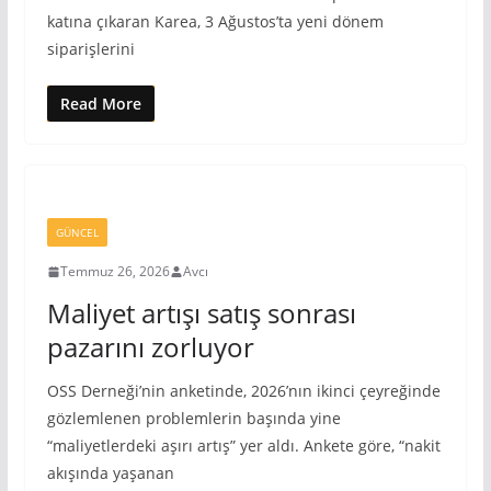
katına çıkaran Karea, 3 Ağustos’ta yeni dönem
siparişlerini
Read More
GÜNCEL
Temmuz 26, 2026
Avcı
Maliyet artışı satış sonrası
pazarını zorluyor
OSS Derneği’nin anketinde, 2026’nın ikinci çeyreğinde
gözlemlenen problemlerin başında yine
“maliyetlerdeki aşırı artış” yer aldı. Ankete göre, “nakit
akışında yaşanan