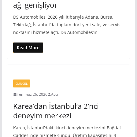
ağı genişliyor
DS Automobiles, 2026 yılı itibarıyla Adana, Bursa,
Tekirdağ, İstanbul’da toplam dört yeni satış ve servis
noktasını hizmete açtı. DS Automobiles’in
Read More
GÜNCEL
Temmuz 26, 2026
Avcı
Karea’dan İstanbul’a 2’nci
deneyim merkezi
Karea, İstanbul’daki ikinci deneyim merkezini Bağdat
Caddesi’nde hizmete sundu. Üretim kapasitesini 3