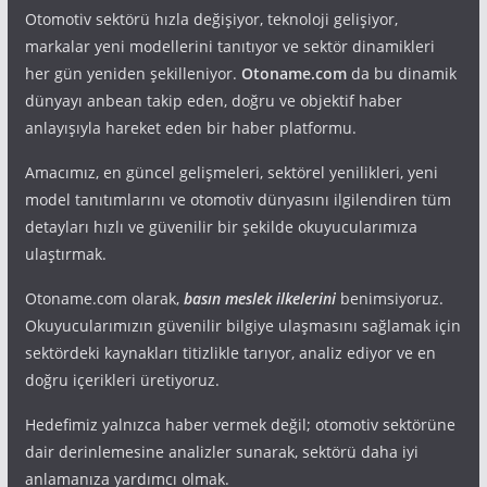
Otomotiv sektörü hızla değişiyor, teknoloji gelişiyor,
markalar yeni modellerini tanıtıyor ve sektör dinamikleri
her gün yeniden şekilleniyor.
Otoname.com
da bu dinamik
dünyayı anbean takip eden, doğru ve objektif haber
anlayışıyla hareket eden bir haber platformu.
Amacımız, en güncel gelişmeleri, sektörel yenilikleri, yeni
model tanıtımlarını ve otomotiv dünyasını ilgilendiren tüm
detayları hızlı ve güvenilir bir şekilde okuyucularımıza
ulaştırmak.
Otoname.com olarak,
basın meslek ilkelerini
benimsiyoruz.
Okuyucularımızın güvenilir bilgiye ulaşmasını sağlamak için
sektördeki kaynakları titizlikle tarıyor, analiz ediyor ve en
doğru içerikleri üretiyoruz.
Hedefimiz yalnızca haber vermek değil; otomotiv sektörüne
dair derinlemesine analizler sunarak, sektörü daha iyi
anlamanıza yardımcı olmak.