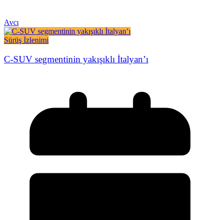
Avcı
Sürüş İzlenimi
C-SUV segmentinin yakışıklı İtalyan’ı