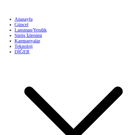
Anasayfa
Güncel
Lansman/Yenilik
Sürüş İzlenimi
Kampanyalar
Teknoloji
DİĞER