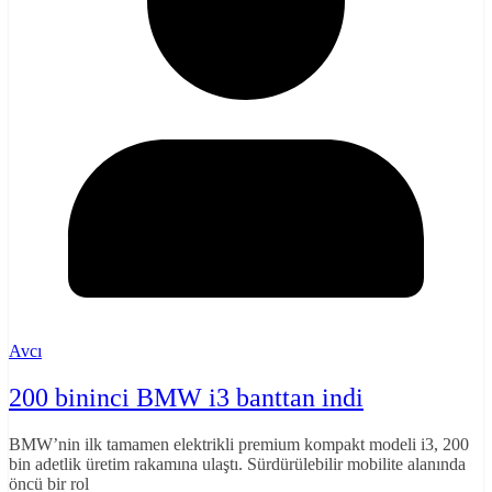
Avcı
200 bininci BMW i3 banttan indi
BMW’nin ilk tamamen elektrikli premium kompakt modeli i3, 200
bin adetlik üretim rakamına ulaştı. Sürdürülebilir mobilite alanında
öncü bir rol