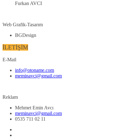
Furkan AVCI
Web Grafik-Tasarım
BGDesign
İLETİŞİM
E-Mail
info@otoname.com
meminavci@gmail.com
Reklam
Mehmet Emin Avcı
meminavci@gmail.com
0535 711 02 11