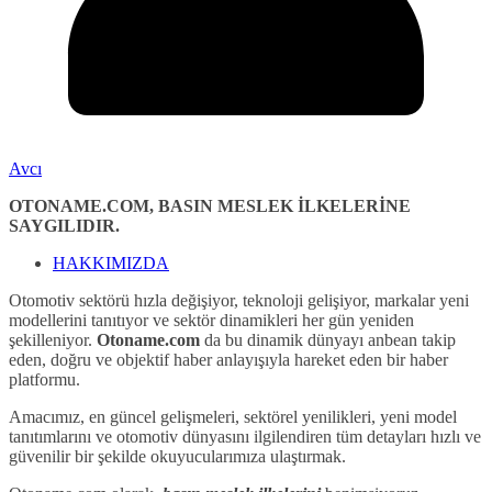
Avcı
OTONAME.COM, BASIN MESLEK İLKELERİNE
SAYGILIDIR.
HAKKIMIZDA
Otomotiv sektörü hızla değişiyor, teknoloji gelişiyor, markalar yeni
modellerini tanıtıyor ve sektör dinamikleri her gün yeniden
şekilleniyor.
Otoname.com
da bu dinamik dünyayı anbean takip
eden, doğru ve objektif haber anlayışıyla hareket eden bir haber
platformu.
Amacımız, en güncel gelişmeleri, sektörel yenilikleri, yeni model
tanıtımlarını ve otomotiv dünyasını ilgilendiren tüm detayları hızlı ve
güvenilir bir şekilde okuyucularımıza ulaştırmak.