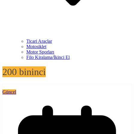
Ticari Araçlar
Motosiklet
Motor Sporları
Filo Kiralama/İkinci El
200 bininci
Güncel