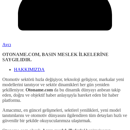
Avcı
OTONAME.COM, BASIN MESLEK İLKELERİNE
SAYGILIDIR.
HAKKIMIZDA
Otomotiv sektörü hızla değişiyor, teknoloji gelişiyor, markalar yeni
modellerini tanıtıyor ve sektör dinamikleri her gün yeniden
şekilleniyor.
Otoname.com
da bu dinamik dünyayı anbean takip
eden, doğru ve objektif haber anlayışıyla hareket eden bir haber
platformu.
Amacımız, en güncel gelişmeleri, sektörel yenilikleri, yeni model
tanıtımlarını ve otomotiv dünyasını ilgilendiren tüm detayları hızlı ve
güvenilir bir şekilde okuyucularımıza ulaştırmak.