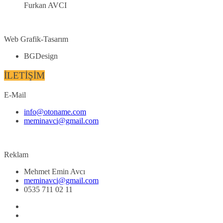
Furkan AVCI
Web Grafik-Tasarım
BGDesign
İLETİŞİM
E-Mail
info@otoname.com
meminavci@gmail.com
Reklam
Mehmet Emin Avcı
meminavci@gmail.com
0535 711 02 11