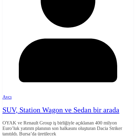
Avcı
SUV, Station Wagon ve Sedan bir arada
OYAK ve Renault Group iş birliğiyle açıklanan 400 milyon
Euro’luk yatırım planının son halkasını oluşturan Dacia Striker
tanıtıldı. Bursa’da üretilecek