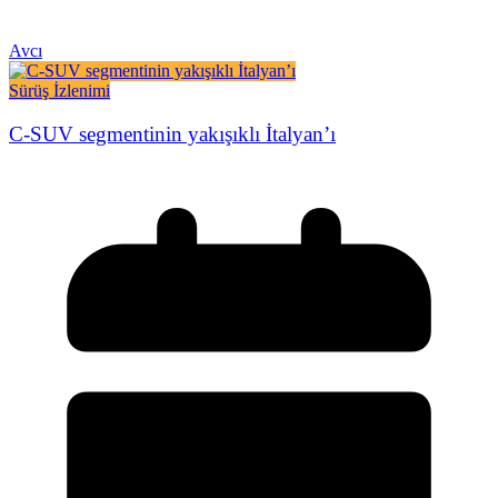
Avcı
Sürüş İzlenimi
C-SUV segmentinin yakışıklı İtalyan’ı