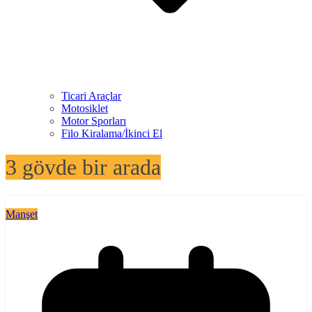
Ticari Araçlar
Motosiklet
Motor Sporları
Filo Kiralama/İkinci El
3 gövde bir arada
Manşet