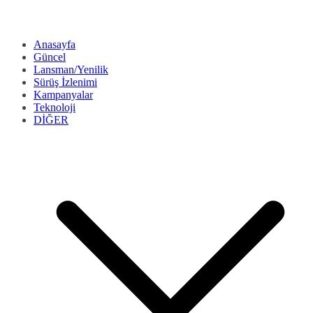
Anasayfa
Güncel
Lansman/Yenilik
Sürüş İzlenimi
Kampanyalar
Teknoloji
DİĞER