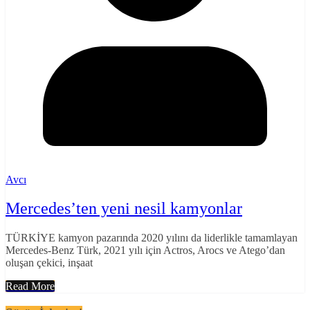
Avcı
Mercedes’ten yeni nesil kamyonlar
TÜRKİYE kamyon pazarında 2020 yılını da liderlikle tamamlayan
Mercedes-Benz Türk, 2021 yılı için Actros, Arocs ve Atego’dan
oluşan çekici, inşaat
Read More