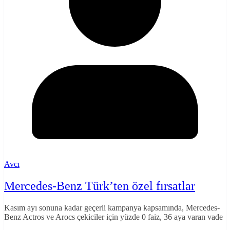
Avcı
Mercedes-Benz Türk’ten özel fırsatlar
Kasım ayı sonuna kadar geçerli kampanya kapsamında, Mercedes-
Benz Actros ve Arocs çekiciler için yüzde 0 faiz, 36 aya varan vade