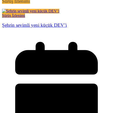
Sürüş İzlenimi
Sürüş İzlenimi
Şehrin sevimli yeni küçük DEV’i