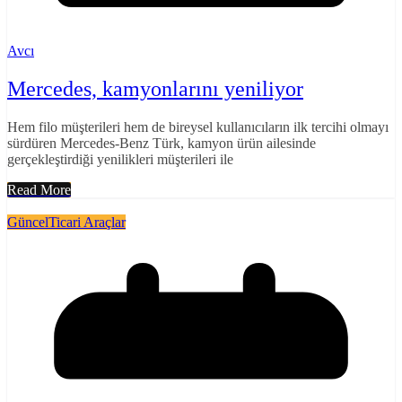
Avcı
Mercedes, kamyonlarını yeniliyor
Hem filo müşterileri hem de bireysel kullanıcıların ilk tercihi olmayı
sürdüren Mercedes-Benz Türk, kamyon ürün ailesinde
gerçekleştirdiği yenilikleri müşterileri ile
Read More
Güncel
Ticari Araçlar