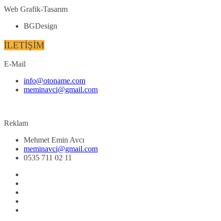
Web Grafik-Tasarım
BGDesign
İLETİŞİM
E-Mail
info@otoname.com
meminavci@gmail.com
Reklam
Mehmet Emin Avcı
meminavci@gmail.com
0535 711 02 11