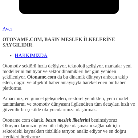
Avcı
OTONAME.COM, BASIN MESLEK İLKELERİNE
SAYGILIDIR.
HAKKIMIZDA
Otomotiv sektörü hızla değişiyor, teknoloji gelişiyor, markalar yeni
modellerini tanıtıyor ve sektör dinamikleri her gün yeniden
şekilleniyor.
Otoname.com
da bu dinamik dünyayı anbean takip
eden, doğru ve objektif haber anlayışıyla hareket eden bir haber
platformu.
Amacımız, en güncel gelişmeleri, sektörel yenilikleri, yeni model
tanıtımlarını ve otomotiv dünyasını ilgilendiren tüm detayları hızlı ve
güvenilir bir şekilde okuyucularımıza ulaştırmak.
Otoname.com olarak,
basın meslek ilkelerini
benimsiyoruz.
Okuyucularımızın güvenilir bilgiye ulaşmasını sağlamak için
sektördeki kaynakları titizlikle tarıyor, analiz ediyor ve en doğru
içerikleri üretiyoruz.