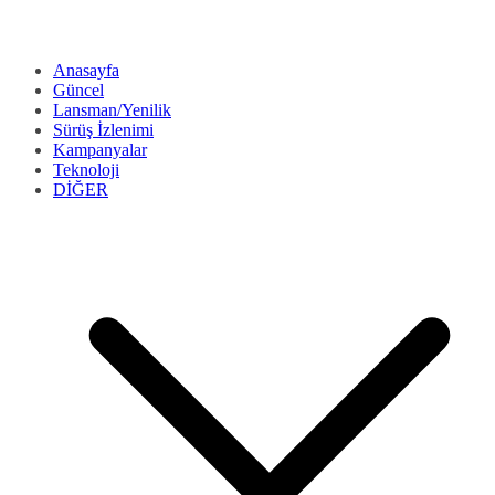
Anasayfa
Güncel
Lansman/Yenilik
Sürüş İzlenimi
Kampanyalar
Teknoloji
DİĞER