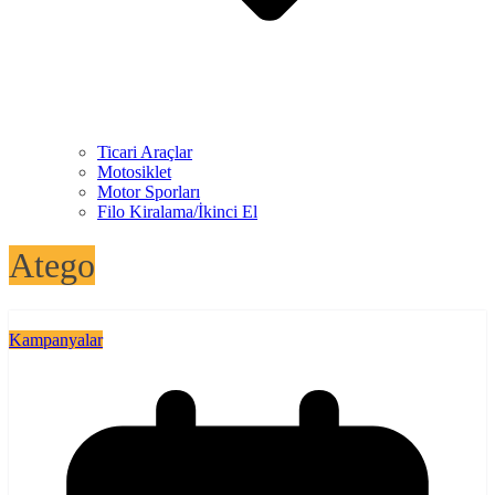
Ticari Araçlar
Motosiklet
Motor Sporları
Filo Kiralama/İkinci El
Atego
Kampanyalar