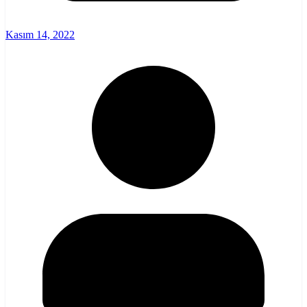
Kasım 14, 2022