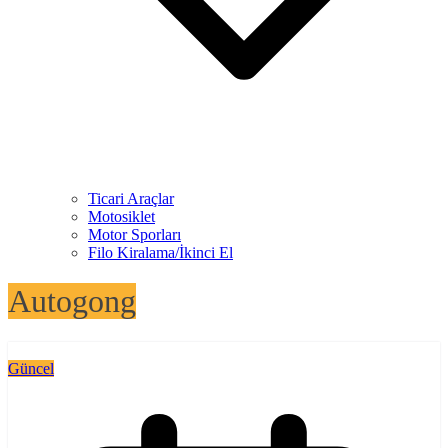
Ticari Araçlar
Motosiklet
Motor Sporları
Filo Kiralama/İkinci El
Autogong
Güncel