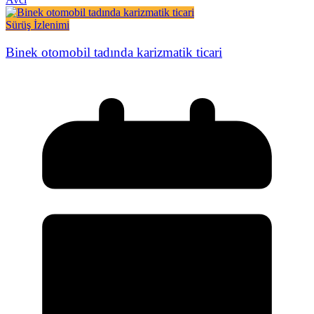
Sürüş İzlenimi
Binek otomobil tadında karizmatik ticari