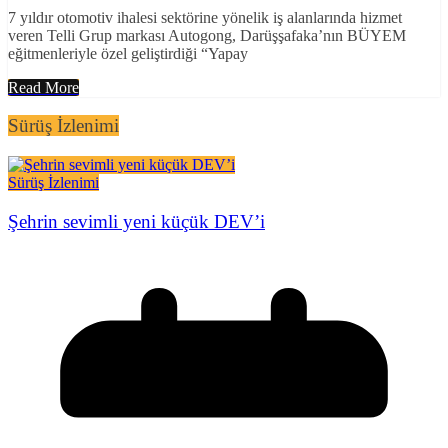
7 yıldır otomotiv ihalesi sektörine yönelik iş alanlarında hizmet
veren Telli Grup markası Autogong, Darüşşafaka’nın BÜYEM
eğitmenleriyle özel geliştirdiği “Yapay
Read More
Sürüş İzlenimi
Sürüş İzlenimi
Şehrin sevimli yeni küçük DEV’i