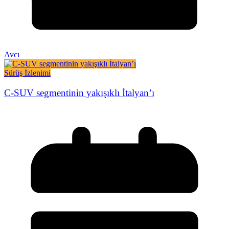
Avcı
Sürüş İzlenimi
C-SUV segmentinin yakışıklı İtalyan’ı