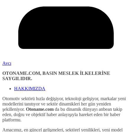
Avcı
OTONAME.COM, BASIN MESLEK İLKELERİNE
SAYGILIDIR.
HAKKIMIZDA
Otomotiv sektörü hızla değişiyor, teknoloji gelişiyor, markalar yeni
modellerini tanıtıyor ve sektör dinamikleri her gün yeniden
şekilleniyor.
Otoname.com
da bu dinamik dünyayı anbean takip
eden, doğru ve objektif haber anlayışıyla hareket eden bir haber
platformu.
Amacımız, en güncel gelişmeleri, sektörel yenilikleri, yeni model