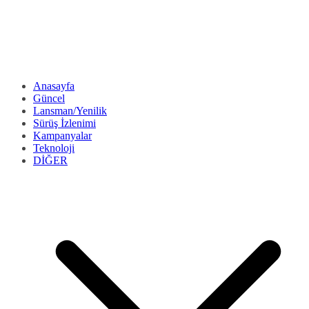
Anasayfa
Güncel
Lansman/Yenilik
Sürüş İzlenimi
Kampanyalar
Teknoloji
DİĞER