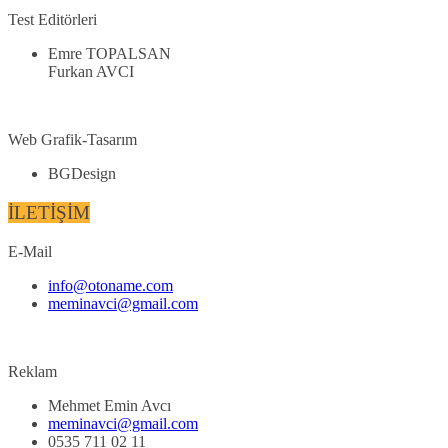
Test Editörleri
Emre TOPALSAN
Furkan AVCI
Web Grafik-Tasarım
BGDesign
İLETİŞİM
E-Mail
info@otoname.com
meminavci@gmail.com
Reklam
Mehmet Emin Avcı
meminavci@gmail.com
0535 711 02 11