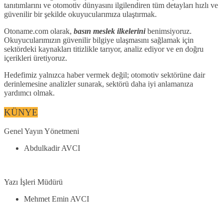
tanıtımlarını ve otomotiv dünyasını ilgilendiren tüm detayları hızlı ve
güvenilir bir şekilde okuyucularımıza ulaştırmak.
Otoname.com olarak,
basın meslek ilkelerini
benimsiyoruz.
Okuyucularımızın güvenilir bilgiye ulaşmasını sağlamak için
sektördeki kaynakları titizlikle tarıyor, analiz ediyor ve en doğru
içerikleri üretiyoruz.
Hedefimiz yalnızca haber vermek değil; otomotiv sektörüne dair
derinlemesine analizler sunarak, sektörü daha iyi anlamanıza
yardımcı olmak.
KÜNYE
Genel Yayın Yönetmeni
Abdulkadir AVCI
Yazı İşleri Müdürü
Mehmet Emin AVCI