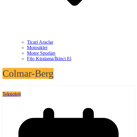
Ticari Araçlar
Motosiklet
Motor Sporları
Filo Kiralama/İkinci El
Colmar-Berg
Teknoloji