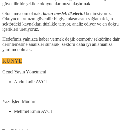
güvenilir bir şekilde okuyucularımıza ulaştırmak.
Otoname.com olarak,
basın meslek ilkelerini
benimsiyoruz.
Okuyucularımızın güvenilir bilgiye ulaşmasını sağlamak için
sektördeki kaynakları titizlikle tarıyor, analiz ediyor ve en doğru
içerikleri üretiyoruz.
Hedefimiz yalnızca haber vermek değil; otomotiv sektörüne dair
derinlemesine analizler sunarak, sektörü daha iyi anlamanıza
yardımcı olmak.
KÜNYE
Genel Yayın Yönetmeni
Abdulkadir AVCI
Yazı İşleri Müdürü
Mehmet Emin AVCI