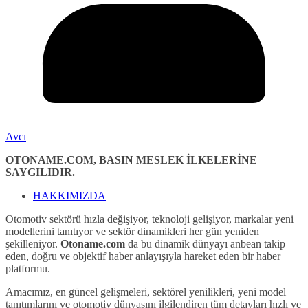
Avcı
OTONAME.COM, BASIN MESLEK İLKELERİNE
SAYGILIDIR.
HAKKIMIZDA
Otomotiv sektörü hızla değişiyor, teknoloji gelişiyor, markalar yeni
modellerini tanıtıyor ve sektör dinamikleri her gün yeniden
şekilleniyor.
Otoname.com
da bu dinamik dünyayı anbean takip
eden, doğru ve objektif haber anlayışıyla hareket eden bir haber
platformu.
Amacımız, en güncel gelişmeleri, sektörel yenilikleri, yeni model
tanıtımlarını ve otomotiv dünyasını ilgilendiren tüm detayları hızlı ve