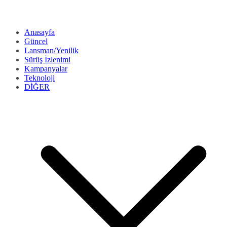
Anasayfa
Güncel
Lansman/Yenilik
Sürüş İzlenimi
Kampanyalar
Teknoloji
DİĞER