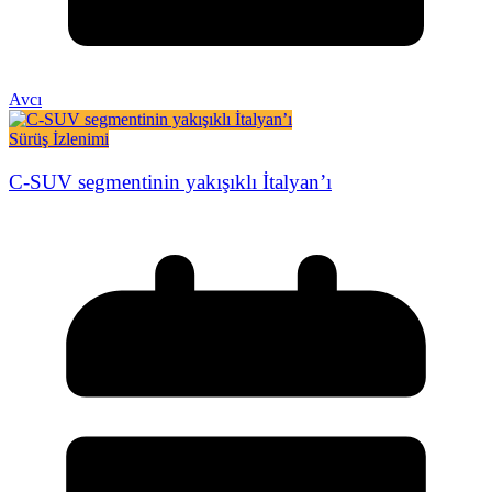
Avcı
Sürüş İzlenimi
C-SUV segmentinin yakışıklı İtalyan’ı