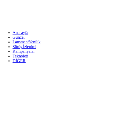
Anasayfa
Güncel
Lansman/Yenilik
Sürüş İzlenimi
Kampanyalar
Teknoloji
DİĞER