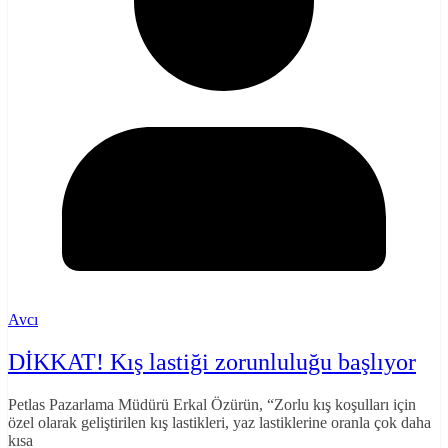
Avcı
DİKKAT! Kış lastiği zorunluluğu başlıyor
Petlas Pazarlama Müdürü Erkal Özürün, “Zorlu kış koşulları için
özel olarak geliştirilen kış lastikleri, yaz lastiklerine oranla çok daha
kısa