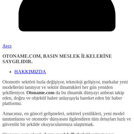
Avcı
OTONAME.COM, BASIN MESLEK İLKELERİNE
SAYGILIDIR.
HAKKIMIZDA
Otomotiv sektörü hızla değişiyor, teknoloji gelişiyor, markalar yeni
modellerini tanıtıyor ve sektör dinamikleri her gün yeniden
şekilleniyor.
Otoname.com
da bu dinamik dünyayı anbean takip
eden, doğru ve objektif haber anlayışıyla hareket eden bir haber
platformu.
Amacımız, en güncel gelişmeleri, sektörel yenilikleri, yeni model
tanıtımlarını ve otomotiv dünyasını ilgilendiren tüm detayları hızlı ve
güvenilir bir şekilde okuyucularımıza ulaştırmak.