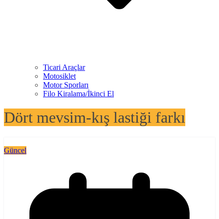
Ticari Araçlar
Motosiklet
Motor Sporları
Filo Kiralama/İkinci El
Dört mevsim-kış lastiği farkı
Güncel