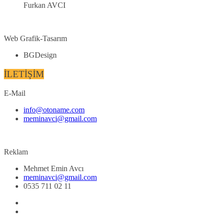
Furkan AVCI
Web Grafik-Tasarım
BGDesign
İLETİŞİM
E-Mail
info@otoname.com
meminavci@gmail.com
Reklam
Mehmet Emin Avcı
meminavci@gmail.com
0535 711 02 11