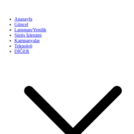
Anasayfa
Güncel
Lansman/Yenilik
Sürüş İzlenimi
Kampanyalar
Teknoloji
DİĞER