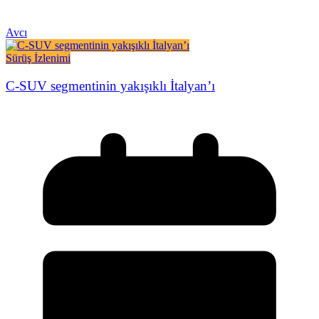
Avcı
Sürüş İzlenimi
C-SUV segmentinin yakışıklı İtalyan’ı