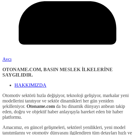
Avcı
OTONAME.COM, BASIN MESLEK İLKELERİNE
SAYGILIDIR.
HAKKIMIZDA
Otomotiv sektörü hızla değişiyor, teknoloji gelişiyor, markalar yeni
modellerini tanıtıyor ve sektör dinamikleri her gün yeniden
şekilleniyor.
Otoname.com
da bu dinamik dünyayı anbean takip
eden, doğru ve objektif haber anlayışıyla hareket eden bir haber
platformu.
Amacımız, en güncel gelişmeleri, sektörel yenilikleri, yeni model
tanıtımlarını ve otomotiv dünyasını ilgilendiren tüm detayları hızlı ve