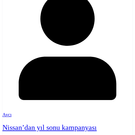
Avcı
Nissan’dan yıl sonu kampanyası