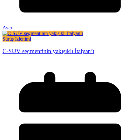
Avcı
Sürüş İzlenimi
C-SUV segmentinin yakışıklı İtalyan’ı