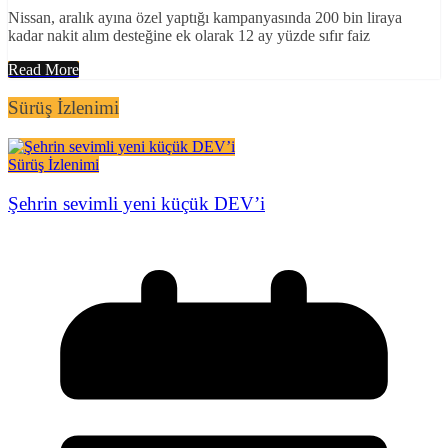
Nissan, aralık ayına özel yaptığı kampanyasında 200 bin liraya
kadar nakit alım desteğine ek olarak 12 ay yüzde sıfır faiz
Read More
Sürüş İzlenimi
Sürüş İzlenimi
Şehrin sevimli yeni küçük DEV’i