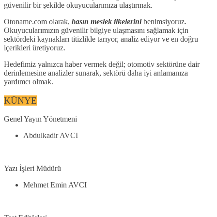
güvenilir bir şekilde okuyucularımıza ulaştırmak.
Otoname.com olarak,
basın meslek ilkelerini
benimsiyoruz.
Okuyucularımızın güvenilir bilgiye ulaşmasını sağlamak için
sektördeki kaynakları titizlikle tarıyor, analiz ediyor ve en doğru
içerikleri üretiyoruz.
Hedefimiz yalnızca haber vermek değil; otomotiv sektörüne dair
derinlemesine analizler sunarak, sektörü daha iyi anlamanıza
yardımcı olmak.
KÜNYE
Genel Yayın Yönetmeni
Abdulkadir AVCI
Yazı İşleri Müdürü
Mehmet Emin AVCI