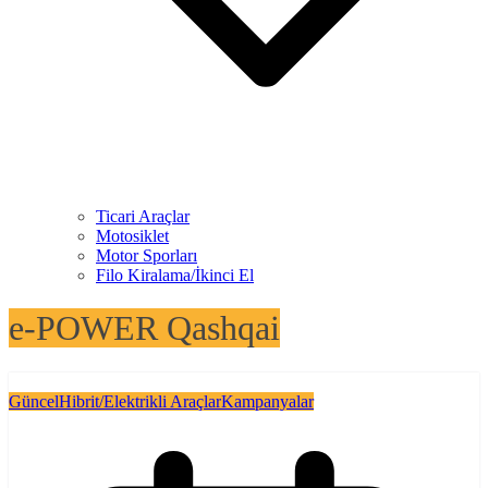
Ticari Araçlar
Motosiklet
Motor Sporları
Filo Kiralama/İkinci El
e-POWER Qashqai
Güncel
Hibrit/Elektrikli Araçlar
Kampanyalar