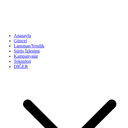
Anasayfa
Güncel
Lansman/Yenilik
Sürüş İzlenimi
Kampanyalar
Teknoloji
DİĞER