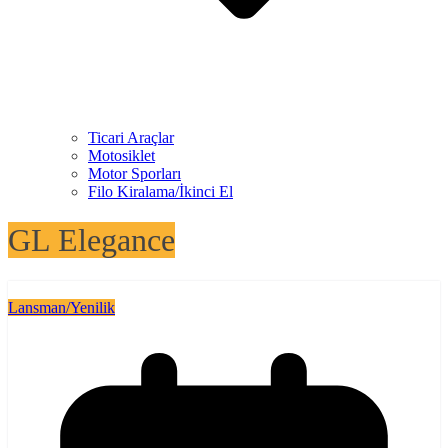
Ticari Araçlar
Motosiklet
Motor Sporları
Filo Kiralama/İkinci El
GL Elegance
Lansman/Yenilik