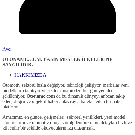
Avcı
OTONAME.COM, BASIN MESLEK İLKELERİNE
SAYGILIDIR.
HAKKIMIZDA
Otomotiv sektörü hızla değişiyor, teknoloji gelişiyor, markalar yeni
modellerini tanıtıyor ve sektör dinamikleri her gün yeniden
şekilleniyor.
Otoname.com
da bu dinamik dünyayı anbean takip
eden, doğru ve objektif haber anlayışıyla hareket eden bir haber
platformu.
Amacımız, en güncel gelişmeleri, sektörel yenilikleri, yeni model
tanıtımlarını ve otomotiv dünyasını ilgilendiren tüm detayları hızlı ve
güvenilir bir şekilde okuyucularımıza ulaştırmak.