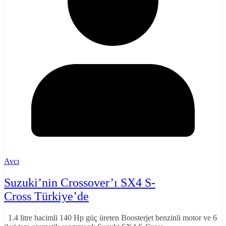
Avcı
Suzuki’nin Crossover’ı SX4 S-
Cross Türkiye’de
1.4 litre hacimli 140 Hp güç üreten Boosterjet benzinli motor ve 6