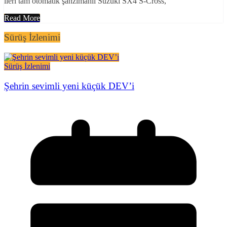
ileri tam otomatik şanzımanlı Suzuki SX4 S-Cross,
Read More
Sürüş İzlenimi
Sürüş İzlenimi
Şehrin sevimli yeni küçük DEV’i