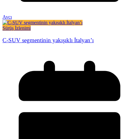
Avcı
Sürüş İzlenimi
C-SUV segmentinin yakışıklı İtalyan’ı