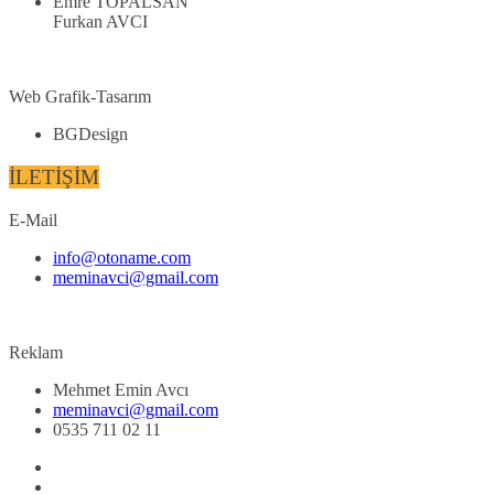
Emre TOPALSAN
Furkan AVCI
Web Grafik-Tasarım
BGDesign
İLETİŞİM
E-Mail
info@otoname.com
meminavci@gmail.com
Reklam
Mehmet Emin Avcı
meminavci@gmail.com
0535 711 02 11