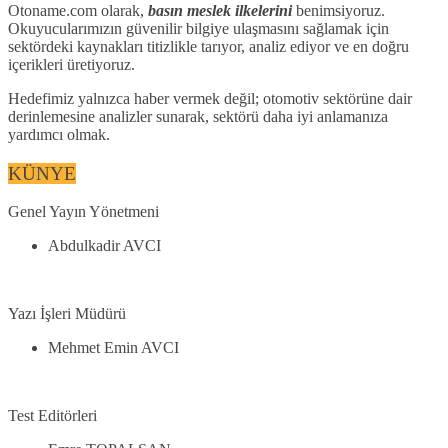
Otoname.com olarak,
basın meslek ilkelerini
benimsiyoruz.
Okuyucularımızın güvenilir bilgiye ulaşmasını sağlamak için
sektördeki kaynakları titizlikle tarıyor, analiz ediyor ve en doğru
içerikleri üretiyoruz.
Hedefimiz yalnızca haber vermek değil; otomotiv sektörüne dair
derinlemesine analizler sunarak, sektörü daha iyi anlamanıza
yardımcı olmak.
KÜNYE
Genel Yayın Yönetmeni
Abdulkadir AVCI
Yazı İşleri Müdürü
Mehmet Emin AVCI
Test Editörleri