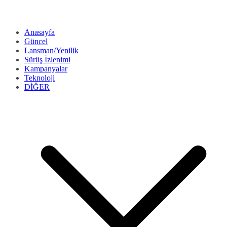
Anasayfa
Güncel
Lansman/Yenilik
Sürüş İzlenimi
Kampanyalar
Teknoloji
DİĞER