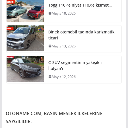
Togg T10F’e niyet T10X’e kısmet…
Mayıs 18, 2026
Binek otomobil tadında karizmatik
ticari
Mayıs 13, 2026
C-SUV segmentinin yakışıklı
İtalyan’ı
Mayıs 12, 2026
OTONAME.COM, BASIN MESLEK İLKELERİNE
SAYGILIDIR.