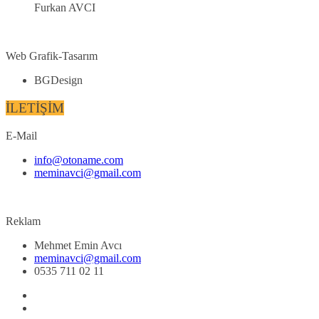
Furkan AVCI
Web Grafik-Tasarım
BGDesign
İLETİŞİM
E-Mail
info@otoname.com
meminavci@gmail.com
Reklam
Mehmet Emin Avcı
meminavci@gmail.com
0535 711 02 11