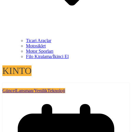
Ticari Araçlar
Motosiklet
Motor Sporları
Filo Kiralama/İkinci El
KINTO
Güncel
Lansman/Yenilik
Teknoloji