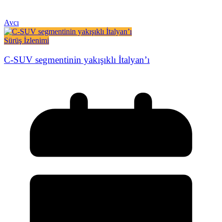
Avcı
Sürüş İzlenimi
C-SUV segmentinin yakışıklı İtalyan’ı