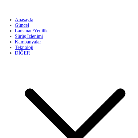
Anasayfa
Güncel
Lansman/Yenilik
Sürüş İzlenimi
Kampanyalar
Teknoloji
DİĞER