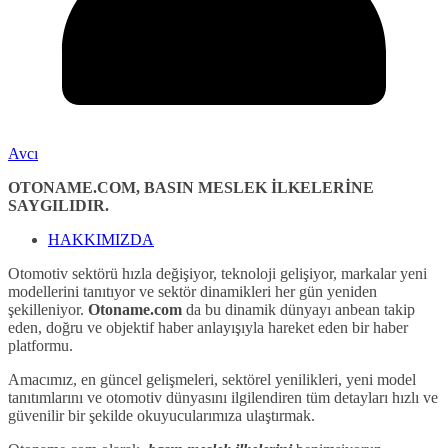
Avcı
OTONAME.COM, BASIN MESLEK İLKELERİNE
SAYGILIDIR.
HAKKIMIZDA
Otomotiv sektörü hızla değişiyor, teknoloji gelişiyor, markalar yeni
modellerini tanıtıyor ve sektör dinamikleri her gün yeniden
şekilleniyor.
Otoname.com
da bu dinamik dünyayı anbean takip
eden, doğru ve objektif haber anlayışıyla hareket eden bir haber
platformu.
Amacımız, en güncel gelişmeleri, sektörel yenilikleri, yeni model
tanıtımlarını ve otomotiv dünyasını ilgilendiren tüm detayları hızlı ve
güvenilir bir şekilde okuyucularımıza ulaştırmak.