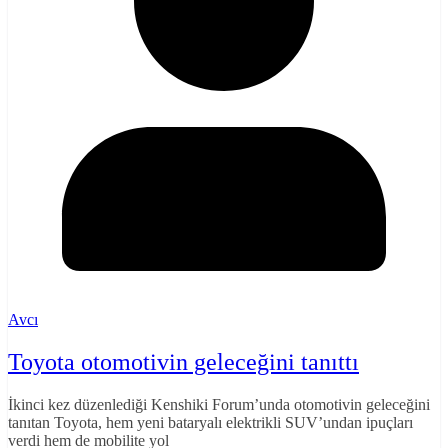
Avcı
Toyota otomotivin geleceğini tanıttı
İkinci kez düzenlediği Kenshiki Forum’unda otomotivin geleceğini
tanıtan Toyota, hem yeni bataryalı elektrikli SUV’undan ipuçları
verdi hem de mobilite yol