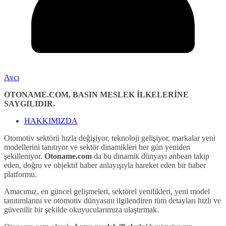
Avcı
OTONAME.COM, BASIN MESLEK İLKELERİNE
SAYGILIDIR.
HAKKIMIZDA
Otomotiv sektörü hızla değişiyor, teknoloji gelişiyor, markalar yeni
modellerini tanıtıyor ve sektör dinamikleri her gün yeniden
şekilleniyor.
Otoname.com
da bu dinamik dünyayı anbean takip
eden, doğru ve objektif haber anlayışıyla hareket eden bir haber
platformu.
Amacımız, en güncel gelişmeleri, sektörel yenilikleri, yeni model
tanıtımlarını ve otomotiv dünyasını ilgilendiren tüm detayları hızlı ve
güvenilir bir şekilde okuyucularımıza ulaştırmak.