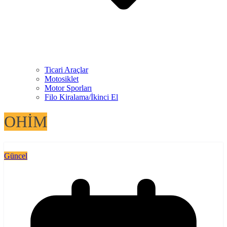
Ticari Araçlar
Motosiklet
Motor Sporları
Filo Kiralama/İkinci El
OHİM
Güncel