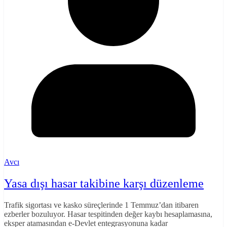
Avcı
Yasa dışı hasar takibine karşı düzenleme
Trafik sigortası ve kasko süreçlerinde 1 Temmuz’dan itibaren
ezberler bozuluyor. Hasar tespitinden değer kaybı hesaplamasına,
eksper atamasından e-Devlet entegrasyonuna kadar