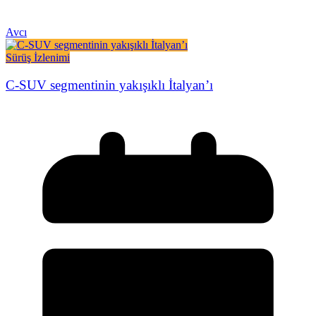
Avcı
Sürüş İzlenimi
C-SUV segmentinin yakışıklı İtalyan’ı