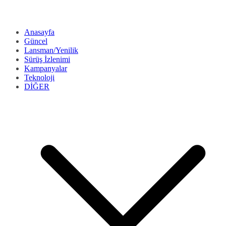
Anasayfa
Güncel
Lansman/Yenilik
Sürüş İzlenimi
Kampanyalar
Teknoloji
DİĞER