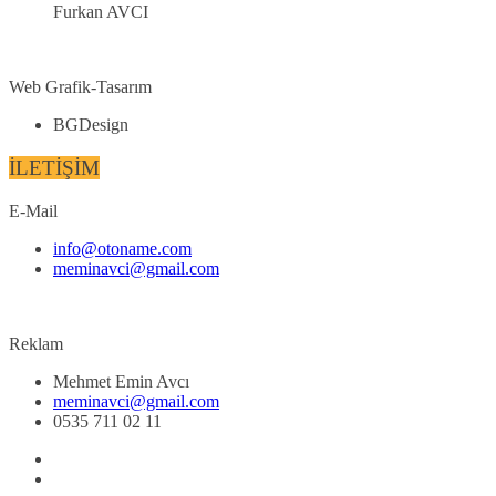
Furkan AVCI
Web Grafik-Tasarım
BGDesign
İLETİŞİM
E-Mail
info@otoname.com
meminavci@gmail.com
Reklam
Mehmet Emin Avcı
meminavci@gmail.com
0535 711 02 11