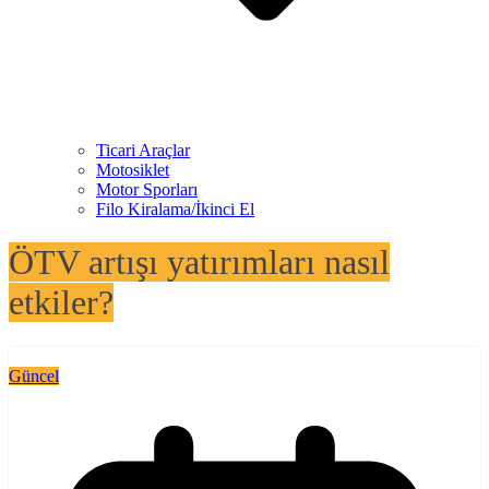
Ticari Araçlar
Motosiklet
Motor Sporları
Filo Kiralama/İkinci El
ÖTV artışı yatırımları nasıl
etkiler?
Güncel