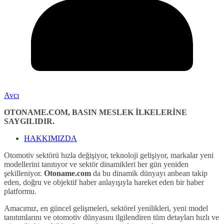
Avcı
OTONAME.COM, BASIN MESLEK İLKELERİNE
SAYGILIDIR.
HAKKIMIZDA
Otomotiv sektörü hızla değişiyor, teknoloji gelişiyor, markalar yeni
modellerini tanıtıyor ve sektör dinamikleri her gün yeniden
şekilleniyor.
Otoname.com
da bu dinamik dünyayı anbean takip
eden, doğru ve objektif haber anlayışıyla hareket eden bir haber
platformu.
Amacımız, en güncel gelişmeleri, sektörel yenilikleri, yeni model
tanıtımlarını ve otomotiv dünyasını ilgilendiren tüm detayları hızlı ve