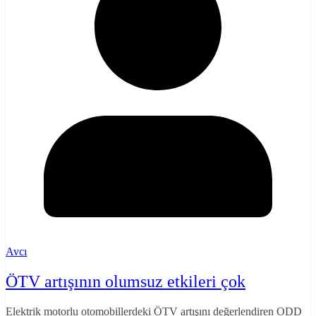
Avcı
ÖTV artışının olumsuz etkileri çok
Elektrik motorlu otomobillerdeki ÖTV artışını değerlendiren ODD