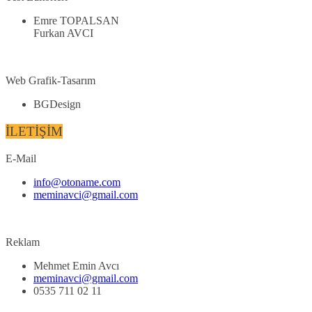
Emre TOPALSAN
Furkan AVCI
Web Grafik-Tasarım
BGDesign
İLETİŞİM
E-Mail
info@otoname.com
meminavci@gmail.com
Reklam
Mehmet Emin Avcı
meminavci@gmail.com
0535 711 02 11