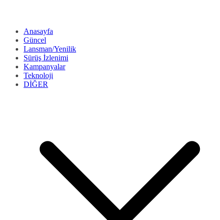
Anasayfa
Güncel
Lansman/Yenilik
Sürüş İzlenimi
Kampanyalar
Teknoloji
DİĞER