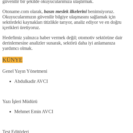
güvenilir bir şekilde okuyucularımıza ulaştırmak.
Otoname.com olarak,
basın meslek ilkelerini
benimsiyoruz.
Okuyucularımızın güvenilir bilgiye ulaşmasını sağlamak için
sektördeki kaynakları titizlikle tarıyor, analiz ediyor ve en doğru
içerikleri üretiyoruz.
Hedefimiz yalnızca haber vermek değil; otomotiv sektörüne dair
derinlemesine analizler sunarak, sektörü daha iyi anlamanıza
yardımcı olmak.
KÜNYE
Genel Yayın Yönetmeni
Abdulkadir AVCI
Yazı İşleri Müdürü
Mehmet Emin AVCI
Test Editörleri