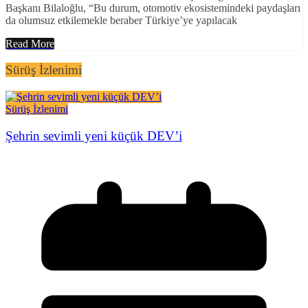
Başkanı Bilaloğlu, “Bu durum, otomotiv ekosistemindeki paydaşları
da olumsuz etkilemekle beraber Türkiye’ye yapılacak
Read More
Sürüş İzlenimi
Sürüş İzlenimi
Şehrin sevimli yeni küçük DEV’i