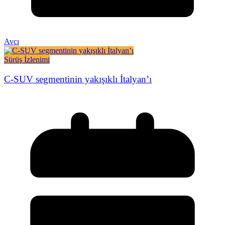
Avcı
Sürüş İzlenimi
C-SUV segmentinin yakışıklı İtalyan’ı