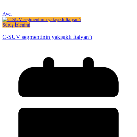
Avcı
Sürüş İzlenimi
C-SUV segmentinin yakışıklı İtalyan’ı