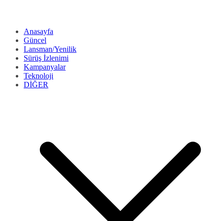
Anasayfa
Güncel
Lansman/Yenilik
Sürüş İzlenimi
Kampanyalar
Teknoloji
DİĞER