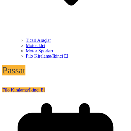
Ticari Araçlar
Motosiklet
Motor Sporları
Filo Kiralama/İkinci El
Passat
Filo Kiralama/İkinci El