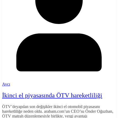
Avcı
İkinci el piyasasında ÖTV hareketliliği
ÖTV’deyapılan son değişikler ikinci el otomobil piyasasını
hareketliliğe neden oldu. arabam.com’un CEO’su Önder Oğuzhan,
ÖTV matrah düzenlemesiyle birlikte, vergi avantajı