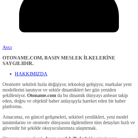
Avcı
OTONAME.COM, BASIN MESLEK İLKELERİNE
SAYGILIDIR.
HAKKIMIZDA
Otomotiv sektörü hızla değişiyor, teknoloji gelişiyor, markalar yeni
modellerini tanıtıyor ve sektör dinamikleri her gün yeniden
şekilleniyor.
Otoname.com
da bu dinamik dünyayı anbean takip
eden, doğru ve objektif haber anlayışıyla hareket eden bir haber
platformu.
Amacımız, en güncel gelişmeleri, sektörel yenilikleri, yeni model
tanıtımlarını ve otomotiv dünyasını ilgilendiren tüm detayları hızlı ve
güvenilir bir şekilde okuyucularımıza ulaştırmak.