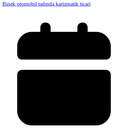
Binek otomobil tadında karizmatik ticari