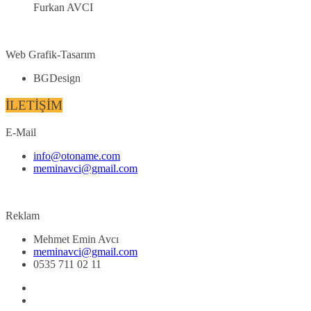
Furkan AVCI
Web Grafik-Tasarım
BGDesign
İLETİŞİM
E-Mail
info@otoname.com
meminavci@gmail.com
Reklam
Mehmet Emin Avcı
meminavci@gmail.com
0535 711 02 11