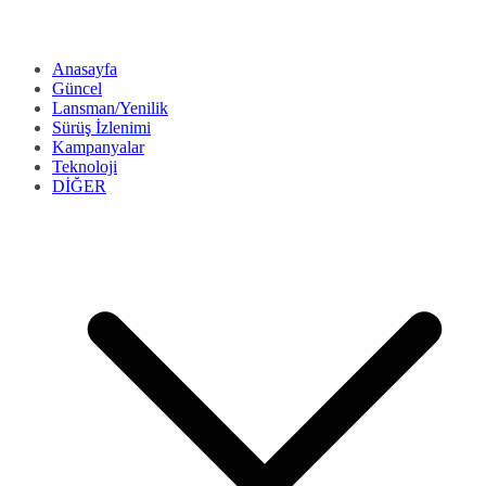
Anasayfa
Güncel
Lansman/Yenilik
Sürüş İzlenimi
Kampanyalar
Teknoloji
DİĞER