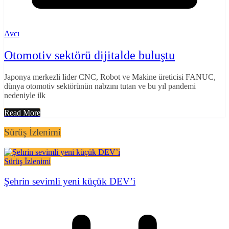
Avcı
Otomotiv sektörü dijitalde buluştu
Japonya merkezli lider CNC, Robot ve Makine üreticisi FANUC,
dünya otomotiv sektörünün nabzını tutan ve bu yıl pandemi
nedeniyle ilk
Read More
Sürüş İzlenimi
Sürüş İzlenimi
Şehrin sevimli yeni küçük DEV’i