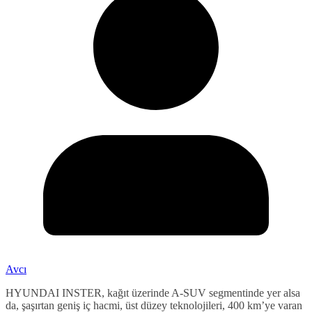
Avcı
HYUNDAI INSTER, kağıt üzerinde A-SUV segmentinde yer alsa
da, şaşırtan geniş iç hacmi, üst düzey teknolojileri, 400 km’ye varan