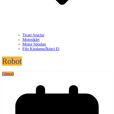
Ticari Araçlar
Motosiklet
Motor Sporları
Filo Kiralama/İkinci El
Robot
Güncel