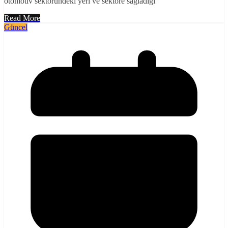
otomotiv sektöründeki yeri ve sektöre sağladığı
Read More
Güncel