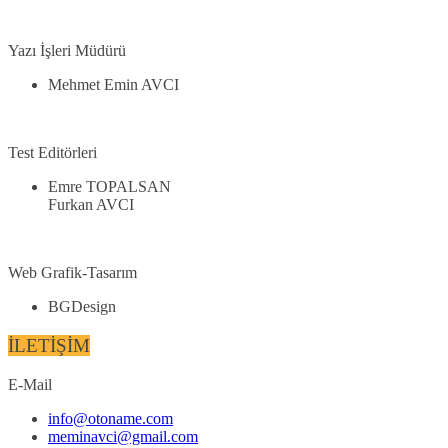
Yazı İşleri Müdürü
Mehmet Emin AVCI
Test Editörleri
Emre TOPALSAN
Furkan AVCI
Web Grafik-Tasarım
BGDesign
İLETİŞİM
E-Mail
info@otoname.com
meminavci@gmail.com