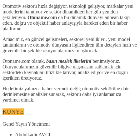
Otomotiv sektörü hızla değişiyor, teknoloji gelişiyor, markalar yeni
modellerini tanıtıyor ve sektör dinamikleri her gün yeniden
şekilleniyor.
Otoname.com
da bu dinamik dünyayı anbean takip
eden, doğru ve objektif haber anlayışıyla hareket eden bir haber
platformu.
Amacımız, en güncel gelişmeleri, sektörel yenilikleri, yeni model
tanıtımlarını ve otomotiv dünyasını ilgilendiren tüm detayları hızlı ve
güvenilir bir şekilde okuyucularımıza ulaştırmak.
Otoname.com olarak,
basın meslek ilkelerini
benimsiyoruz.
Okuyucularımızın güvenilir bilgiye ulaşmasını sağlamak için
sektördeki kaynakları titizlikle tarıyor, analiz ediyor ve en doğru
içerikleri üretiyoruz.
Hedefimiz yalnızca haber vermek değil; otomotiv sektörüne dair
derinlemesine analizler sunarak, sektörü daha iyi anlamanıza
yardımcı olmak.
KÜNYE
Genel Yayın Yönetmeni
Abdulkadir AVCI