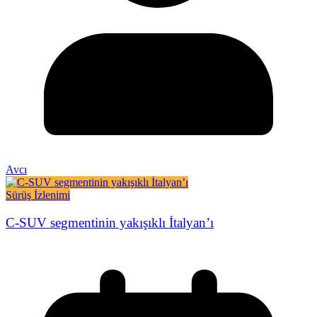
Avcı
Sürüş İzlenimi
C-SUV segmentinin yakışıklı İtalyan’ı