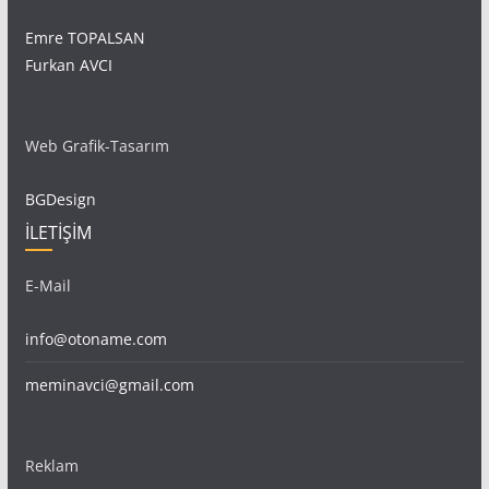
Emre TOPALSAN
Furkan AVCI
Web Grafik-Tasarım
BGDesign
İLETİŞİM
E-Mail
info@otoname.com
meminavci@gmail.com
Reklam