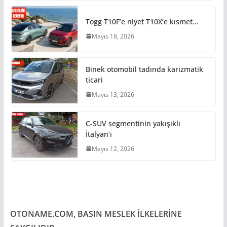
Togg T10F’e niyet T10X’e kısmet…
Mayıs 18, 2026
Binek otomobil tadında karizmatik
ticari
Mayıs 13, 2026
C-SUV segmentinin yakışıklı
İtalyan’ı
Mayıs 12, 2026
OTONAME.COM, BASIN MESLEK İLKELERİNE