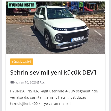
SÜRÜŞ İZLENIMI
Şehrin sevimli yeni küçük DEV’i
Haziran 10, 2026
Avcı
HYUNDAI INSTER, kağıt üzerinde A-SUV segmentinde
yer alsa da, şaşırtan geniş iç hacmi, üst düzey
teknolojileri, 400 km’ye varan menzili