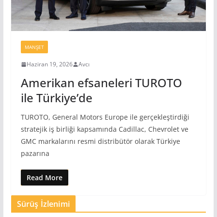
MANŞET
Haziran 19, 2026
Avcı
Amerikan efsaneleri TUROTO
ile Türkiye’de
TUROTO, General Motors Europe ile gerçekleştirdiği
stratejik iş birliği kapsamında Cadillac, Chevrolet ve
GMC markalarını resmi distribütör olarak Türkiye
pazarına
Read More
Sürüş İzlenimi