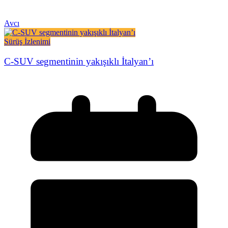
Avcı
Sürüş İzlenimi
C-SUV segmentinin yakışıklı İtalyan’ı