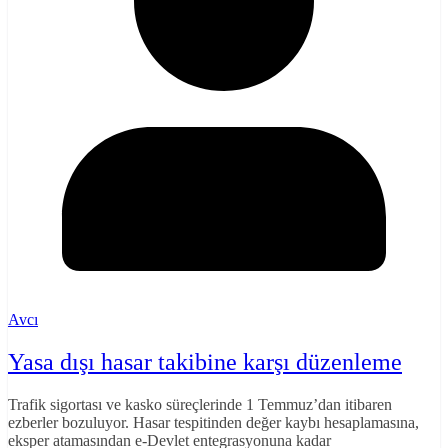
Avcı
Yasa dışı hasar takibine karşı düzenleme
Trafik sigortası ve kasko süreçlerinde 1 Temmuz’dan itibaren
ezberler bozuluyor. Hasar tespitinden değer kaybı hesaplamasına,
eksper atamasından e-Devlet entegrasyonuna kadar