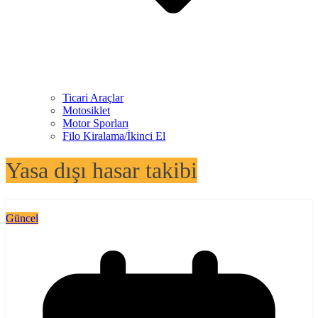
Ticari Araçlar
Motosiklet
Motor Sporları
Filo Kiralama/İkinci El
Yasa dışı hasar takibi
Güncel