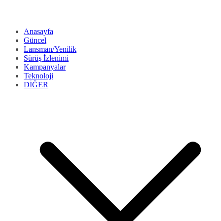
Anasayfa
Güncel
Lansman/Yenilik
Sürüş İzlenimi
Kampanyalar
Teknoloji
DİĞER