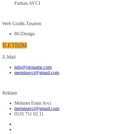
Furkan AVCI
Web Grafik-Tasarım
BGDesign
İLETİŞİM
E-Mail
info@otoname.com
meminavci@gmail.com
Reklam
Mehmet Emin Avcı
meminavci@gmail.com
0535 711 02 11