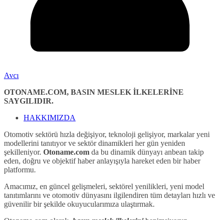
Avcı
OTONAME.COM, BASIN MESLEK İLKELERİNE
SAYGILIDIR.
HAKKIMIZDA
Otomotiv sektörü hızla değişiyor, teknoloji gelişiyor, markalar yeni
modellerini tanıtıyor ve sektör dinamikleri her gün yeniden
şekilleniyor.
Otoname.com
da bu dinamik dünyayı anbean takip
eden, doğru ve objektif haber anlayışıyla hareket eden bir haber
platformu.
Amacımız, en güncel gelişmeleri, sektörel yenilikleri, yeni model
tanıtımlarını ve otomotiv dünyasını ilgilendiren tüm detayları hızlı ve
güvenilir bir şekilde okuyucularımıza ulaştırmak.