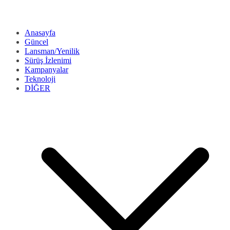
Anasayfa
Güncel
Lansman/Yenilik
Sürüş İzlenimi
Kampanyalar
Teknoloji
DİĞER