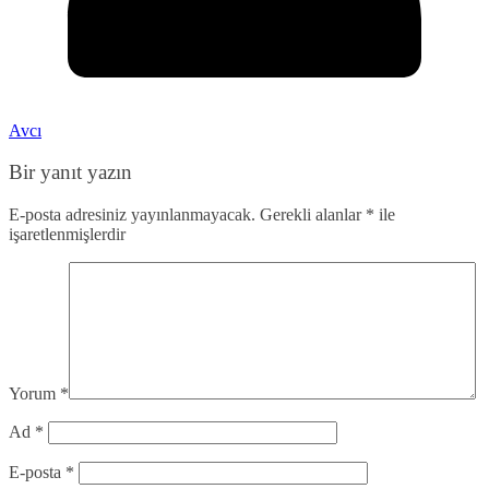
Avcı
Bir yanıt yazın
E-posta adresiniz yayınlanmayacak.
Gerekli alanlar
*
ile
işaretlenmişlerdir
Yorum
*
Ad
*
E-posta
*