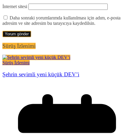
İnternet sitesi
Daha sonraki yorumlarımda kullanılması için adım, e-posta
adresim ve site adresim bu tarayıcıya kaydedilsin.
Sürüş İzlenimi
Sürüş İzlenimi
Şehrin sevimli yeni küçük DEV’i