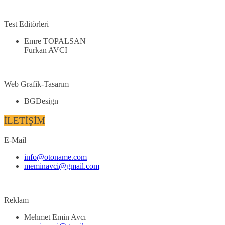
Test Editörleri
Emre TOPALSAN
Furkan AVCI
Web Grafik-Tasarım
BGDesign
İLETİŞİM
E-Mail
info@otoname.com
meminavci@gmail.com
Reklam
Mehmet Emin Avcı