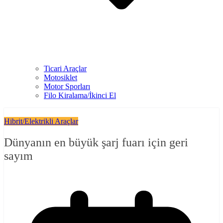
Ticari Araçlar
Motosiklet
Motor Sporları
Filo Kiralama/İkinci El
Hibrit/Elektrikli Araçlar
Dünyanın en büyük şarj fuarı için geri
sayım