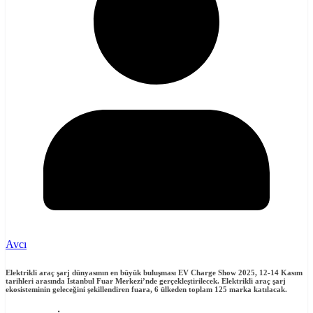
Avcı
Elektrikli araç şarj dünyasının en büyük buluşması EV Charge Show 2025, 12-14 Kasım
tarihleri arasında İstanbul Fuar Merkezi’nde gerçekleştirilecek. Elektrikli araç şarj
ekosisteminin geleceğini şekillendiren fuara,
6 ülkeden toplam 125 marka katılacak.