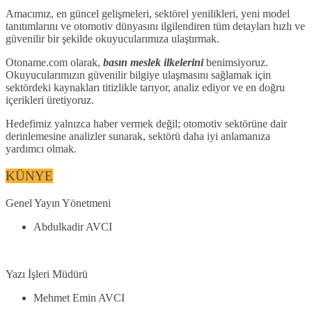
Amacımız, en güncel gelişmeleri, sektörel yenilikleri, yeni model
tanıtımlarını ve otomotiv dünyasını ilgilendiren tüm detayları hızlı ve
güvenilir bir şekilde okuyucularımıza ulaştırmak.
Otoname.com olarak,
basın meslek ilkelerini
benimsiyoruz.
Okuyucularımızın güvenilir bilgiye ulaşmasını sağlamak için
sektördeki kaynakları titizlikle tarıyor, analiz ediyor ve en doğru
içerikleri üretiyoruz.
Hedefimiz yalnızca haber vermek değil; otomotiv sektörüne dair
derinlemesine analizler sunarak, sektörü daha iyi anlamanıza
yardımcı olmak.
KÜNYE
Genel Yayın Yönetmeni
Abdulkadir AVCI
Yazı İşleri Müdürü
Mehmet Emin AVCI