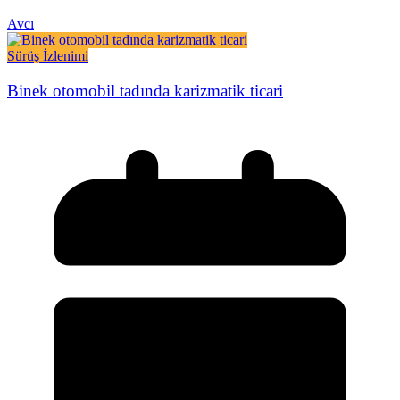
Avcı
Sürüş İzlenimi
Binek otomobil tadında karizmatik ticari