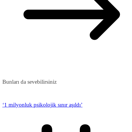
Bunları da sevebilirsiniz
‘1 milyonluk psikolojik sınır aşıldı’