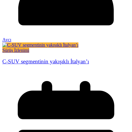
Avcı
Sürüş İzlenimi
C-SUV segmentinin yakışıklı İtalyan’ı