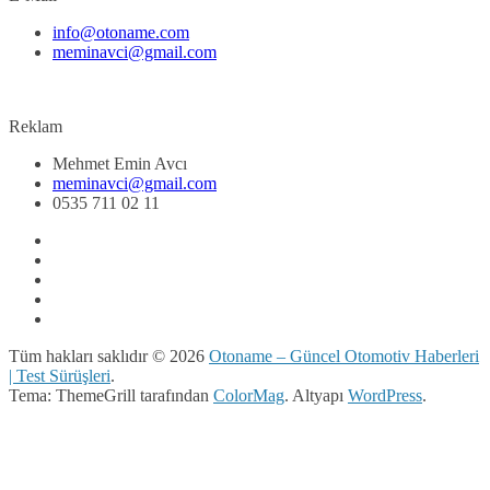
info@otoname.com
meminavci@gmail.com
Reklam
Mehmet Emin Avcı
meminavci@gmail.com
0535 711 02 11
Tüm hakları saklıdır © 2026
Otoname – Güncel Otomotiv Haberleri
| Test Sürüşleri
.
Tema: ThemeGrill tarafından
ColorMag
. Altyapı
WordPress
.