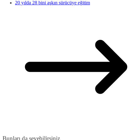
20 yılda 28 bini aşkın sürücüye eğitim
Bunları da sevebilirsiniz