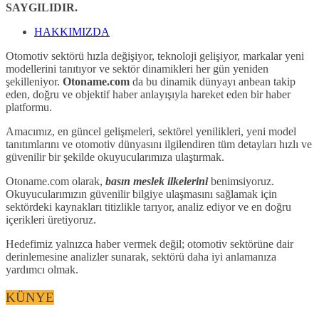
SAYGILIDIR.
HAKKIMIZDA
Otomotiv sektörü hızla değişiyor, teknoloji gelişiyor, markalar yeni
modellerini tanıtıyor ve sektör dinamikleri her gün yeniden
şekilleniyor.
Otoname.com
da bu dinamik dünyayı anbean takip
eden, doğru ve objektif haber anlayışıyla hareket eden bir haber
platformu.
Amacımız, en güncel gelişmeleri, sektörel yenilikleri, yeni model
tanıtımlarını ve otomotiv dünyasını ilgilendiren tüm detayları hızlı ve
güvenilir bir şekilde okuyucularımıza ulaştırmak.
Otoname.com olarak,
basın meslek ilkelerini
benimsiyoruz.
Okuyucularımızın güvenilir bilgiye ulaşmasını sağlamak için
sektördeki kaynakları titizlikle tarıyor, analiz ediyor ve en doğru
içerikleri üretiyoruz.
Hedefimiz yalnızca haber vermek değil; otomotiv sektörüne dair
derinlemesine analizler sunarak, sektörü daha iyi anlamanıza
yardımcı olmak.
KÜNYE