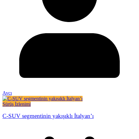
Avcı
Sürüş İzlenimi
C-SUV segmentinin yakışıklı İtalyan’ı