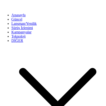
Anasayfa
Güncel
Lansman/Yenilik
Sürüş İzlenimi
Kampanyalar
Teknoloji
DİĞER