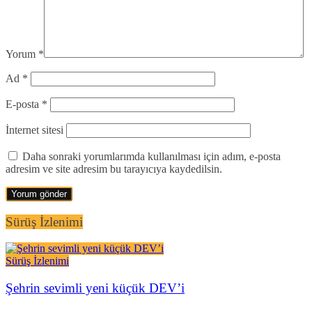
Yorum
*
Ad
*
E-posta
*
İnternet sitesi
Daha sonraki yorumlarımda kullanılması için adım, e-posta
adresim ve site adresim bu tarayıcıya kaydedilsin.
Sürüş İzlenimi
Sürüş İzlenimi
Şehrin sevimli yeni küçük DEV’i