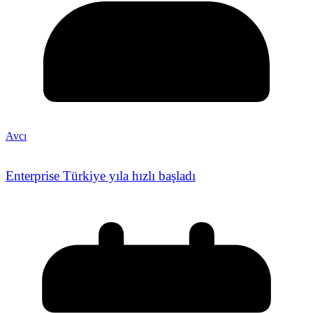
Avcı
Enterprise Türkiye yıla hızlı başladı