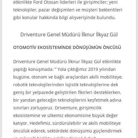
etkinlikte Ford Otosan liderleri ile girişimciler; yeni
teknolojiler, pazar değişimleri ve müşteri beklentileri
gibi konular hakkında bilgi alışverişinde bulundu.
Driventure Genel Müdürü İlknur İlkyaz Gül
OTOMOTİV EKOSİSTEMİNDE DÖNÜŞÜMÜN ÖNCÜSÜ
Driventure Genel Müdürü İlknur İlkyaz Gül etkinlikte
yaptığı konuşmada: ” Yola çıktığımız 2019 yılından
bugüne, otonom ve bağlı araçlardan akıllı mobiliteye,
robotik teknolojilerinden lojistik teknolojilerine dek
geniş bir yelpazede geliştirilen fikirleri desteklerken,
bir yandan geleceğin teknolojilerini keşfetmek adına
sınırları zorluyoruz. Driventure, girişimcilik
ekosistemine ve ülkemiz ekonomisine büyük değer
katıyor. Hedefimiz, sürdürülebilir ve akıllı mobiliteye
öncülük ederek, sektördeki dönüşümü güçlendirmek