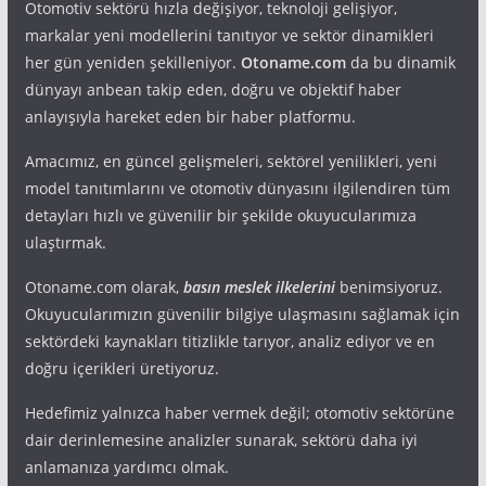
Otomotiv sektörü hızla değişiyor, teknoloji gelişiyor,
markalar yeni modellerini tanıtıyor ve sektör dinamikleri
her gün yeniden şekilleniyor.
Otoname.com
da bu dinamik
dünyayı anbean takip eden, doğru ve objektif haber
anlayışıyla hareket eden bir haber platformu.
Amacımız, en güncel gelişmeleri, sektörel yenilikleri, yeni
model tanıtımlarını ve otomotiv dünyasını ilgilendiren tüm
detayları hızlı ve güvenilir bir şekilde okuyucularımıza
ulaştırmak.
Otoname.com olarak,
basın meslek ilkelerini
benimsiyoruz.
Okuyucularımızın güvenilir bilgiye ulaşmasını sağlamak için
sektördeki kaynakları titizlikle tarıyor, analiz ediyor ve en
doğru içerikleri üretiyoruz.
Hedefimiz yalnızca haber vermek değil; otomotiv sektörüne
dair derinlemesine analizler sunarak, sektörü daha iyi
anlamanıza yardımcı olmak.