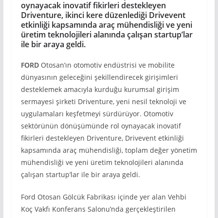
oynayacak inovatif fikirleri destekleyen
Driventure, ikinci kere düzenlediği Drivevent
etkinliği kapsamında araç mühendisliği ve yeni
üretim teknolojileri alanında çalışan startup’lar
ile bir araya geldi.
FORD
Otosan’ın otomotiv endüstrisi ve mobilite
dünyasının geleceğini şekillendirecek girişimleri
desteklemek amacıyla kurduğu kurumsal girişim
sermayesi şirketi Driventure, yeni nesil teknoloji ve
uygulamaları keşfetmeyi sürdürüyor. Otomotiv
sektörünün dönüşümünde rol oynayacak inovatif
fikirleri destekleyen Driventure, Drivevent etkinliği
kapsamında araç mühendisliği, toplam değer yönetim
mühendisliği ve yeni üretim teknolojileri alanında
çalışan startup’lar ile bir araya geldi.
Ford Otosan Gölcük Fabrikası içinde yer alan Vehbi
Koç Vakfı Konferans Salonu’nda gerçekleştirilen