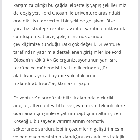
karşımıza çıktığı bu çağda, elbette iş yapış şekillerimiz
de değişiyor. Ford Otosan ile Driventure arasındaki
organik ilişki de verimli bir şekilde gelişiyor. Bize
yarattığı stratejik rekabet avantajı yaratma noktasında
sunduğu fırsatlar, iş geliştirme noktasında
çevikliğimize sunduğu katkı çok değerli. Driventure
tarafından yatırımla desteklenen girişimler ise Ford
Otosan’ın köklü Ar-Ge organizasyonunun yanı sıra
tecrübe ve mühendislik yetkinliklerinden güç
alabiliyor, ayrıca büyüme yolculuklarını
hızlandırabiliyor.” açıklamasını yaptı.
Driventure’ın sürdürülebilirlik alanında elektrikli
araçlar, alternatif yakıtlar ve çevre dostu teknolojilere
odaklanan girişimlere yatırım yaptığının altını çizen
Köseoğlu bu sayede yatırımlarının otomotiv
sektöründe sürdürülebilir çözümlerin geliştirilmesini
ve benimsenmesinin hızlandığını açıkladı ve stratejik