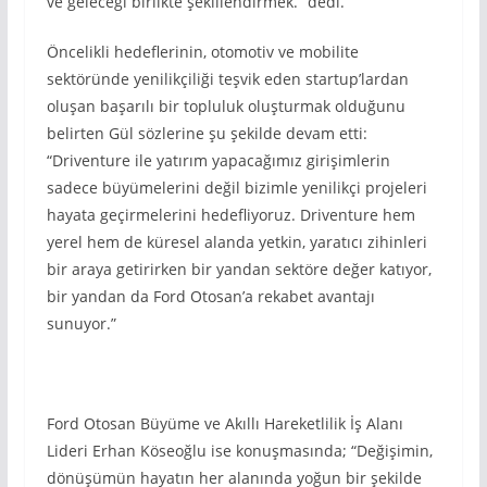
ve geleceği birlikte şekillendirmek.” dedi.
Öncelikli hedeflerinin, otomotiv ve mobilite
sektöründe yenilikçiliği teşvik eden startup’lardan
oluşan başarılı bir topluluk oluşturmak olduğunu
belirten Gül sözlerine şu şekilde devam etti:
“Driventure ile yatırım yapacağımız girişimlerin
sadece büyümelerini değil bizimle yenilikçi projeleri
hayata geçirmelerini hedefliyoruz. Driventure hem
yerel hem de küresel alanda yetkin, yaratıcı zihinleri
bir araya getirirken bir yandan sektöre değer katıyor,
bir yandan da Ford Otosan’a rekabet avantajı
sunuyor.”
Ford Otosan Büyüme ve Akıllı Hareketlilik İş Alanı
Lideri Erhan Köseoğlu ise konuşmasında; “Değişimin,
dönüşümün hayatın her alanında yoğun bir şekilde