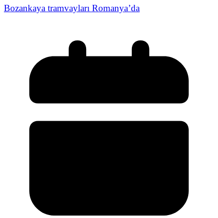
Bozankaya tramvayları Romanya’da