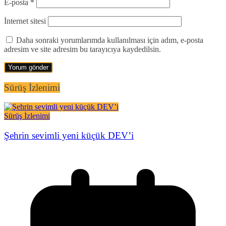
E-posta
*
İnternet sitesi
Daha sonraki yorumlarımda kullanılması için adım, e-posta
adresim ve site adresim bu tarayıcıya kaydedilsin.
Sürüş İzlenimi
Sürüş İzlenimi
Şehrin sevimli yeni küçük DEV’i