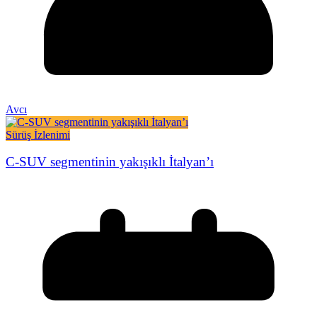
Avcı
Sürüş İzlenimi
C-SUV segmentinin yakışıklı İtalyan’ı