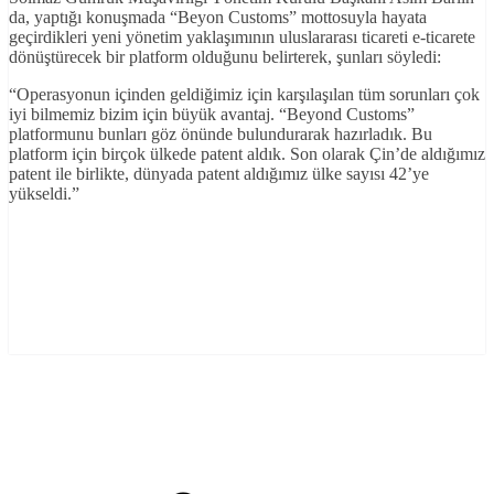
da, yaptığı konuşmada “Beyon Customs” mottosuyla hayata
geçirdikleri yeni yönetim yaklaşımının uluslararası ticareti e-ticarete
dönüştürecek bir platform olduğunu belirterek, şunları söyledi:
“Operasyonun içinden geldiğimiz için karşılaşılan tüm sorunları çok
iyi bilmemiz bizim için büyük avantaj. “Beyond Customs”
platformunu bunları göz önünde bulundurarak hazırladık. Bu
platform için birçok ülkede patent aldık. Son olarak Çin’de aldığımız
patent ile birlikte, dünyada patent aldığımız ülke sayısı 42’ye
yükseldi.”