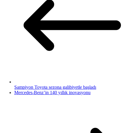
Şampiyon Toyota sezona galibiyetle başladı
Mercedes-Benz’in 140 yıllık inovasyonu