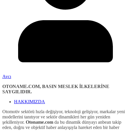
Avcı
OTONAME.COM, BASIN MESLEK İLKELERİNE
SAYGILIDIR.
HAKKIMIZDA
Otomotiv sektörü hızla değişiyor, teknoloji gelişiyor, markalar yeni
modellerini tanıtıyor ve sektör dinamikleri her gün yeniden
şekilleniyor.
Otoname.com
da bu dinamik dünyayı anbean takip
eden, doğru ve objektif haber anlayışıyla hareket eden bir haber