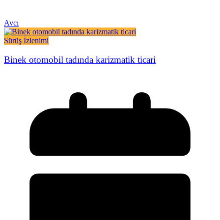
Avcı
Sürüş İzlenimi
Binek otomobil tadında karizmatik ticari