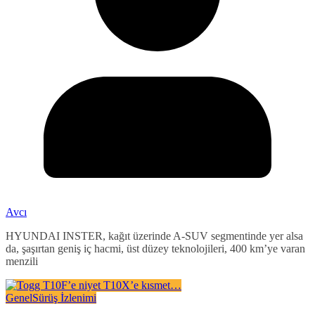
Avcı
HYUNDAI INSTER, kağıt üzerinde A-SUV segmentinde yer alsa
da, şaşırtan geniş iç hacmi, üst düzey teknolojileri, 400 km’ye varan
menzili
Genel
Sürüş İzlenimi