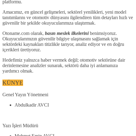
platformu.
Amacımız, en güncel gelişmeleri, sektörel yenilikleri, yeni model
tanıtımlarını ve otomotiv dünyasını ilgilendiren tüm detayları hızlı ve
güvenilir bir şekilde okuyucularımıza ulaştırmak.
Otoname.com olarak,
basın meslek ilkelerini
benimsiyoruz.
Okuyucularımızın güvenilir bilgiye ulaşmasını sağlamak için
sektördeki kaynakları titizlikle tarıyor, analiz ediyor ve en doğru
içerikleri üretiyoruz.
Hedefimiz yalnızca haber vermek değil; otomotiv sektörüne dair
derinlemesine analizler sunarak, sektörü daha iyi anlamanıza
yardımcı olmak.
KÜNYE
Genel Yayın Yönetmeni
Abdulkadir AVCI
Yazı İşleri Müdürü
Mehmet Emin AVCI