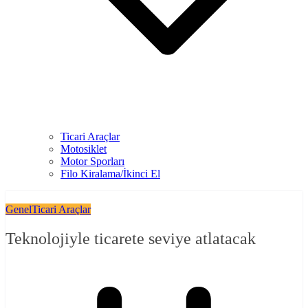
Ticari Araçlar
Motosiklet
Motor Sporları
Filo Kiralama/İkinci El
Genel
Ticari Araçlar
Teknolojiyle ticarete seviye atlatacak