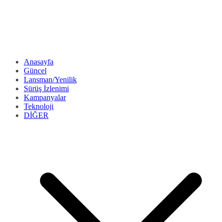
Anasayfa
Güncel
Lansman/Yenilik
Sürüş İzlenimi
Kampanyalar
Teknoloji
DİĞER