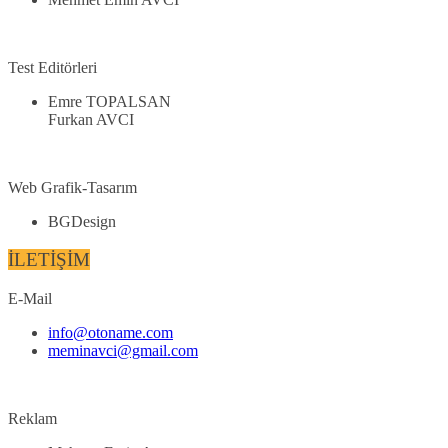
Test Editörleri
Emre TOPALSAN
Furkan AVCI
Web Grafik-Tasarım
BGDesign
İLETİŞİM
E-Mail
info@otoname.com
meminavci@gmail.com
Reklam