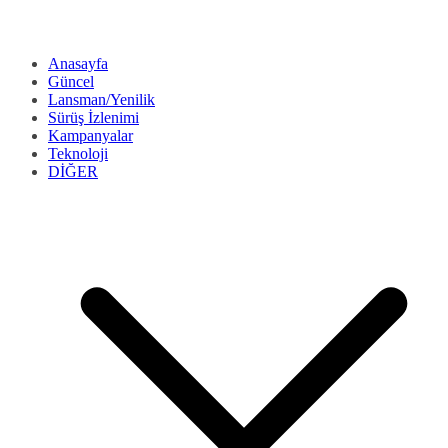
Anasayfa
Güncel
Lansman/Yenilik
Sürüş İzlenimi
Kampanyalar
Teknoloji
DİĞER