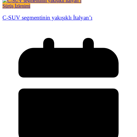
Sürüş İzlenimi
C-SUV segmentinin yakışıklı İtalyan’ı