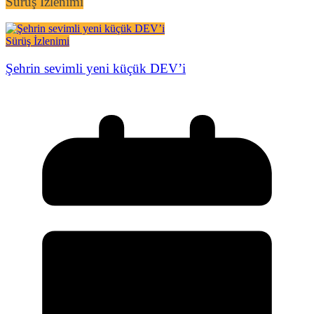
Sürüş İzlenimi
Sürüş İzlenimi
Şehrin sevimli yeni küçük DEV’i