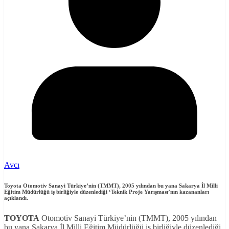
Avcı
Toyota Otomotiv Sanayi Türkiye’nin (TMMT), 2005 yılından bu yana Sakarya İl Milli
Eğitim Müdürlüğü iş birliğiyle düzenlediği ‘Teknik Proje Yarışması’nın kazananları
açıklandı
.
TOYOTA
Otomotiv Sanayi Türkiye’nin (TMMT), 2005 yılından
bu yana Sakarya İl Milli Eğitim Müdürlüğü iş birliğiyle düzenlediği