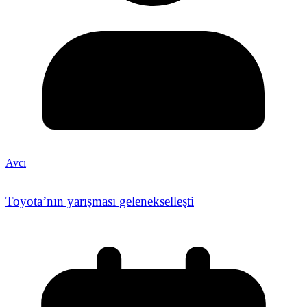
Avcı
Toyota’nın yarışması gelenekselleşti