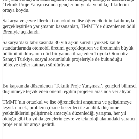
‘Teknik Proje Yarışması’nda gençler bu yıl da yenilikçi fikirlerini
ortaya koydu.
Sakarya ve çevre illerdeki ortaokul ve lise öğrencilerinin katılımıyla
gerçekleştirilen yarışmanın kazananları, TMMT’de düzenlenen ödül
töreniyle açıklandı.
Sakarya’daki fabrikasında 30 yılı aşkın süredir yüksek kalite
standartlarında otomobil üretimi gerçekleştiren ve üretiminin büyük
bölümünü dünyanın dört bir yanına ihraç eden Toyota Otomotiv
Sanayi Türkiye, sosyal sorumluluk projeleriyle de bulunduğu
bölgeye değer katmayı sürdürüyor.
Bu kapsamda düzenlenen ‘Teknik Proje Yarışması’, gençleri bilimsel
düşünmeye teşvik eden önemli eğitim projeleri arasında yer alıyor.
TMMT’nin ortaokul ve lise öğrencilerini araştırma ve geliştirmeye
teşvik etmek; problem çözme becerileri ile analitik düşünme
yetkinliklerini geliştirmek amacıyla düzenlediği yarışma, her yıl
olduğu gibi bu yıl da gençlerin çevre ve teknoloji alanındaki yaratıcı
projelerini bir araya getirdi.