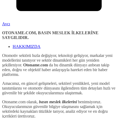
Avcı
OTONAME.COM, BASIN MESLEK İLKELERİNE
SAYGILIDIR.
HAKKIMIZDA
Otomotiv sektörü hızla değişiyor, teknoloji gelişiyor, markalar yeni
modellerini tanıtıyor ve sektör dinamikleri her gün yeniden
şekilleniyor.
Otoname.com
da bu dinamik dünyayı anbean takip
eden, doğru ve objektif haber anlayışıyla hareket eden bir haber
platformu.
Amacımız, en güncel gelişmeleri, sektörel yenilikleri, yeni model
tanıtımlarını ve otomotiv dünyasını ilgilendiren tüm detayları hızlı ve
güvenilir bir şekilde okuyucularımıza ulaştırmak.
Otoname.com olarak,
basın meslek ilkelerini
benimsiyoruz.
Okuyucularımızın güvenilir bilgiye ulaşmasını sağlamak için
sektördeki kaynakları titizlikle tarıyor, analiz ediyor ve en doğru
içerikleri üretiyoruz.