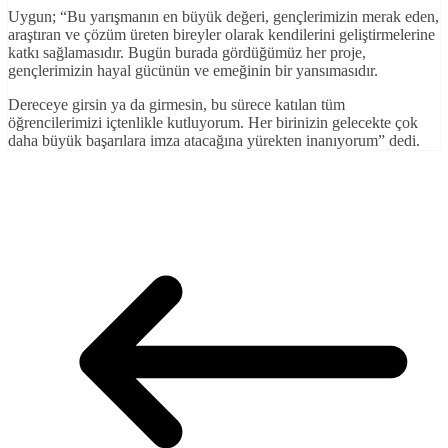
Uygun; “Bu yarışmanın en büyük değeri, gençlerimizin merak eden,
araştıran ve çözüm üreten bireyler olarak kendilerini geliştirmelerine
katkı sağlamasıdır. Bugün burada gördüğümüz her proje,
gençlerimizin hayal gücünün ve emeğinin bir yansımasıdır.
Dereceye girsin ya da girmesin, bu sürece katılan tüm
öğrencilerimizi içtenlikle kutluyorum. Her birinizin gelecekte çok
daha büyük başarılara imza atacağına yürekten inanıyorum” dedi.