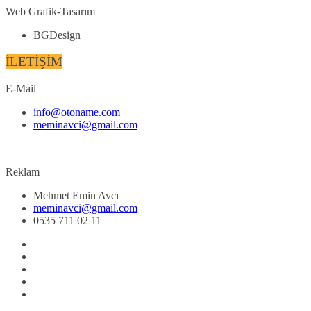
Web Grafik-Tasarım
BGDesign
İLETİŞİM
E-Mail
info@otoname.com
meminavci@gmail.com
Reklam
Mehmet Emin Avcı
meminavci@gmail.com
0535 711 02 11