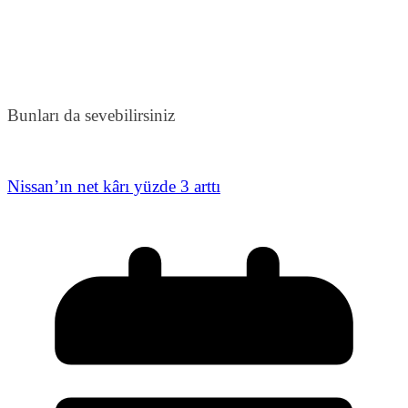
Bunları da sevebilirsiniz
Nissan’ın net kârı yüzde 3 arttı