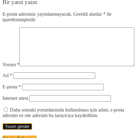
Bir yanıt yazın
E-posta adresiniz yayınlanmayacak.
Gerekli alanlar
*
ile
işaretlenmişlerdir
Yorum
*
Ad
*
E-posta
*
İnternet sitesi
Daha sonraki yorumlarımda kullanılması için adım, e-posta
adresim ve site adresim bu tarayıcıya kaydedilsin.