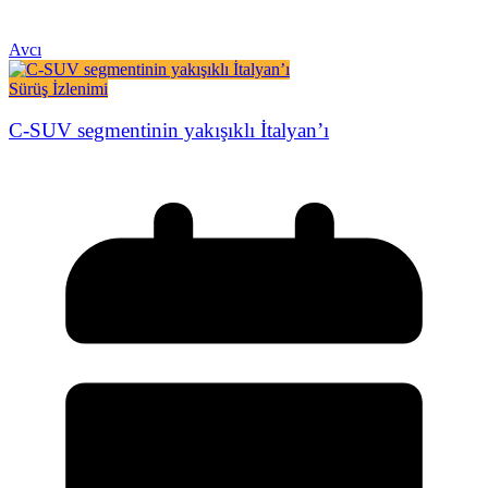
Avcı
Sürüş İzlenimi
C-SUV segmentinin yakışıklı İtalyan’ı