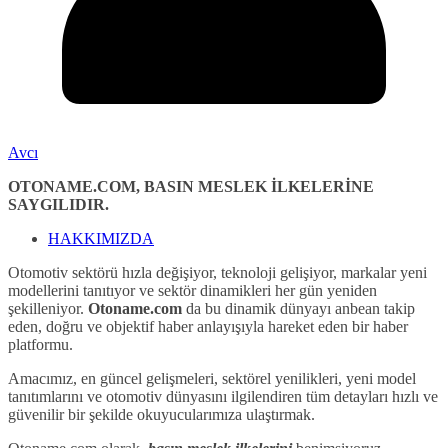
Avcı
OTONAME.COM, BASIN MESLEK İLKELERİNE
SAYGILIDIR.
HAKKIMIZDA
Otomotiv sektörü hızla değişiyor, teknoloji gelişiyor, markalar yeni
modellerini tanıtıyor ve sektör dinamikleri her gün yeniden
şekilleniyor.
Otoname.com
da bu dinamik dünyayı anbean takip
eden, doğru ve objektif haber anlayışıyla hareket eden bir haber
platformu.
Amacımız, en güncel gelişmeleri, sektörel yenilikleri, yeni model
tanıtımlarını ve otomotiv dünyasını ilgilendiren tüm detayları hızlı ve
güvenilir bir şekilde okuyucularımıza ulaştırmak.