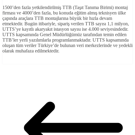
1500’den fazla yetkilendirilmiş TTB (Taşıt Tanıma Birimi) montaj
firması ve 4000’den fazla, bu konuda eğitim almış teknisyen ülke
çapında araçlara TTB montajlarına büyük bir hızla devam
etmektedir. Bugün itibariyle, sipariş verilen TTB sayısı 1,1 milyon,
UTTS’ye kayıtlı akaryakıt istasyon sayısı ise 4.000 seviyesindedir.
UTTS kapsamında Genel Müdürlüğümüz tarafından temin edilen
TTB’ler yerli yazılımlarla programlanmaktadır. UTTS kapsamında
oluşan tüm veriler Türkiye’de bulunan veri merkezlerinde ve yedekli
olarak muhafaza edilmektedir.