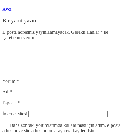
Avcı
Bir yanıt yazın
E-posta adresiniz yayınlanmayacak.
Gerekli alanlar
*
ile
işaretlenmişlerdir
Yorum
*
Ad
*
E-posta
*
İnternet sitesi
Daha sonraki yorumlarımda kullanılması için adım, e-posta
adresim ve site adresim bu tarayıcıya kaydedilsin.