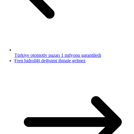
Türkiye otomotiv pazarı 1 milyonu garantiledi
Fren hidroliği değişimi ihmale gelmez