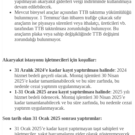
yapılmayan akaryakıt giderleri vergi indiriminde kullanılmaya
devam edilebilecek.
Mevcut bireysel araçlar açısından TTB taktırma yükümlülüğü
bulunmuyor. 1 Temmuz’dan itibaren trafiğe çıkacak sıfır
araçların ise piyasaya sürenleri veya ithalatçı, üreticileri vb.
tarafından TTB taktırılması zorunluluğu bulunuyor. Bu
araçların plaka veya sahip değişikliğinde TTB değişimi
zorundalığı bulunmuyor.
Akaryakıt istasyonu işletmecileri için koşullar:
31 Aralık 2024’e kadar kayıt yaptırılması halinde
: 2024
hizmet bedeli geçerli olacak. Montaj işlemleri 30 Nisan
2025’e kadar tamamlanabilecek ve bu süre zarfında, bu
nedenle cezai yaptırım uygulanmayacak.
1-31 Ocak 2025 arası kayıt yaptırılması halinde
: 2025 yılı
hizmet bedeli ödenecek. Montaj işlemleri 30 Nisan 2025’e
kadar tamamlanabilecek ve bu süre zarfında, bu nedenle cezai
yaptırım uygulanmayacak.
Son tarih olan 31 Ocak 2025 sonrası yaptırımlar:
31 Ocak 2025’e kadar kayıt yaptırmayan taşıt sahipleri ve
işletmeciler, yakıt harcamalarını gider olarak gösteremeyecek.