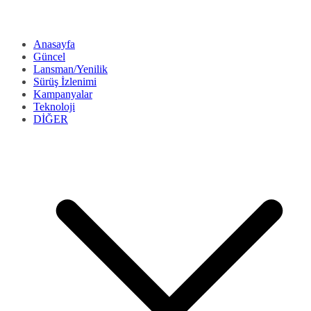
Anasayfa
Güncel
Lansman/Yenilik
Sürüş İzlenimi
Kampanyalar
Teknoloji
DİĞER