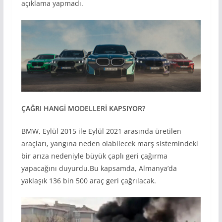
açıklama yapmadı.
ÇAĞRI HANGİ MODELLER
İ KAPSIYOR?
BMW, Eylül 2015 ile Eylül 2021 arasında üretilen
araçları, yangına neden olabilecek marş sistemindeki
bir arıza nedeniyle büyük çaplı geri çağırma
yapacağını duyurdu.Bu kapsamda, Almanya’da
yaklaşık 136 bin 500 araç geri çağrılacak.