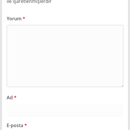
ile işaretlenmişlerdir
Yorum
*
Ad
*
E-posta
*