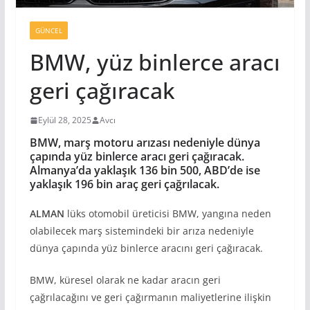
GÜNCEL
BMW, yüz binlerce aracı
geri çağıracak
Eylül 28, 2025
Avcı
BMW, marş motoru arızası nedeniyle dünya
çapında yüz binlerce aracı geri çağıracak
.
Almanya’da yaklaşık 136 bin 500, ABD’de ise
yaklaşık 196 bin araç geri çağrılacak
.
ALMAN
lüks otomobil üreticisi BMW, yangına neden
olabilecek marş sistemindeki bir arıza nedeniyle
dünya çapında yüz binlerce aracını geri çağıracak.
BMW, küresel olarak ne kadar aracın geri
çağrılacağını ve geri çağırmanın maliyetlerine ilişkin