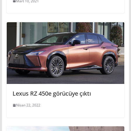
Mart 10, 2021
Lexus RZ 450e görücüye çıktı
Nisan 22, 2022