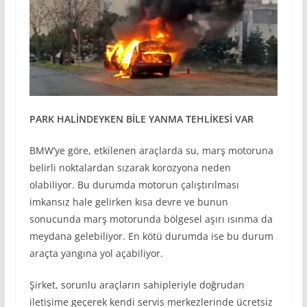
PARK HALİNDEYKEN BİLE
YANMA TEHLİKE
Sİ VAR
BMW’ye göre, etkilenen araçlarda su, marş motoruna
belirli noktalardan sızarak korozyona neden
olabiliyor. Bu durumda motorun çalıştırılması
imkansız hale gelirken kısa devre ve bunun
sonucunda marş motorunda bölgesel aşırı ısınma da
meydana gelebiliyor. En kötü durumda ise bu durum
araçta yangına yol açabiliyor.
Şirket, sorunlu araçların sahipleriyle doğrudan
iletişime geçerek kendi servis merkezlerinde ücretsiz