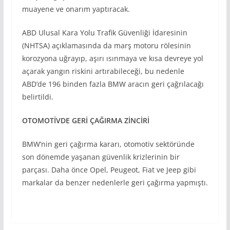
muayene ve onarım yaptıracak.
ABD Ulusal Kara Yolu Trafik Güvenliği İdaresinin
(NHTSA) açıklamasında da marş motoru rölesinin
korozyona uğrayıp, aşırı ısınmaya ve kısa devreye yol
açarak yangın riskini artırabileceği, bu nedenle
ABD’de 196 binden fazla BMW aracın geri çağrılacağı
belirtildi.
OTOMOTİVDE GERİ ÇAĞIRMA ZİNCİRİ
BMW’nin geri çağırma kararı, otomotiv sektöründe
son dönemde yaşanan güvenlik krizlerinin bir
parçası. Daha önce Opel, Peugeot, Fiat ve Jeep gibi
markalar da benzer nedenlerle geri çağırma yapmıştı.