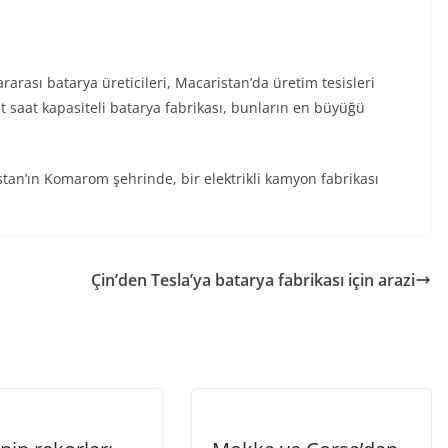
arası batarya üreticileri, Macaristan’da üretim tesisleri
 saat kapasiteli batarya fabrikası, bunların en büyüğü
ristan’ın Komarom şehrinde, bir elektrikli kamyon fabrikası
Çin’den Tesla’ya batarya fabrikası için arazi