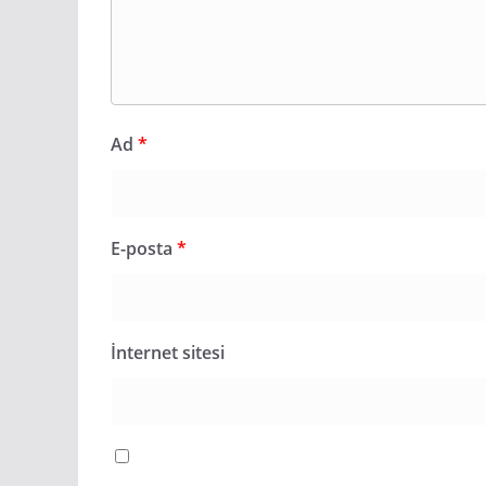
Ad
*
E-posta
*
İnternet sitesi