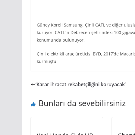
Güney Koreli Samsung, Çinli CATL ve diğer uluslar
kuruyor. CATL’in Debrecen şehrindeki 100 gigavat
konumunda bulunuyor.
Çinli elektrikli araç üreticisi BYD, 2017’de Maca
kurmuştu.
‘Karar ihracat rekabetçiliğini koruyacak’
Bunları da sevebilirsiniz