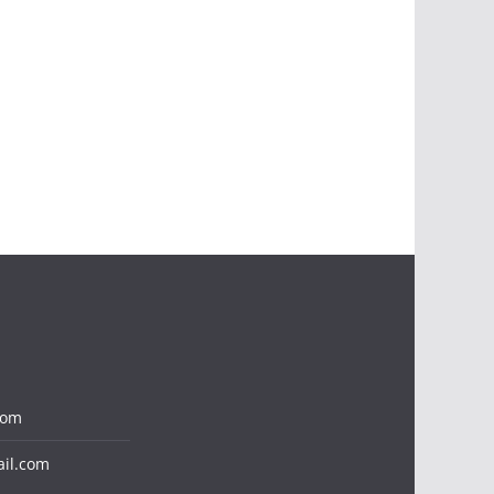
com
il.com