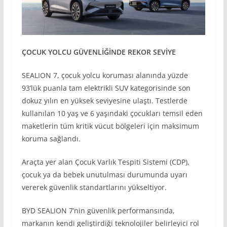
ÇOCUK YOLCU GÜVENL
İĞ
İNDE REKOR SEV
İYE
SEALION 7, çocuk yolcu koruması alanında yüzde
93’lük puanla tam elektrikli SUV kategorisinde son
dokuz yılın en yüksek seviyesine ulaştı. Testlerde
kullanılan 10 yaş ve 6 yaşındaki çocukları temsil eden
maketlerin tüm kritik vücut bölgeleri için maksimum
koruma sağlandı.
Araçta yer alan Çocuk Varlık Tespiti Sistemi (CDP),
çocuk ya da bebek unutulması durumunda uyarı
vererek güvenlik standartlarını yükseltiyor.
BYD SEALION 7’nin güvenlik performansında,
markanın kendi geliştirdiği teknolojiler belirleyici rol