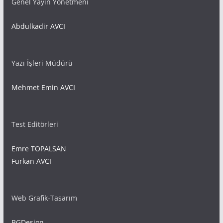
Genel Yayın Yönetmeni
Abdulkadir AVCI
Yazı İşleri Müdürü
Mehmet Emin AVCI
Test Editörleri
Emre TOPALSAN
Furkan AVCI
Web Grafik-Tasarım
BGDesign