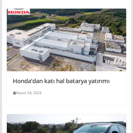
Honda’dan katı hal batarya yatırımı
Kasım 24, 2024