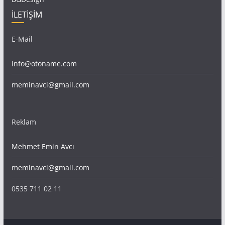
İLETİŞİM
E-Mail
info@otoname.com
meminavci@gmail.com
Reklam
Mehmet Emin Avcı
meminavci@gmail.com
0535 711 02 11