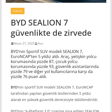
GÜNCEL
BYD SEALION 7
güvenlikte de zirvede
Nisan 27, 2025
Avcı
BYD’nin Sportif SUV modeli SEALION 7,
EuroNCAP’ten 5 yıldız aldı. Araç, yetişkin yolcu
korumasında yüzde 87, çocuk yolcu
korumasında yüzde 93, güvenlik asistanlarında
yüzde 79 ve diğer yol kullanıcılarına karşı da
yüzde 76 puan aldı.
BYD
‘nin sportif SUV modeli SEALION 7, EuroNCAP
tarafından yapılan güvenlik testlerinden 5 yıldız
alarak en yüksek güvenlik derecesiyle ödüllendirildi.
BYD’nin “e-Platform 3.0” üzerine inşa edilen SEALION