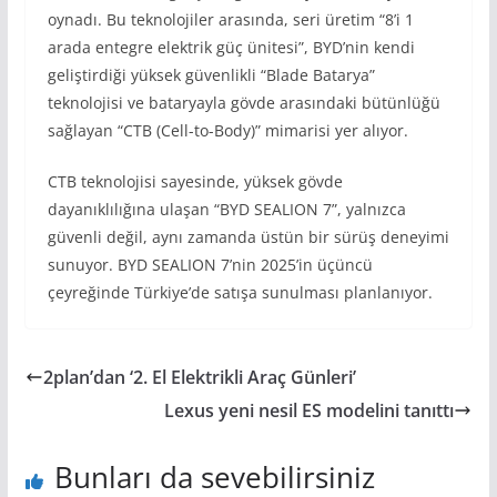
oynadı. Bu teknolojiler arasında, seri üretim “8’i 1
arada entegre elektrik güç ünitesi”, BYD’nin kendi
geliştirdiği yüksek güvenlikli “Blade Batarya”
teknolojisi ve bataryayla gövde arasındaki bütünlüğü
sağlayan “CTB (Cell-to-Body)” mimarisi yer alıyor.
CTB teknolojisi sayesinde, yüksek gövde
dayanıklılığına ulaşan “BYD SEALION 7”, yalnızca
güvenli değil, aynı zamanda üstün bir sürüş deneyimi
sunuyor. BYD SEALION 7’nin 2025’in üçüncü
çeyreğinde Türkiye’de satışa sunulması planlanıyor.
2plan’dan ‘2. El Elektrikli Araç Günleri’
Lexus yeni nesil ES modelini tanıttı
Bunları da sevebilirsiniz