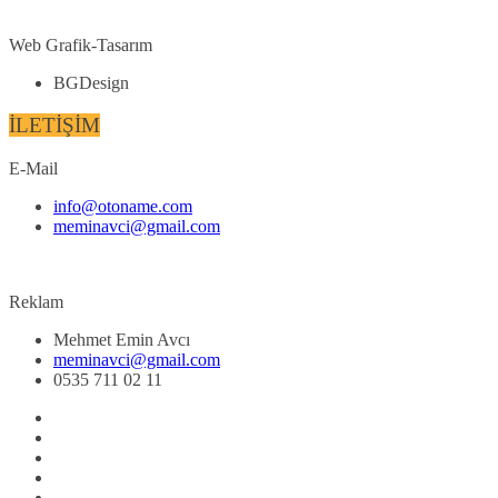
Web Grafik-Tasarım
BGDesign
İLETİŞİM
E-Mail
info@otoname.com
meminavci@gmail.com
Reklam
Mehmet Emin Avcı
meminavci@gmail.com
0535 711 02 11