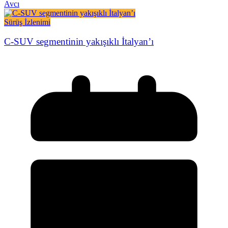
Avcı
Sürüş İzlenimi
C-SUV segmentinin yakışıklı İtalyan’ı