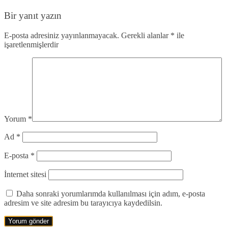
Bir yanıt yazın
E-posta adresiniz yayınlanmayacak.
Gerekli alanlar
*
ile
işaretlenmişlerdir
Yorum
*
Ad
*
E-posta
*
İnternet sitesi
Daha sonraki yorumlarımda kullanılması için adım, e-posta
adresim ve site adresim bu tarayıcıya kaydedilsin.