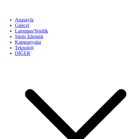
Anasayfa
Güncel
Lansman/Yenilik
Sürüş İzlenimi
Kampanyalar
Teknoloji
DİĞER