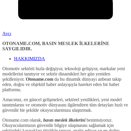
Avcı
OTONAME.COM, BASIN MESLEK İLKELERİNE
SAYGILIDIR.
HAKKIMIZDA
Otomotiv sektörü hızla değişiyor, teknoloji gelişiyor, markalar yeni
modellerini tanıtıyor ve sektör dinamikleri her gün yeniden
şekilleniyor.
Otoname.com
da bu dinamik dünyayı anbean takip
eden, doğru ve objektif haber anlayışıyla hareket eden bir haber
platformu.
Amacımız, en güncel gelişmeleri, sektörel yenilikleri, yeni model
tanıtımlarını ve otomotiv dünyasını ilgilendiren tüm detayları hızlı ve
güvenilir bir şekilde okuyucularımıza ulaştırmak.
Otoname.com olarak,
basın meslek ilkelerini
benimsiyoruz.
Okuyucularımızın güvenilir bilgiye ulaşmasını sağlamak için
sektördeki kaynakları titizlikle tarıyor, analiz ediyor ve en doğru