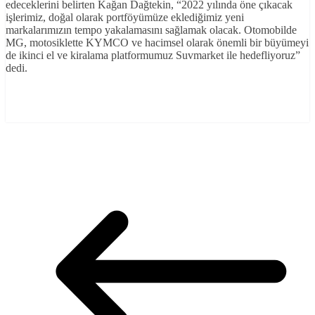
edeceklerini belirten Kağan Dağtekin, “2022 yılında öne çıkacak
işlerimiz, doğal olarak portföyümüze eklediğimiz yeni
markalarımızın tempo yakalamasını sağlamak olacak. Otomobilde
MG, motosiklette KYMCO ve hacimsel olarak önemli bir büyümeyi
de ikinci el ve kiralama platformumuz Suvmarket ile hedefliyoruz”
dedi.