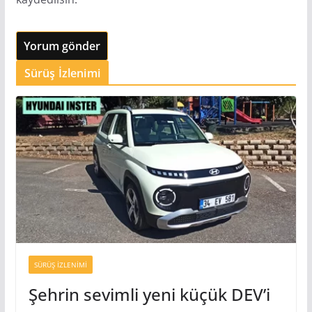
Sürüş İzlenimi
SÜRÜŞ İZLENIMI
Şehrin sevimli yeni küçük DEV’i