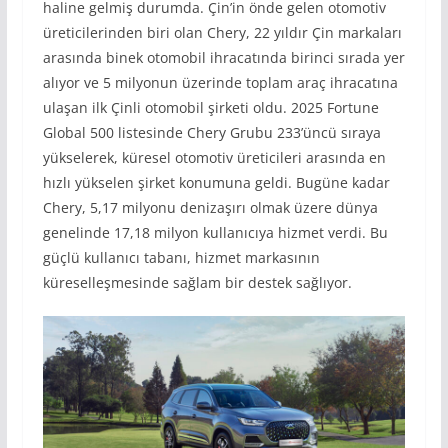
haline gelmiş durumda. Çin’in önde gelen otomotiv
üreticilerinden biri olan Chery, 22 yıldır Çin markaları
arasında binek otomobil ihracatında birinci sırada yer
alıyor ve 5 milyonun üzerinde toplam araç ihracatına
ulaşan ilk Çinli otomobil şirketi oldu. 2025 Fortune
Global 500 listesinde Chery Grubu 233’üncü sıraya
yükselerek, küresel otomotiv üreticileri arasında en
hızlı yükselen şirket konumuna geldi. Bugüne kadar
Chery, 5,17 milyonu denizaşırı olmak üzere dünya
genelinde 17,18 milyon kullanıcıya hizmet verdi. Bu
güçlü kullanıcı tabanı, hizmet markasının
küreselleşmesinde sağlam bir destek sağlıyor.