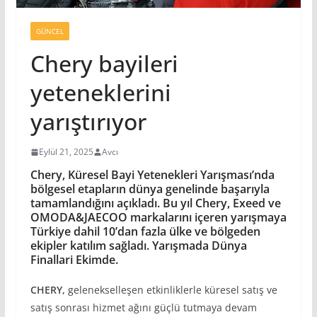
GÜNCEL
Chery bayileri
yeteneklerini
yarıştırıyor
Eylül 21, 2025
Avcı
Chery, Küresel Bayi Yetenekleri Yarışması’nda
bölgesel etapların dünya genelinde başarıyla
tamamlandığını açıkladı. Bu yıl Chery, Exeed ve
OMODA&JAECOO markalarını içeren yarışmaya
Türkiye dahil 10’dan fazla ülke ve bölgeden
ekipler katılım sağladı.
Yarışmada Dünya
Finallari Ekimde
.
CHERY,
gelenekselleşen etkinliklerle küresel satış ve
satış sonrası hizmet ağını güçlü tutmaya devam