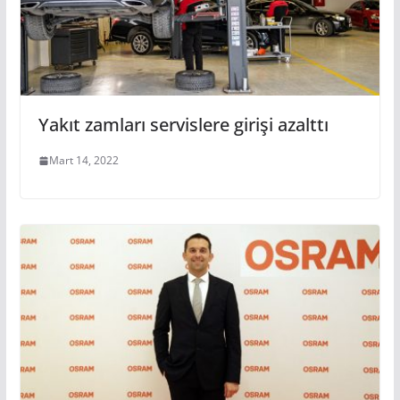
Yakıt zamları servislere girişi azalttı
Mart 14, 2022