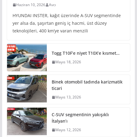
Haziran 10, 2026
Avcı
HYUNDAI INSTER, kağıt üzerinde A-SUV segmentinde
yer alsa da, şaşırtan geniş iç hacmi, üst düzey
teknolojileri, 400 km’ye varan menzili
Togg T10F’e niyet T10X’e kısmet…
Mayıs 18, 2026
Binek otomobil tadında karizmatik
ticari
Mayıs 13, 2026
C-SUV segmentinin yakışıklı
İtalyan’ı
Mayıs 12, 2026