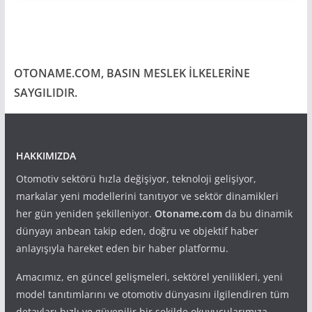
OTONAME.COM, BASIN MESLEK İLKELERİNE
SAYGILIDIR.
HAKKIMIZDA
Otomotiv sektörü hızla değişiyor, teknoloji gelişiyor,
markalar yeni modellerini tanıtıyor ve sektör dinamikleri
her gün yeniden şekilleniyor.
Otoname.com
da bu dinamik
dünyayı anbean takip eden, doğru ve objektif haber
anlayışıyla hareket eden bir haber platformu.
Amacımız, en güncel gelişmeleri, sektörel yenilikleri, yeni
model tanıtımlarını ve otomotiv dünyasını ilgilendiren tüm
detayları hızlı ve güvenilir bir şekilde okuyucularımıza