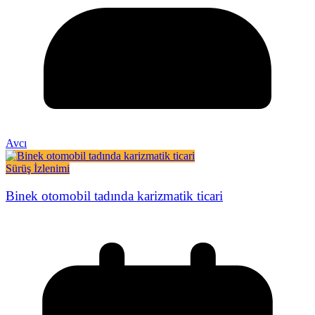
Avcı
Sürüş İzlenimi
Binek otomobil tadında karizmatik ticari