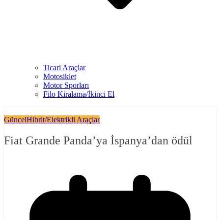
Ticari Araçlar
Motosiklet
Motor Sporları
Filo Kiralama/İkinci El
Güncel
Hibrit/Elektrikli Araçlar
Fiat Grande Panda’ya İspanya’dan ödül