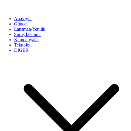
Anasayfa
Güncel
Lansman/Yenilik
Sürüş İzlenimi
Kampanyalar
Teknoloji
DİĞER