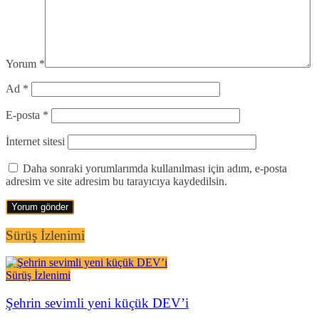
Yorum
*
Ad
*
E-posta
*
İnternet sitesi
Daha sonraki yorumlarımda kullanılması için adım, e-posta
adresim ve site adresim bu tarayıcıya kaydedilsin.
Sürüş İzlenimi
Sürüş İzlenimi
Şehrin sevimli yeni küçük DEV’i