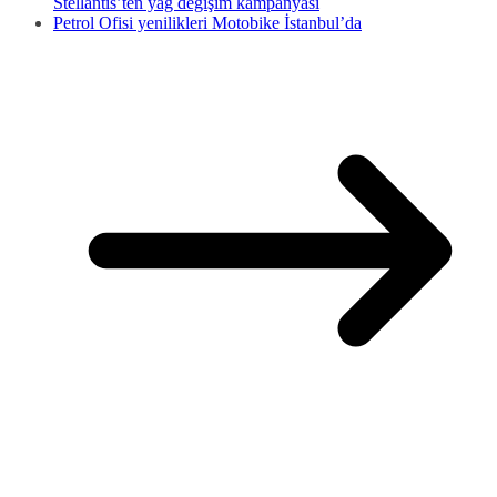
Stellantis’ten yağ değişim kampanyası
Petrol Ofisi yenilikleri Motobike İstanbul’da