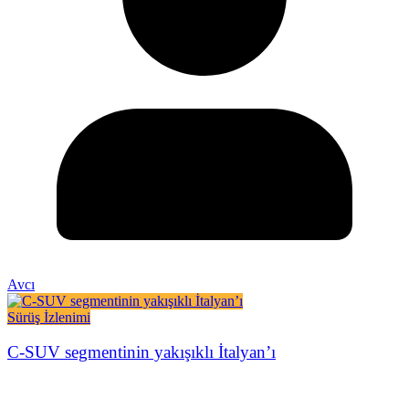
Avcı
Sürüş İzlenimi
C-SUV segmentinin yakışıklı İtalyan’ı