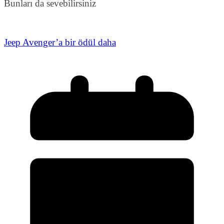
Bunları da sevebilirsiniz
Jeep Avenger’a bir ödül daha