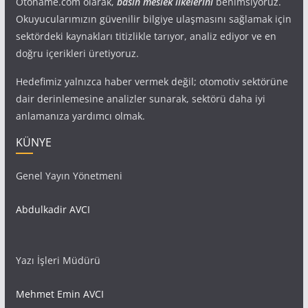
Otoname.com olarak,
basın meslek ilkelerini
benimsiyoruz.
Okuyucularımızın güvenilir bilgiye ulaşmasını sağlamak için
sektördeki kaynakları titizlikle tarıyor, analiz ediyor ve en
doğru içerikleri üretiyoruz.
Hedefimiz yalnızca haber vermek değil; otomotiv sektörüne
dair derinlemesine analizler sunarak, sektörü daha iyi
anlamanıza yardımcı olmak.
KÜNYE
Genel Yayın Yönetmeni
Abdulkadir AVCI
Yazı İşleri Müdürü
Mehmet Emin AVCI