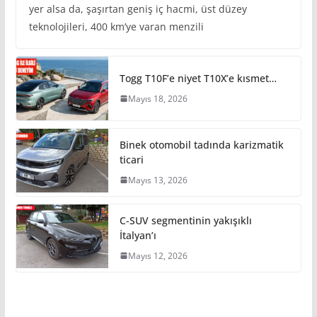
yer alsa da, şaşırtan geniş iç hacmi, üst düzey
teknolojileri, 400 km’ye varan menzili
Togg T10F’e niyet T10X’e kısmet…
Mayıs 18, 2026
Binek otomobil tadında karizmatik
ticari
Mayıs 13, 2026
C-SUV segmentinin yakışıklı
İtalyan’ı
Mayıs 12, 2026