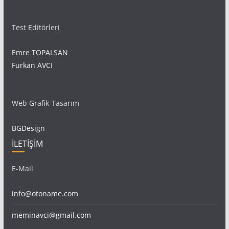
Test Editörleri
Emre TOPALSAN
Furkan AVCI
Web Grafik-Tasarım
BGDesign
İLETİŞİM
E-Mail
info@otoname.com
meminavci@gmail.com