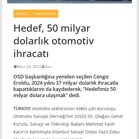
GÜNCEL
TICARI ARAÇLAR
Hedef, 50 milyar
dolarlık otomotiv
ihracatı
Mart 24, 2025
Avcı
OSD
başkanlığına yeniden seçilen Cengiz
Eroldu
, 2024 yılını 37 milyar dolarlık ihracatla
kapattıklarını da kaydederek, “Hedefimiz 50
milyar dolara ulaşmak” dedi.
TÜRKİYE
otomotiv sektörünün köklü çatı kuruluşu
Otomotiv Sanayii Derneği’nin (OSD) 50. Olağan Genel
Kurulu, Sanayi ve Teknoloji Bakanı Mehmet Fatih
Kacır’ın katılımıyla İstanbul Sanayi Odası Fazıl Zobu