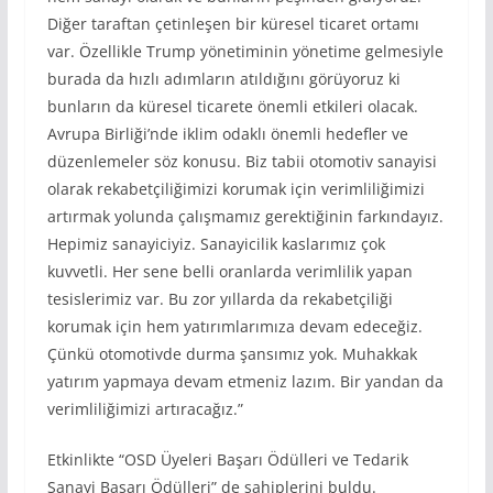
Diğer taraftan çetinleşen bir küresel ticaret ortamı
var. Özellikle Trump yönetiminin yönetime gelmesiyle
burada da hızlı adımların atıldığını görüyoruz ki
bunların da küresel ticarete önemli etkileri olacak.
Avrupa Birliği’nde iklim odaklı önemli hedefler ve
düzenlemeler söz konusu. Biz tabii otomotiv sanayisi
olarak rekabetçiliğimizi korumak için verimliliğimizi
artırmak yolunda çalışmamız gerektiğinin farkındayız.
Hepimiz sanayiciyiz. Sanayicilik kaslarımız çok
kuvvetli. Her sene belli oranlarda verimlilik yapan
tesislerimiz var. Bu zor yıllarda da rekabetçiliği
korumak için hem yatırımlarımıza devam edeceğiz.
Çünkü otomotivde durma şansımız yok. Muhakkak
yatırım yapmaya devam etmeniz lazım. Bir yandan da
verimliliğimizi artıracağız.”
Etkinlikte “OSD Üyeleri Başarı Ödülleri ve Tedarik
Sanayi Başarı Ödülleri” de sahiplerini buldu.