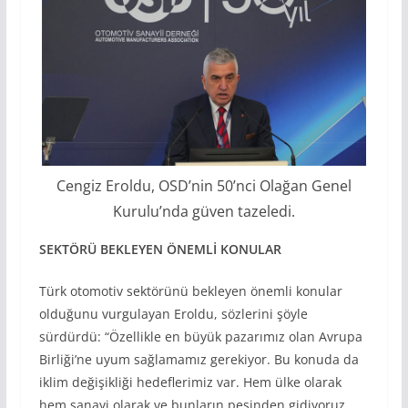
Cengiz Eroldu, OSD’nin 50’nci Olağan Genel
Kurulu’nda güven tazeledi.
SEKTÖRÜ BEKLEYEN ÖNEMLİ KONULAR
Türk otomotiv sektörünü bekleyen önemli konular
olduğunu vurgulayan Eroldu, sözlerini şöyle
sürdürdü: “Özellikle en büyük pazarımız olan Avrupa
Birliği’ne uyum sağlamamız gerekiyor. Bu konuda da
iklim değişikliği hedeflerimiz var. Hem ülke olarak
hem sanayi olarak ve bunların peşinden gidiyoruz.