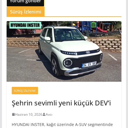
Sürüş İzlenimi
SÜRÜŞ İZLENIMI
Şehrin sevimli yeni küçük DEV’i
Haziran 10, 2026
Avcı
HYUNDAI INSTER, kağıt üzerinde A-SUV segmentinde