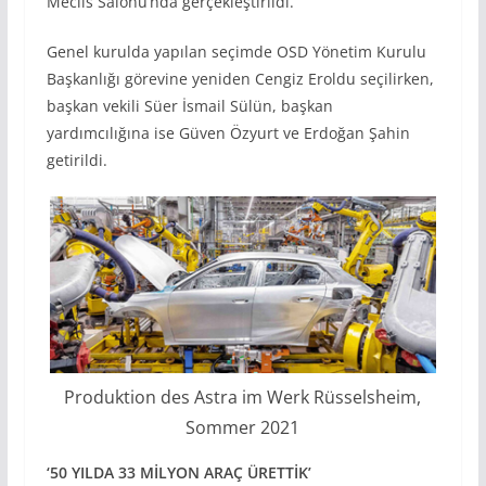
Meclis Salonu’nda gerçekleştirildi.
Genel kurulda yapılan seçimde OSD Yönetim Kurulu
Başkanlığı görevine yeniden Cengiz Eroldu seçilirken,
başkan vekili Süer İsmail Sülün, başkan
yardımcılığına ise Güven Özyurt ve Erdoğan Şahin
getirildi.
Produktion des Astra im Werk Rüsselsheim,
Sommer 2021
‘50 YILDA 33 MİLYON ARAÇ ÜRETTİK’