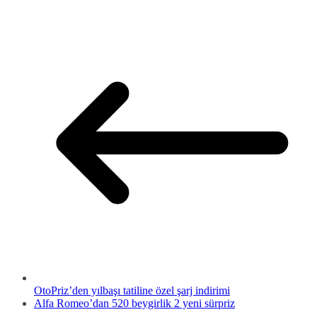
OtoPriz’den yılbaşı tatiline özel şarj indirimi
Alfa Romeo’dan 520 beygirlik 2 yeni sürpriz