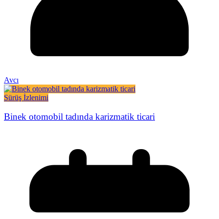
Avcı
Sürüş İzlenimi
Binek otomobil tadında karizmatik ticari