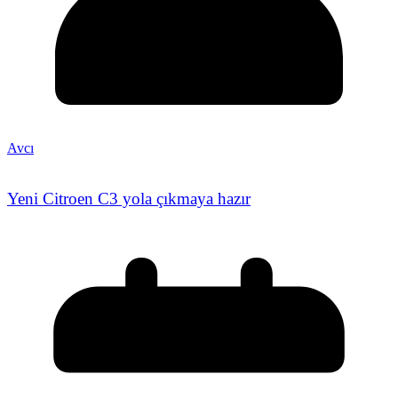
Avcı
Yeni Citroen C3 yola çıkmaya hazır