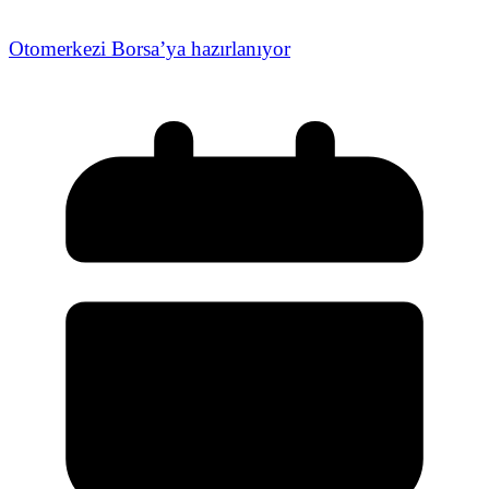
Otomerkezi Borsa’ya hazırlanıyor