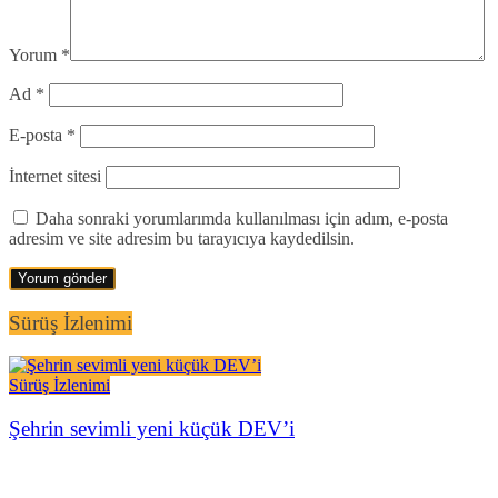
Yorum
*
Ad
*
E-posta
*
İnternet sitesi
Daha sonraki yorumlarımda kullanılması için adım, e-posta
adresim ve site adresim bu tarayıcıya kaydedilsin.
Sürüş İzlenimi
Sürüş İzlenimi
Şehrin sevimli yeni küçük DEV’i