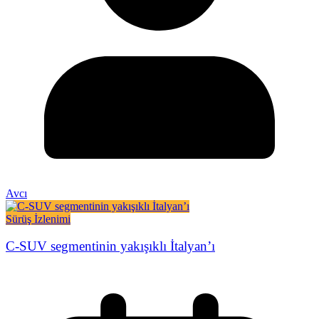
Avcı
Sürüş İzlenimi
C-SUV segmentinin yakışıklı İtalyan’ı