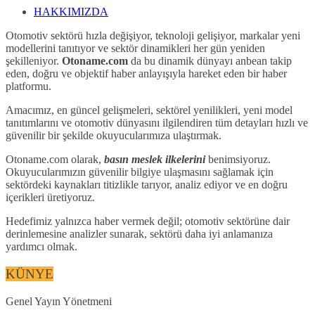
HAKKIMIZDA
Otomotiv sektörü hızla değişiyor, teknoloji gelişiyor, markalar yeni
modellerini tanıtıyor ve sektör dinamikleri her gün yeniden
şekilleniyor.
Otoname.com
da bu dinamik dünyayı anbean takip
eden, doğru ve objektif haber anlayışıyla hareket eden bir haber
platformu.
Amacımız, en güncel gelişmeleri, sektörel yenilikleri, yeni model
tanıtımlarını ve otomotiv dünyasını ilgilendiren tüm detayları hızlı ve
güvenilir bir şekilde okuyucularımıza ulaştırmak.
Otoname.com olarak,
basın meslek ilkelerini
benimsiyoruz.
Okuyucularımızın güvenilir bilgiye ulaşmasını sağlamak için
sektördeki kaynakları titizlikle tarıyor, analiz ediyor ve en doğru
içerikleri üretiyoruz.
Hedefimiz yalnızca haber vermek değil; otomotiv sektörüne dair
derinlemesine analizler sunarak, sektörü daha iyi anlamanıza
yardımcı olmak.
KÜNYE
Genel Yayın Yönetmeni