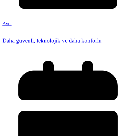
Avcı
Daha güvenli, teknolojik ve daha konforlu