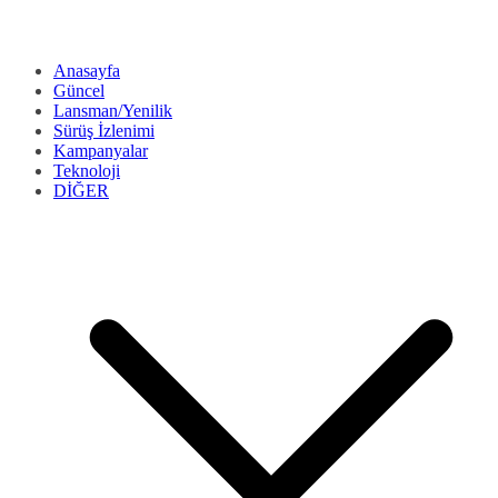
Anasayfa
Güncel
Lansman/Yenilik
Sürüş İzlenimi
Kampanyalar
Teknoloji
DİĞER