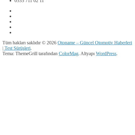
0535 711 02 11
Tüm hakları saklıdır © 2026
Otoname – Güncel Otomotiv Haberleri
| Test Sürüşleri
.
Tema: ThemeGrill tarafından
ColorMag
. Altyapı
WordPress
.