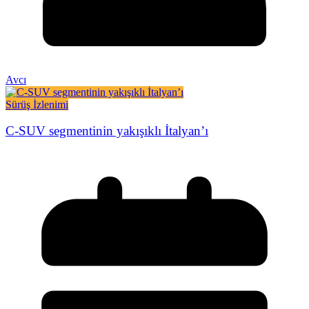
Avcı
Sürüş İzlenimi
C-SUV segmentinin yakışıklı İtalyan’ı