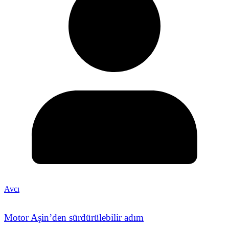
Avcı
Motor Aşin’den sürdürülebilir adım