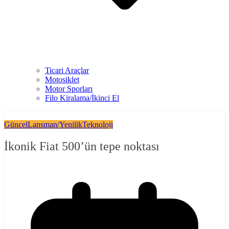
Ticari Araçlar
Motosiklet
Motor Sporları
Filo Kiralama/İkinci El
Güncel
Lansman/Yenilik
Teknoloji
İkonik Fiat 500’ün tepe noktası