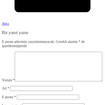
Avcı
Bir yanıt yazın
E-posta adresiniz yayınlanmayacak.
Gerekli alanlar
*
ile
işaretlenmişlerdir
Yorum
*
Ad
*
E-posta
*