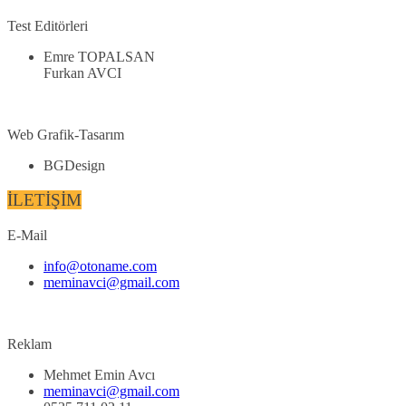
Test Editörleri
Emre TOPALSAN
Furkan AVCI
Web Grafik-Tasarım
BGDesign
İLETİŞİM
E-Mail
info@otoname.com
meminavci@gmail.com
Reklam
Mehmet Emin Avcı
meminavci@gmail.com