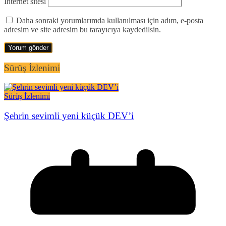
İnternet sitesi
Daha sonraki yorumlarımda kullanılması için adım, e-posta
adresim ve site adresim bu tarayıcıya kaydedilsin.
Sürüş İzlenimi
Sürüş İzlenimi
Şehrin sevimli yeni küçük DEV’i