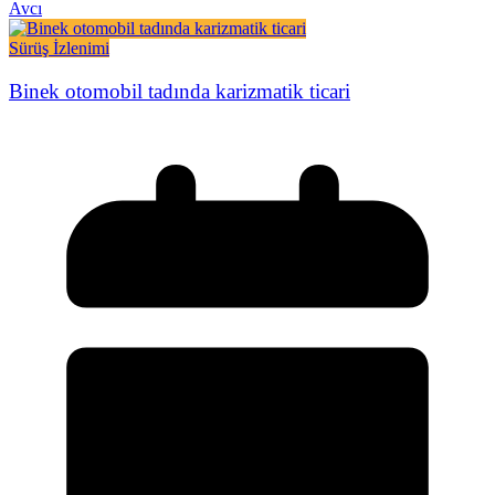
Avcı
Sürüş İzlenimi
Binek otomobil tadında karizmatik ticari