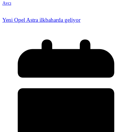
Avcı
Yeni Opel Astra ilkbaharda geliyor