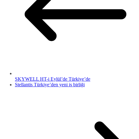
SKYWELL HT-i Eylül’de Türkiye’de
Stellantis Türkiye’den yeni iş birliği