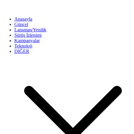
Anasayfa
Güncel
Lansman/Yenilik
Sürüş İzlenimi
Kampanyalar
Teknoloji
DİĞER