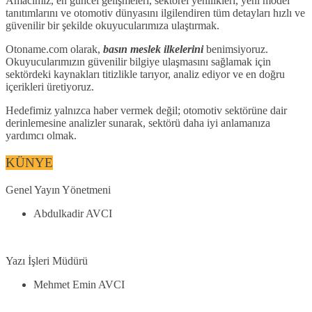
Amacımız, en güncel gelişmeleri, sektörel yenilikleri, yeni model
tanıtımlarını ve otomotiv dünyasını ilgilendiren tüm detayları hızlı ve
güvenilir bir şekilde okuyucularımıza ulaştırmak.
Otoname.com olarak,
basın meslek ilkelerini
benimsiyoruz.
Okuyucularımızın güvenilir bilgiye ulaşmasını sağlamak için
sektördeki kaynakları titizlikle tarıyor, analiz ediyor ve en doğru
içerikleri üretiyoruz.
Hedefimiz yalnızca haber vermek değil; otomotiv sektörüne dair
derinlemesine analizler sunarak, sektörü daha iyi anlamanıza
yardımcı olmak.
KÜNYE
Genel Yayın Yönetmeni
Abdulkadir AVCI
Yazı İşleri Müdürü
Mehmet Emin AVCI