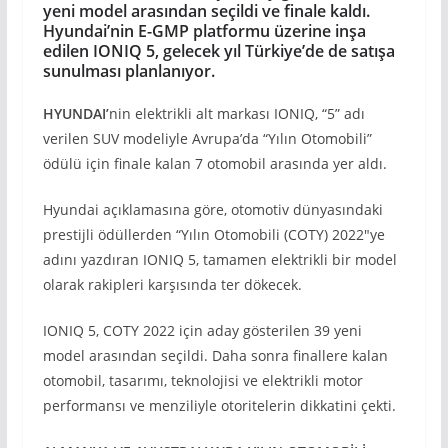
yeni model arasından seçildi ve finale kaldı.
Hyundai’nin E-GMP platformu üzerine inşa
edilen IONIQ 5, gelecek yıl Türkiye’de de satışa
sunulması planlanıyor.
HYUNDAI’
nin elektrikli alt markası IONIQ, “5” adı
verilen SUV modeliyle Avrupa’da “Yılın Otomobili”
ödülü için finale kalan 7 otomobil arasında yer aldı.
Hyundai açıklamasına göre, otomotiv dünyasındaki
prestijli ödüllerden “Yılın Otomobili (COTY) 2022″ye
adını yazdıran IONIQ 5, tamamen elektrikli bir model
olarak rakipleri karşısında ter dökecek.
IONIQ 5, COTY 2022 için aday gösterilen 39 yeni
model arasından seçildi. Daha sonra finallere kalan
otomobil, tasarımı, teknolojisi ve elektrikli motor
performansı ve menziliyle otoritelerin dikkatini çekti.