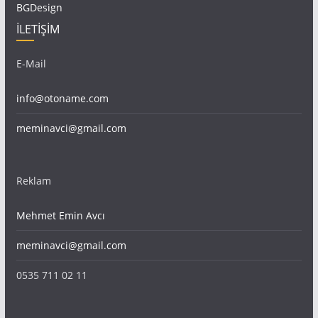
BGDesign
İLETİŞİM
E-Mail
info@otoname.com
meminavci@gmail.com
Reklam
Mehmet Emin Avcı
meminavci@gmail.com
0535 711 02 11