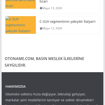
ticari
Mayıs 13, 2026
C-SUV segmentinin yakışıklı İtalyan’ı
Mayıs 12, 2026
OTONAME.COM, BASIN MESLEK İLKELERİNE
SAYGILIDIR.
HAKKIMIZDA
Otomotiv sektörü hızla değişiyor, teknoloji gelişiyor,
markalar yeni modellerini tanıtıyor ve sektör dinamikleri