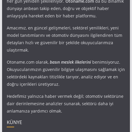
her gün yeniden şekilleniyor.
Otoname.com
da bu dinamik
dünyayı anbean takip eden, doğru ve objektif haber
anlayışıyla hareket eden bir haber platformu.
Amacımız, en güncel gelişmeleri, sektörel yenilikleri, yeni
model tanıtımlarını ve otomotiv dünyasını ilgilendiren tüm
detayları hızlı ve güvenilir bir şekilde okuyucularımıza
ulaştırmak.
Otoname.com olarak,
basın meslek ilkelerini
benimsiyoruz.
Okuyucularımızın güvenilir bilgiye ulaşmasını sağlamak için
sektördeki kaynakları titizlikle tarıyor, analiz ediyor ve en
doğru içerikleri üretiyoruz.
Hedefimiz yalnızca haber vermek değil; otomotiv sektörüne
dair derinlemesine analizler sunarak, sektörü daha iyi
anlamanıza yardımcı olmak.
KÜNYE