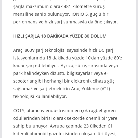
şarjla maksimum olarak 481 kilometre sürüş
menziline sahip bulunuyor. IONIQ 5, güçlü bir
performans ve hızlı şarj sunmasıyla da öne çıkıyor.
HIZLI ŞARJLA 18 DAKİKADA YÜZDE 80 DOLUM
Araç, 800V şarj teknolojisi sayesinde hızlı DC şarj
istasyonlarında 18 dakikada yüzde 10’dan yüzde 80’e
kadar şarj edilebiliyor. Ayrıca, sürüş sırasında veya
park halindeyken dizüstü bilgisayarlar veya e-
scooterlar gibi herhangi bir elektronik cihaza güç
sağlamak ve şarj etmek için Araç Yükleme (V2L)
teknolojisi kullanılabiliyor.
COTY, otomotiv endüstrisinin en çok rağbet gören
ödüllerinden birisi olarak sektörde önemli bir yere
sahip bulunuyor. Avrupa çapında 23 ülkeden 61
kıdemli otomobil gazetecisinden oluşan jüri üyesi,