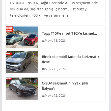
HYUNDAI INSTER, kağıt üzerinde A-SUV segmentinde
yer alsa da, şaşırtan geniş iç hacmi, üst düzey
teknolojileri, 400 km’ye varan menzili
Togg T10F’e niyet T10X’e kısmet…
Mayıs 18, 2026
Binek otomobil tadında karizmatik
ticari
Mayıs 13, 2026
C-SUV segmentinin yakışıklı
İtalyan’ı
Mayıs 12, 2026