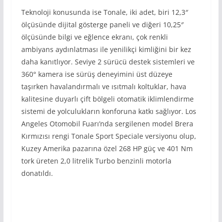
Teknoloji konusunda ise Tonale, iki adet, biri 12,3″
ölçüsünde dijital gösterge paneli ve diğeri 10,25″
ölçüsünde bilgi ve eğlence ekranı, çok renkli
ambiyans aydınlatması ile yenilikçi kimliğini bir kez
daha kanıtlıyor. Seviye 2 sürücü destek sistemleri ve
360° kamera ise sürüş deneyimini üst düzeye
taşırken havalandırmalı ve ısıtmalı koltuklar, hava
kalitesine duyarlı çift bölgeli otomatik iklimlendirme
sistemi de yolculukların konforuna katkı sağlıyor. Los
Angeles Otomobil Fuarı’nda sergilenen model Brera
Kırmızısı rengi Tonale Sport Speciale versiyonu olup,
Kuzey Amerika pazarına özel 268 HP güç ve 401 Nm
tork üreten 2,0 litrelik Turbo benzinli motorla
donatıldı.