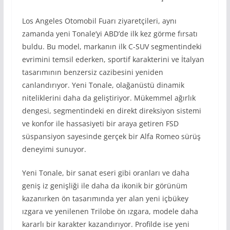
Los Angeles Otomobil Fuarı ziyaretçileri, aynı
zamanda yeni Tonale’yi ABD’de ilk kez görme fırsatı
buldu. Bu model, markanın ilk C-SUV segmentindeki
evrimini temsil ederken, sportif karakterini ve İtalyan
tasarımının benzersiz cazibesini yeniden
canlandırıyor. Yeni Tonale, olağanüstü dinamik
niteliklerini daha da geliştiriyor. Mükemmel ağırlık
dengesi, segmentindeki en direkt direksiyon sistemi
ve konfor ile hassasiyeti bir araya getiren FSD
süspansiyon sayesinde gerçek bir Alfa Romeo sürüş
deneyimi sunuyor.
Yeni Tonale, bir sanat eseri gibi oranları ve daha
geniş iz genişliği ile daha da ikonik bir görünüm
kazanırken ön tasarımında yer alan yeni içbükey
ızgara ve yenilenen Trilobe ön ızgara, modele daha
kararlı bir karakter kazandırıyor. Profilde ise yeni