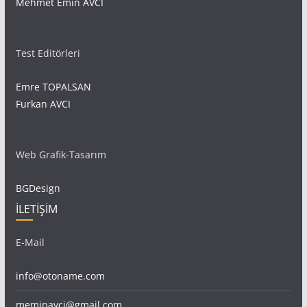
Mehmet Emin AVCI
Test Editörleri
Emre TOPALSAN
Furkan AVCI
Web Grafik-Tasarım
BGDesign
İLETİŞİM
E-Mail
info@otoname.com
meminavci@gmail.com