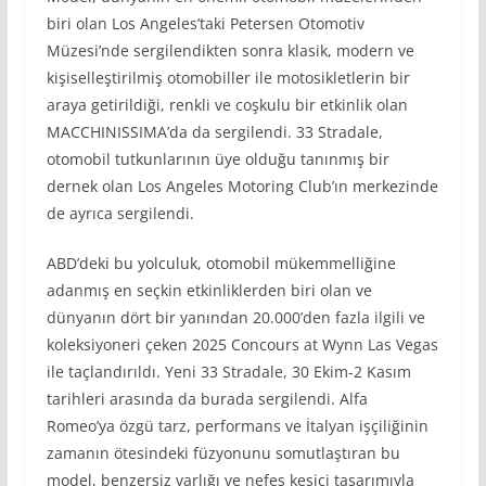
biri olan Los Angeles’taki Petersen Otomotiv
Müzesi’nde sergilendikten sonra klasik, modern ve
kişiselleştirilmiş otomobiller ile motosikletlerin bir
araya getirildiği, renkli ve coşkulu bir etkinlik olan
MACCHINISSIMA’da da sergilendi. 33 Stradale,
otomobil tutkunlarının üye olduğu tanınmış bir
dernek olan Los Angeles Motoring Club’ın merkezinde
de ayrıca sergilendi.
ABD’deki bu yolculuk, otomobil mükemmelliğine
adanmış en seçkin etkinliklerden biri olan ve
dünyanın dört bir yanından 20.000’den fazla ilgili ve
koleksiyoneri çeken 2025 Concours at Wynn Las Vegas
ile taçlandırıldı. Yeni 33 Stradale, 30 Ekim-2 Kasım
tarihleri arasında da burada sergilendi. Alfa
Romeo’ya özgü tarz, performans ve İtalyan işçiliğinin
zamanın ötesindeki füzyonunu somutlaştıran bu
model, benzersiz varlığı ve nefes kesici tasarımıyla