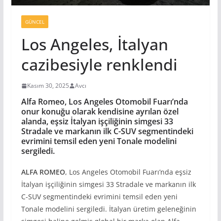
GÜNCEL
Los Angeles, İtalyan
cazibesiyle renklendi
Kasım 30, 2025
Avcı
Alfa Romeo, Los Angeles Otomobil Fuarı’nda
onur konuğu olarak kendisine ayrılan özel
alanda, eşsiz İtalyan işçiliğinin simgesi 33
Stradale ve markanın ilk C-SUV segmentindeki
evrimini temsil eden yeni Tonale modelini
sergil
edi.
ALFA ROMEO
, Los Angeles Otomobil Fuarı’nda eşsiz
İtalyan işçiliğinin simgesi 33 Stradale ve markanın ilk
C-SUV segmentindeki evrimini temsil eden yeni
Tonale modelini sergiledi. İtalyan üretim geleneğinin