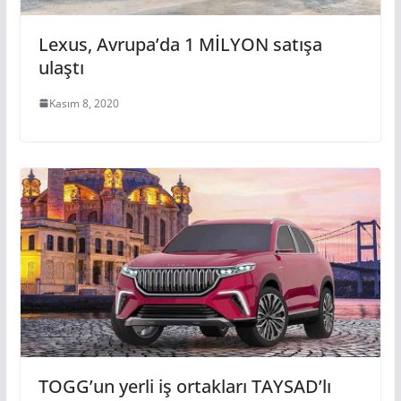
Lexus, Avrupa’da 1 MİLYON satışa
ulaştı
Kasım 8, 2020
TOGG’un yerli iş ortakları TAYSAD’lı