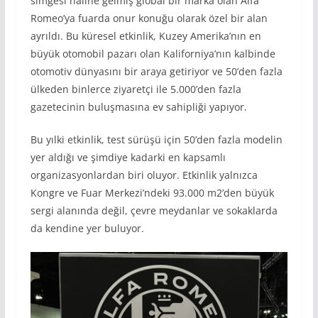
simgesi haline gelmiş global bir marka olan Alfa
Romeo’ya fuarda onur konuğu olarak özel bir alan
ayrıldı. Bu küresel etkinlik, Kuzey Amerika’nın en
büyük otomobil pazarı olan Kaliforniya’nın kalbinde
otomotiv dünyasını bir araya getiriyor ve 50’den fazla
ülkeden binlerce ziyaretçi ile 5.000’den fazla
gazetecinin buluşmasına ev sahipliği yapıyor.
Bu yılki etkinlik, test sürüşü için 50’den fazla modelin
yer aldığı ve şimdiye kadarki en kapsamlı
organizasyonlardan biri oluyor. Etkinlik yalnızca
Kongre ve Fuar Merkezi’ndeki 93.000 m2’den büyük
sergi alanında değil, çevre meydanlar ve sokaklarda
da kendine yer buluyor.