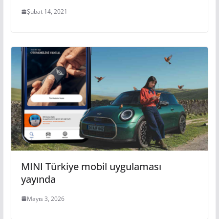
Şubat 14, 2021
MINI Türkiye mobil uygulaması
yayında
Mayıs 3, 2026