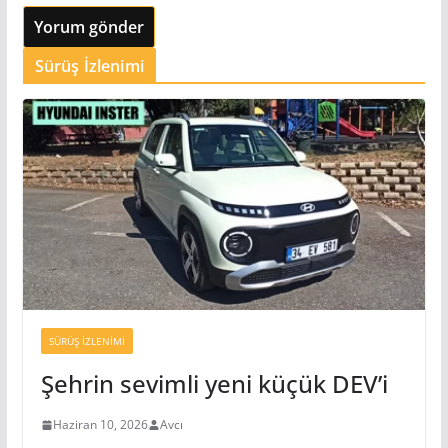
Sürüş İzlenimi
SÜRÜŞ İZLENIMI
Şehrin sevimli yeni küçük DEV’i
Haziran 10, 2026
Avcı