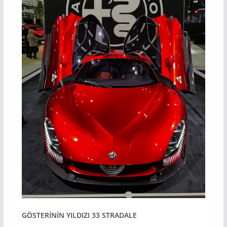
GÖSTER
İNİN YILDIZI 33 STRADALE