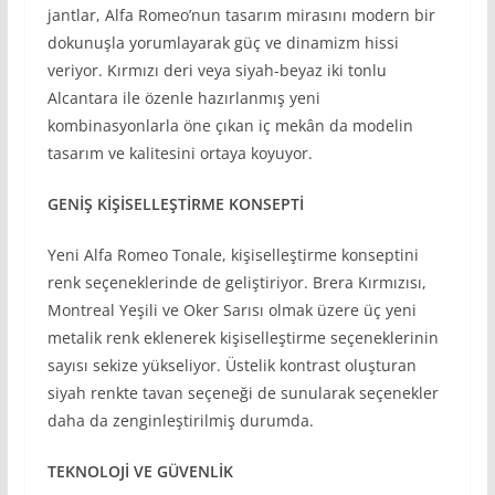
jantlar, Alfa Romeo’nun tasarım mirasını modern bir
dokunuşla yorumlayarak güç ve dinamizm hissi
veriyor. Kırmızı deri veya siyah-beyaz iki tonlu
Alcantara ile özenle hazırlanmış yeni
kombinasyonlarla öne çıkan iç mekân da modelin
tasarım ve kalitesini ortaya koyuyor.
GENİŞ KİŞİSELLEŞTİRME KONSEPTİ
Yeni Alfa Romeo Tonale, kişiselleştirme konseptini
renk seçeneklerinde de geliştiriyor. Brera Kırmızısı,
Montreal Yeşili ve Oker Sarısı olmak üzere üç yeni
metalik renk eklenerek kişiselleştirme seçeneklerinin
sayısı sekize yükseliyor. Üstelik kontrast oluşturan
siyah renkte tavan seçeneği de sunularak seçenekler
daha da zenginleştirilmiş durumda.
TEKNOLOJİ VE GÜVENLİK