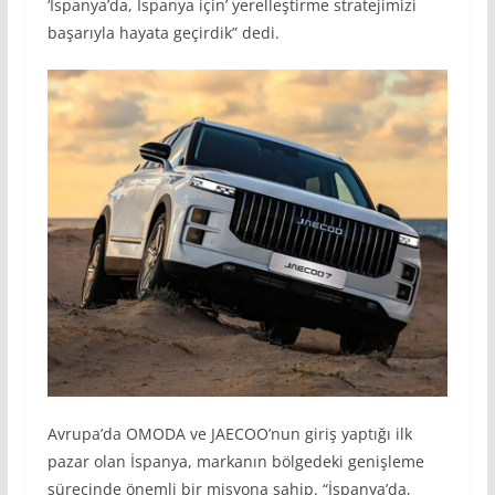
‘İspanya’da, İspanya için’ yerelleştirme stratejimizi
başarıyla hayata geçirdik” dedi.
Avrupa’da OMODA ve JAECOO’nun giriş yaptığı ilk
pazar olan İspanya, markanın bölgedeki genişleme
sürecinde önemli bir misyona sahip. “İspanya’da,