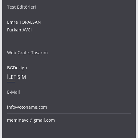
Test Editörleri
Emre TOPALSAN
Furkan AVCI
Web Grafik-Tasarım
BGDesign
İLETİŞİM
E-Mail
info@otoname.com
meminavci@gmail.com