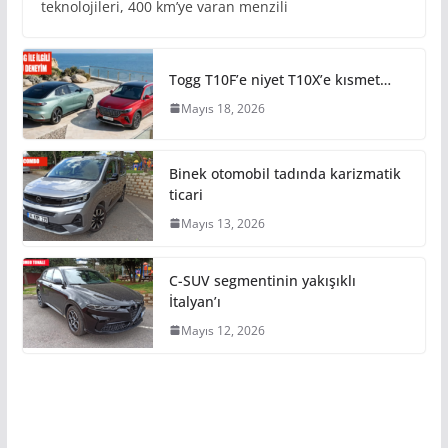
teknolojileri, 400 km’ye varan menzili
Togg T10F’e niyet T10X’e kısmet…
Mayıs 18, 2026
Binek otomobil tadında karizmatik
ticari
Mayıs 13, 2026
C-SUV segmentinin yakışıklı
İtalyan’ı
Mayıs 12, 2026