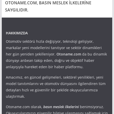
OTONAME.COM, BASIN MESLEK İLKELERİNE
SAYGILIDIR.
HAKKIMIZDA
Otomotiv sektörü hızla değişiyor, teknoloji gelişiyor,
markalar yeni modellerini tanıtıyor ve sektör dinamikleri
her gün yeniden şekilleniyor.
Otoname.com
da bu dinamik
dünyayı anbean takip eden, doğru ve objektif haber
anlayışıyla hareket eden bir haber platformu.
Amacımız, en güncel gelişmeleri, sektörel yenilikleri, yeni
model tanıtımlarını ve otomotiv dünyasını ilgilendiren tüm
detayları hızlı ve güvenilir bir şekilde okuyucularımıza
ulaştırmak.
Otoname.com olarak,
basın meslek ilkelerini
benimsiyoruz.
Okuyucularımızın güvenilir bilgiye ulaşmasını sağlamak için