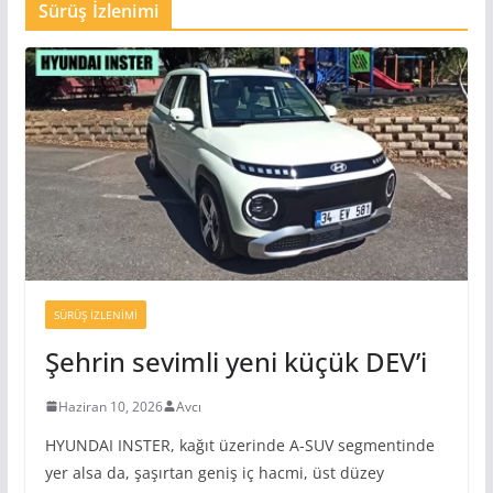
Sürüş İzlenimi
SÜRÜŞ İZLENIMI
Şehrin sevimli yeni küçük DEV’i
Haziran 10, 2026
Avcı
HYUNDAI INSTER, kağıt üzerinde A-SUV segmentinde
yer alsa da, şaşırtan geniş iç hacmi, üst düzey