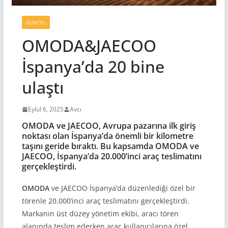
GÜNCEL
OMODA&JAECOO
İspanya’da 20 bine
ulaştı
Eylül 6, 2025
Avcı
OMODA ve JAECOO, Avrupa pazarına ilk giriş
noktası olan İspanya’da önemli bir kilometre
taşını geride bıraktı. Bu kapsamda OMODA ve
JAECOO, İspanya’da 20.000’inci araç teslimatını
gerçekleştirdi.
OMODA
ve JAECOO İspanya’da düzenlediği özel bir
törenle 20.000’inci araç teslimatını gerçekleştirdi.
Markanın üst düzey yönetim ekibi, aracı tören
alanında teslim ederken araç kullanıcılarına özel