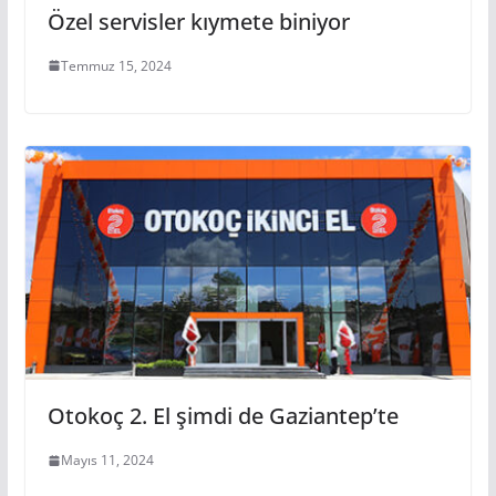
Özel servisler kıymete biniyor
Temmuz 15, 2024
Otokoç 2. El şimdi de Gaziantep’te
Mayıs 11, 2024