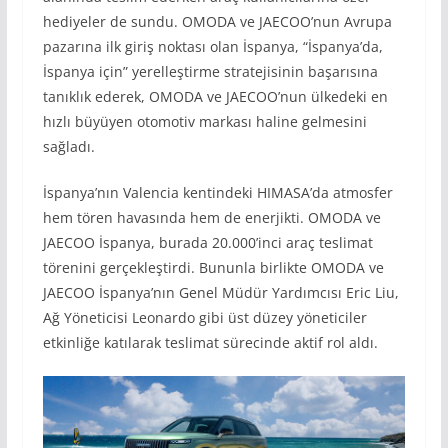
hediyeler de sundu. OMODA ve JAECOO’nun Avrupa
pazarına ilk giriş noktası olan İspanya, “İspanya’da,
İspanya için” yerelleştirme stratejisinin başarısına
tanıklık ederek, OMODA ve JAECOO’nun ülkedeki en
hızlı büyüyen otomotiv markası haline gelmesini
sağladı.
İspanya’nın Valencia kentindeki HIMASA’da atmosfer
hem tören havasında hem de enerjikti. OMODA ve
JAECOO İspanya, burada 20.000’inci araç teslimat
törenini gerçekleştirdi. Bununla birlikte OMODA ve
JAECOO İspanya’nın Genel Müdür Yardımcısı Eric Liu,
Ağ Yöneticisi Leonardo gibi üst düzey yöneticiler
etkinliğe katılarak teslimat sürecinde aktif rol aldı.