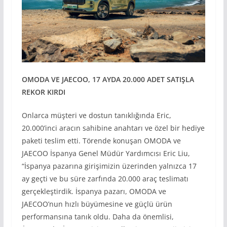
OMODA VE JAECOO, 17 AYDA 20.000 ADET SATIŞLA
REKOR KIRDI
Onlarca müşteri ve dostun tanıklığında Eric,
20.000’inci aracın sahibine anahtarı ve özel bir hediye
paketi teslim etti. Törende konuşan OMODA ve
JAECOO İspanya Genel Müdür Yardımcısı Eric Liu,
“İspanya pazarına girişimizin üzerinden yalnızca 17
ay geçti ve bu süre zarfında 20.000 araç teslimatı
gerçekleştirdik. İspanya pazarı, OMODA ve
JAECOO’nun hızlı büyümesine ve güçlü ürün
performansına tanık oldu. Daha da önemlisi,