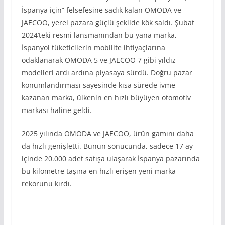
İspanya için” felsefesine sadık kalan OMODA ve
JAECOO, yerel pazara güçlü şekilde kök saldı. Şubat
2024’teki resmi lansmanından bu yana marka,
İspanyol tüketicilerin mobilite ihtiyaçlarına
odaklanarak OMODA 5 ve JAECOO 7 gibi yıldız
modelleri ardı ardına piyasaya sürdü. Doğru pazar
konumlandırması sayesinde kısa sürede ivme
kazanan marka, ülkenin en hızlı büyüyen otomotiv
markası haline geldi.
2025 yılında OMODA ve JAECOO, ürün gamını daha
da hızlı genişletti. Bunun sonucunda, sadece 17 ay
içinde 20.000 adet satışa ulaşarak İspanya pazarında
bu kilometre taşına en hızlı erişen yeni marka
rekorunu kırdı.