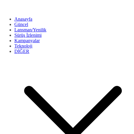
Anasayfa
Güncel
Lansman/Yenilik
Sürüş İzlenimi
Kampanyalar
Teknoloji
DİĞER