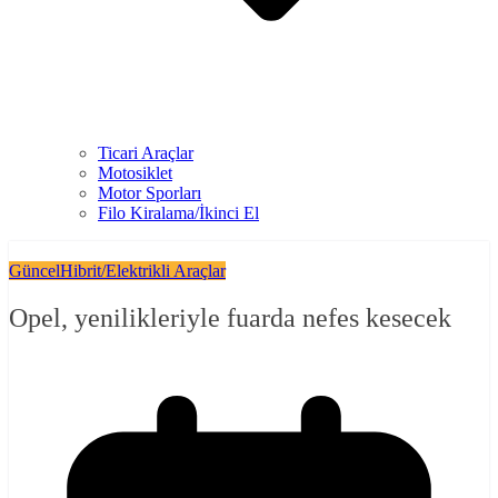
Ticari Araçlar
Motosiklet
Motor Sporları
Filo Kiralama/İkinci El
Güncel
Hibrit/Elektrikli Araçlar
Opel, yenilikleriyle fuarda nefes kesecek