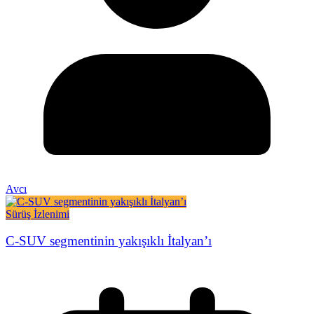
Avcı
Sürüş İzlenimi
C-SUV segmentinin yakışıklı İtalyan’ı