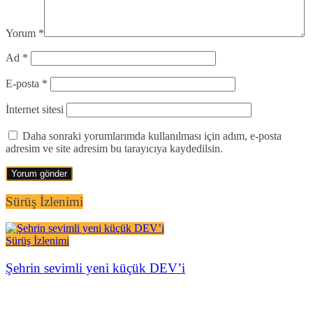
Yorum
*
Ad
*
E-posta
*
İnternet sitesi
Daha sonraki yorumlarımda kullanılması için adım, e-posta
adresim ve site adresim bu tarayıcıya kaydedilsin.
Sürüş İzlenimi
Sürüş İzlenimi
Şehrin sevimli yeni küçük DEV’i