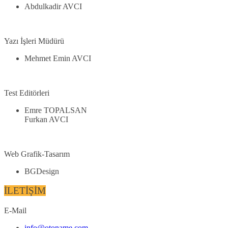
Abdulkadir AVCI
Yazı İşleri Müdürü
Mehmet Emin AVCI
Test Editörleri
Emre TOPALSAN
Furkan AVCI
Web Grafik-Tasarım
BGDesign
İLETİŞİM
E-Mail
info@otoname.com