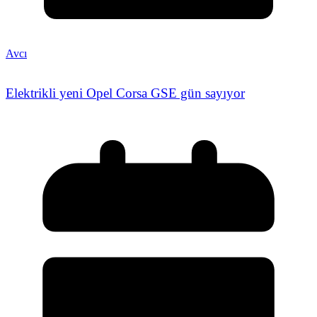
Avcı
Elektrikli yeni Opel Corsa GSE gün sayıyor