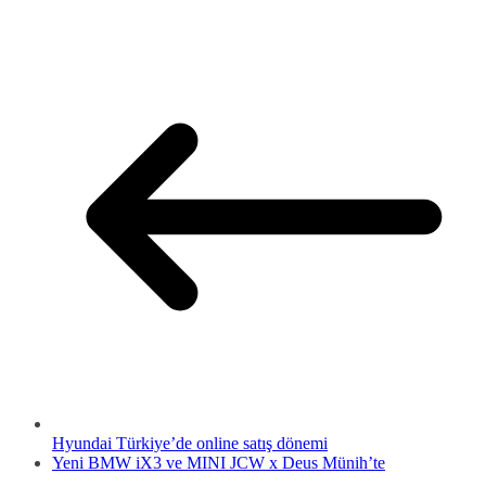
Hyundai Türkiye’de online satış dönemi
Yeni BMW iX3 ve MINI JCW x Deus Münih’te