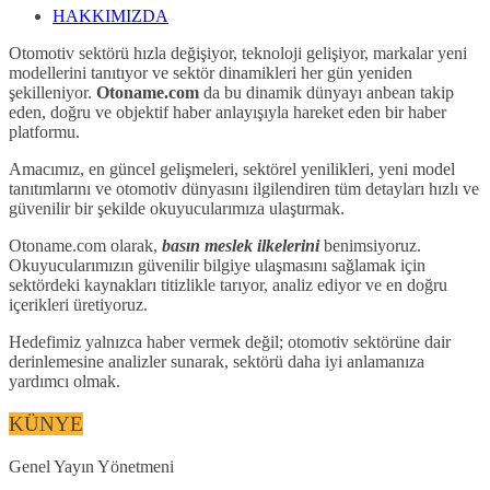
HAKKIMIZDA
Otomotiv sektörü hızla değişiyor, teknoloji gelişiyor, markalar yeni
modellerini tanıtıyor ve sektör dinamikleri her gün yeniden
şekilleniyor.
Otoname.com
da bu dinamik dünyayı anbean takip
eden, doğru ve objektif haber anlayışıyla hareket eden bir haber
platformu.
Amacımız, en güncel gelişmeleri, sektörel yenilikleri, yeni model
tanıtımlarını ve otomotiv dünyasını ilgilendiren tüm detayları hızlı ve
güvenilir bir şekilde okuyucularımıza ulaştırmak.
Otoname.com olarak,
basın meslek ilkelerini
benimsiyoruz.
Okuyucularımızın güvenilir bilgiye ulaşmasını sağlamak için
sektördeki kaynakları titizlikle tarıyor, analiz ediyor ve en doğru
içerikleri üretiyoruz.
Hedefimiz yalnızca haber vermek değil; otomotiv sektörüne dair
derinlemesine analizler sunarak, sektörü daha iyi anlamanıza
yardımcı olmak.
KÜNYE
Genel Yayın Yönetmeni