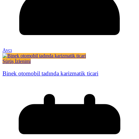
Avcı
Sürüş İzlenimi
Binek otomobil tadında karizmatik ticari