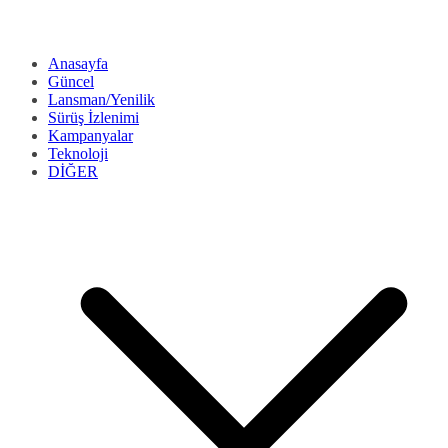
Anasayfa
Güncel
Lansman/Yenilik
Sürüş İzlenimi
Kampanyalar
Teknoloji
DİĞER