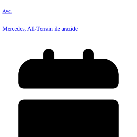
Avcı
Mercedes, All-Terrain ile arazide