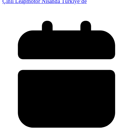
Çinli Leapmotor Nisanda Türkiye’de