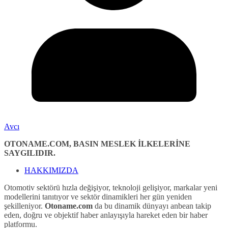
Avcı
OTONAME.COM, BASIN MESLEK İLKELERİNE
SAYGILIDIR.
HAKKIMIZDA
Otomotiv sektörü hızla değişiyor, teknoloji gelişiyor, markalar yeni
modellerini tanıtıyor ve sektör dinamikleri her gün yeniden
şekilleniyor.
Otoname.com
da bu dinamik dünyayı anbean takip
eden, doğru ve objektif haber anlayışıyla hareket eden bir haber
platformu.