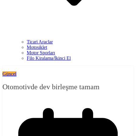
Ticari Araçlar
Motosiklet
Motor Sporları
Filo Kiralama/İkinci El
Güncel
Otomotivde dev birleşme tamam