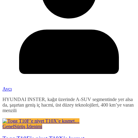
Avcı
HYUNDAI INSTER, kağıt üzerinde A-SUV segmentinde yer alsa
da, şaşırtan geniş iç hacmi, üst düzey teknolojileri, 400 km’ye varan
menzili
Genel
Sürüş İzlenimi