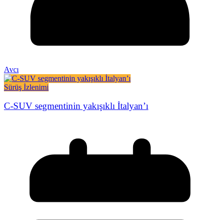
Avcı
Sürüş İzlenimi
C-SUV segmentinin yakışıklı İtalyan’ı