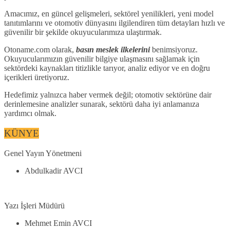
Amacımız, en güncel gelişmeleri, sektörel yenilikleri, yeni model
tanıtımlarını ve otomotiv dünyasını ilgilendiren tüm detayları hızlı ve
güvenilir bir şekilde okuyucularımıza ulaştırmak.
Otoname.com olarak,
basın meslek ilkelerini
benimsiyoruz.
Okuyucularımızın güvenilir bilgiye ulaşmasını sağlamak için
sektördeki kaynakları titizlikle tarıyor, analiz ediyor ve en doğru
içerikleri üretiyoruz.
Hedefimiz yalnızca haber vermek değil; otomotiv sektörüne dair
derinlemesine analizler sunarak, sektörü daha iyi anlamanıza
yardımcı olmak.
KÜNYE
Genel Yayın Yönetmeni
Abdulkadir AVCI
Yazı İşleri Müdürü
Mehmet Emin AVCI