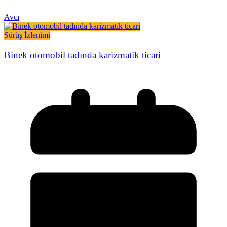
Avcı
Sürüş İzlenimi
Binek otomobil tadında karizmatik ticari