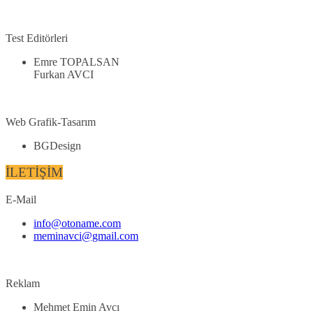
Test Editörleri
Emre TOPALSAN
Furkan AVCI
Web Grafik-Tasarım
BGDesign
İLETİŞİM
E-Mail
info@otoname.com
meminavci@gmail.com
Reklam
Mehmet Emin Avcı