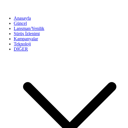
Anasayfa
Güncel
Lansman/Yenilik
Sürüş İzlenimi
Kampanyalar
Teknoloji
DİĞER