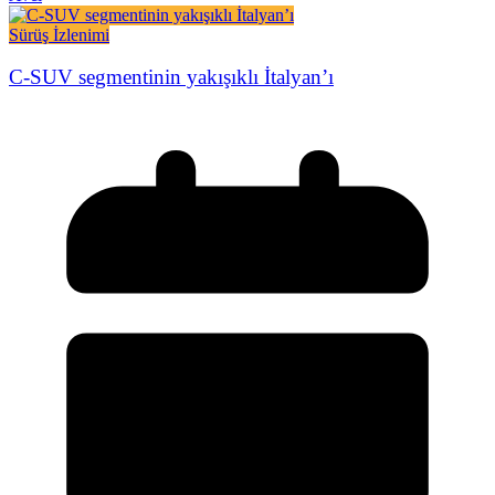
Sürüş İzlenimi
C-SUV segmentinin yakışıklı İtalyan’ı