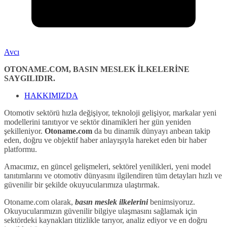
Avcı
OTONAME.COM, BASIN MESLEK İLKELERİNE
SAYGILIDIR.
HAKKIMIZDA
Otomotiv sektörü hızla değişiyor, teknoloji gelişiyor, markalar yeni
modellerini tanıtıyor ve sektör dinamikleri her gün yeniden
şekilleniyor.
Otoname.com
da bu dinamik dünyayı anbean takip
eden, doğru ve objektif haber anlayışıyla hareket eden bir haber
platformu.
Amacımız, en güncel gelişmeleri, sektörel yenilikleri, yeni model
tanıtımlarını ve otomotiv dünyasını ilgilendiren tüm detayları hızlı ve
güvenilir bir şekilde okuyucularımıza ulaştırmak.
Otoname.com olarak,
basın meslek ilkelerini
benimsiyoruz.
Okuyucularımızın güvenilir bilgiye ulaşmasını sağlamak için
sektördeki kaynakları titizlikle tarıyor, analiz ediyor ve en doğru