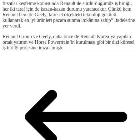
fırsatlar keşfetme konusunda Renault ile sürdürdüğümüz iş birliği,
her iki taraf için de kazan-kazan durumu yaratacaktır. Çünkü hem
Renault hem de Geely, küresel ölçekteki teknoloji gücünü
kullanarak en iyi ürünleri pazara sunma imkânına sahip” ifadelerine
yer verdi.
Renault Group ve Geely, daha önce de Renault Korea’ya yapılan
ortak yatırım ve Horse Powertrain’in kurulması gibi bir dizi küresel
iş birliği projesine imza atmıştı.