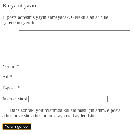
Bir yanıt yazın
E-posta adresiniz yayınlanmayacak.
Gerekli alanlar
*
ile
işaretlenmişlerdir
Yorum
*
Ad
*
E-posta
*
İnternet sitesi
Daha sonraki yorumlarımda kullanılması için adım, e-posta
adresim ve site adresim bu tarayıcıya kaydedilsin.