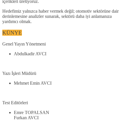
içerikleri üretiyoruz.
Hedefimiz yalnızca haber vermek değil; otomotiv sektörüne dair
derinlemesine analizler sunarak, sektörü daha iyi anlamanıza
yardımcı olmak.
KÜNYE
Genel Yayın Yönetmeni
Abdulkadir AVCI
Yazı İşleri Müdürü
Mehmet Emin AVCI
Test Editörleri
Emre TOPALSAN
Furkan AVCI