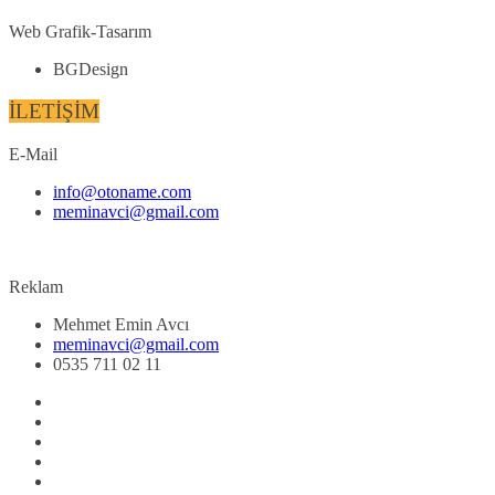
Web Grafik-Tasarım
BGDesign
İLETİŞİM
E-Mail
info@otoname.com
meminavci@gmail.com
Reklam
Mehmet Emin Avcı
meminavci@gmail.com
0535 711 02 11