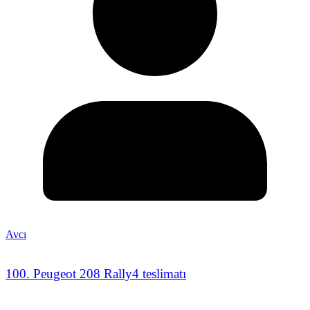
Avcı
100. Peugeot 208 Rally4 teslimatı