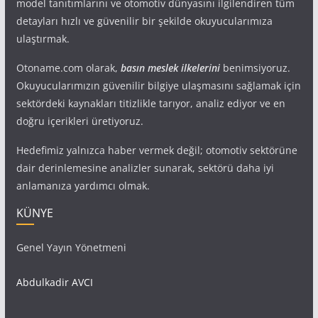
model tanıtımlarını ve otomotiv dünyasını ilgilendiren tüm
detayları hızlı ve güvenilir bir şekilde okuyucularımıza
ulaştırmak.
Otoname.com olarak,
basın meslek ilkelerini
benimsiyoruz.
Okuyucularımızın güvenilir bilgiye ulaşmasını sağlamak için
sektördeki kaynakları titizlikle tarıyor, analiz ediyor ve en
doğru içerikleri üretiyoruz.
Hedefimiz yalnızca haber vermek değil; otomotiv sektörüne
dair derinlemesine analizler sunarak, sektörü daha iyi
anlamanıza yardımcı olmak.
KÜNYE
Genel Yayın Yönetmeni
Abdulkadir AVCI