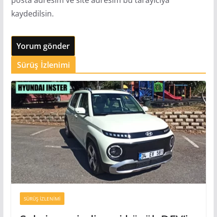
kaydedilsin.
Sürüş İzlenimi
SÜRÜŞ İZLENIMI