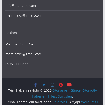
info@otoname.com
meminavci@gmail.com
Reklam
Mehmet Emin Avcı
meminavci@gmail.com
0535 711 02 11
Tüm hakları saklıdır © 2026
Otoname – Güncel Otomotiv
Haberleri | Test Sürüşleri
.
Tema: ThemeGrill tarafından
ColorMag
. Altyapı
WordPress
.