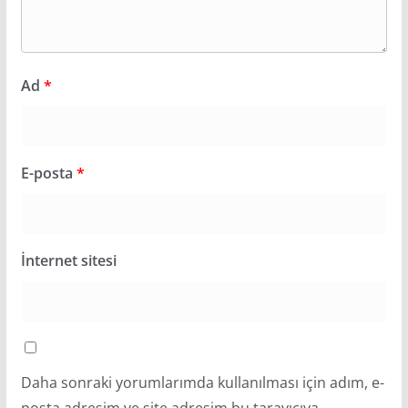
Ad
*
E-posta
*
İnternet sitesi
Daha sonraki yorumlarımda kullanılması için adım, e-
posta adresim ve site adresim bu tarayıcıya