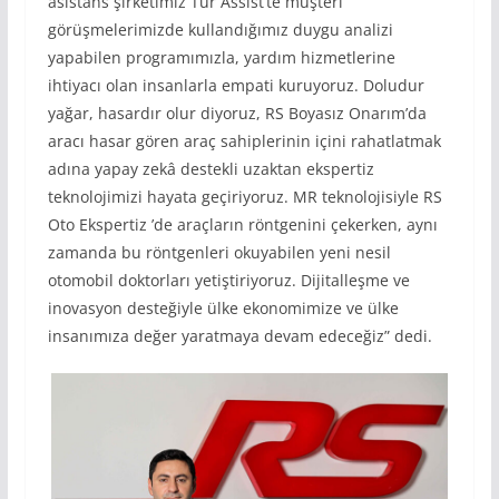
asistans şirketimiz Tur Assist’te müşteri
görüşmelerimizde kullandığımız duygu analizi
yapabilen programımızla, yardım hizmetlerine
ihtiyacı olan insanlarla empati kuruyoruz. Doludur
yağar, hasardır olur diyoruz, RS Boyasız Onarım’da
aracı hasar gören araç sahiplerinin içini rahatlatmak
adına yapay zekâ destekli uzaktan ekspertiz
teknolojimizi hayata geçiriyoruz. MR teknolojisiyle RS
Oto Ekspertiz ’de araçların röntgenini çekerken, aynı
zamanda bu röntgenleri okuyabilen yeni nesil
otomobil doktorları yetiştiriyoruz. Dijitalleşme ve
inovasyon desteğiyle ülke ekonomimize ve ülke
insanımıza değer yaratmaya devam edeceğiz” dedi.