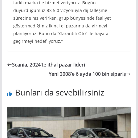
farklı marka ile hizmet veriyoruz. Bugün
duyurduğumuz RS 5.0 vizyonuyla dijitalleşme
sürecine hız verirken, grup bünyesinde faaliyet
göstermediğimiz ikinci el pazarına da girmeyi
planlıyoruz. Bunu da “Garantili Oto” ile hayata
geçirmeyi hedefliyoruz.”
Scania, 2024’te ithal pazar lideri
Yeni 3008’e 6 ayda 100 bin sipariş
Bunları da sevebilirsiniz