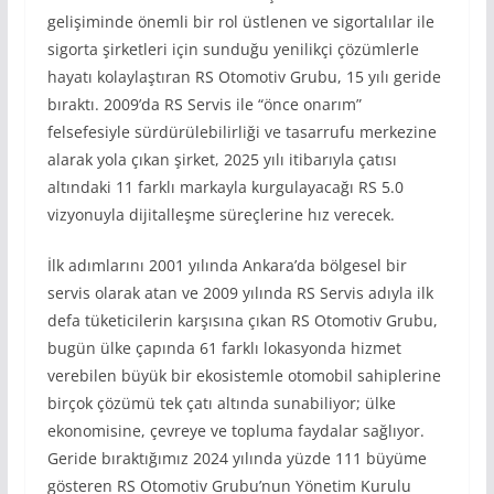
gelişiminde önemli bir rol üstlenen ve sigortalılar ile
sigorta şirketleri için sunduğu yenilikçi çözümlerle
hayatı kolaylaştıran RS Otomotiv Grubu, 15 yılı geride
bıraktı. 2009’da RS Servis ile “önce onarım”
felsefesiyle sürdürülebilirliği ve tasarrufu merkezine
alarak yola çıkan şirket, 2025 yılı itibarıyla çatısı
altındaki 11 farklı markayla kurgulayacağı RS 5.0
vizyonuyla dijitalleşme süreçlerine hız verecek.
İlk adımlarını 2001 yılında Ankara’da bölgesel bir
servis olarak atan ve 2009 yılında RS Servis adıyla ilk
defa tüketicilerin karşısına çıkan RS Otomotiv Grubu,
bugün ülke çapında 61 farklı lokasyonda hizmet
verebilen büyük bir ekosistemle otomobil sahiplerine
birçok çözümü tek çatı altında sunabiliyor; ülke
ekonomisine, çevreye ve topluma faydalar sağlıyor.
Geride bıraktığımız 2024 yılında yüzde 111 büyüme
gösteren RS Otomotiv Grubu’nun Yönetim Kurulu