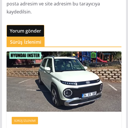
posta adresim ve site adresim bu tarayıcıya
kaydedilsin.
Sürüş İzlenimi
SÜRÜŞ İZLENIMI