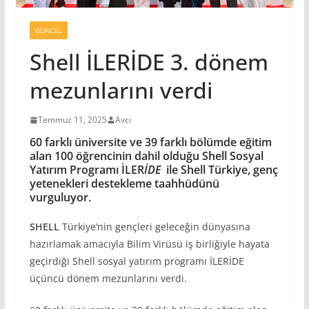
GÜNCEL
Shell İLERİDE 3. dönem
mezunlarını verdi
Temmuz 11, 2025
Avcı
60 farklı üniversite ve 39 farklı bölümde eğitim
alan 100 öğrencinin dahil olduğu Shell Sosyal
Yatırım Programı İLER
İDE
ile Shell Türkiye, genç
yetenekleri destekleme taahhüdünü
vurguluyor.
SHELL
Türkiye’nin gençleri geleceğin dünyasına
hazırlamak amacıyla Bilim Virüsü iş birliğiyle hayata
geçirdiği Shell sosyal yatırım programı İLERİDE
üçüncü dönem mezunlarını verdi.