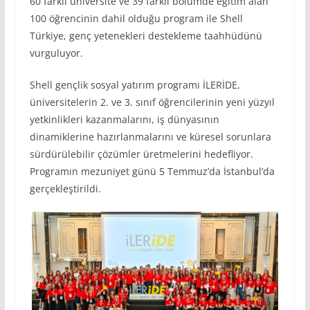
60 farklı üniversite ve 39 farklı bölümde eğitim alan
100 öğrencinin dahil olduğu program ile Shell
Türkiye, genç yetenekleri destekleme taahhüdünü
vurguluyor.
Shell gençlik sosyal yatırım programı İLERİDE,
üniversitelerin 2. ve 3. sınıf öğrencilerinin yeni yüzyıl
yetkinlikleri kazanmalarını, iş dünyasının
dinamiklerine hazırlanmalarını ve küresel sorunlara
sürdürülebilir çözümler üretmelerini hedefliyor.
Programın mezuniyet günü 5 Temmuz’da İstanbul’da
gerçekleştirildi.