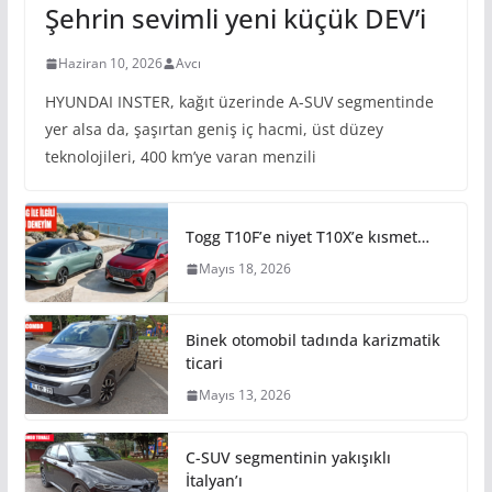
Şehrin sevimli yeni küçük DEV’i
Haziran 10, 2026
Avcı
HYUNDAI INSTER, kağıt üzerinde A-SUV segmentinde
yer alsa da, şaşırtan geniş iç hacmi, üst düzey
teknolojileri, 400 km’ye varan menzili
Togg T10F’e niyet T10X’e kısmet…
Mayıs 18, 2026
Binek otomobil tadında karizmatik
ticari
Mayıs 13, 2026
C-SUV segmentinin yakışıklı
İtalyan’ı