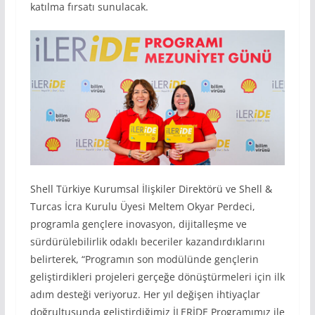
katılma fırsatı sunulacak.
Shell Türkiye Kurumsal İlişkiler Direktörü ve Shell &
Turcas İcra Kurulu Üyesi Meltem Okyar Perdeci,
programla gençlere inovasyon, dijitalleşme ve
sürdürülebilirlik odaklı beceriler kazandırdıklarını
belirterek, “Programın son modülünde gençlerin
geliştirdikleri projeleri gerçeğe dönüştürmeleri için ilk
adım desteği veriyoruz. Her yıl değişen ihtiyaçlar
doğrultusunda geliştirdiğimiz İLERİDE Programımız ile