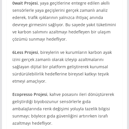
0wait Projesi
, yaya geçitlerine entegre edilen akıllı
sensörlerle yaya geçişlerini gerçek zamanlı analiz
ederek, trafik ışıklarının yalnızca ihtiyaç anında
devreye girmesini sağlıyor. Bu sayede yakıt tüketimini
ve karbon salımını azaltmayı hedefleyen bir ulaşım
çözümü sunmayı hedefliyor.
6Less Projesi
, bireylerin ve kurumların karbon ayak
izini gerçek zamanlı olarak izleyip azaltmalarını
sağlayan dijital bir platform geliştirerek kurumsal
sürdürülebilirlik hedeflerine bireysel katkıyı teşvik
etmeyi amaçlıyor.
Ecopresso Projesi
, kahve posasını ileri dönüştürerek
geliştirdiği biyobozunur sensörlerle gıda
ambalajlarında renk değişimi yoluyla tazelik bilgisi
sunmayı; böylece gıda güvenliğini artırırken israfı
azaltmayı hedefliyor.