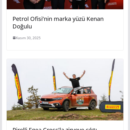
Petrol Ofisi’nin marka yüzü Kenan
Doğulu
Kasım 30, 2025
Pirelli Egea Cross’la zirveye çıktı