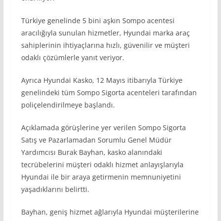
Türkiye genelinde 5 bini aşkın Sompo acentesi
aracılığıyla sunulan hizmetler, Hyundai marka araç
sahiplerinin ihtiyaçlarına hızlı, güvenilir ve müşteri
odaklı çözümlerle yanıt veriyor.
Ayrıca Hyundai Kasko, 12 Mayıs itibarıyla Türkiye
genelindeki tüm Sompo Sigorta acenteleri tarafından
poliçelendirilmeye başlandı.
Açıklamada görüşlerine yer verilen Sompo Sigorta
Satış ve Pazarlamadan Sorumlu Genel Müdür
Yardımcısı Burak Bayhan, kasko alanındaki
tecrübelerini müşteri odaklı hizmet anlayışlarıyla
Hyundai ile bir araya getirmenin memnuniyetini
yaşadıklarını belirtti.
Bayhan, geniş hizmet ağlarıyla Hyundai müşterilerine