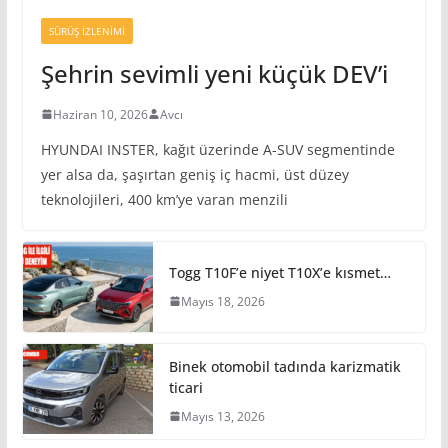
SÜRÜŞ İZLENIMI
Şehrin sevimli yeni küçük DEV’i
Haziran 10, 2026
Avcı
HYUNDAI INSTER, kağıt üzerinde A-SUV segmentinde
yer alsa da, şaşırtan geniş iç hacmi, üst düzey
teknolojileri, 400 km’ye varan menzili
Togg T10F’e niyet T10X’e kısmet…
Mayıs 18, 2026
Binek otomobil tadında karizmatik
ticari
Mayıs 13, 2026