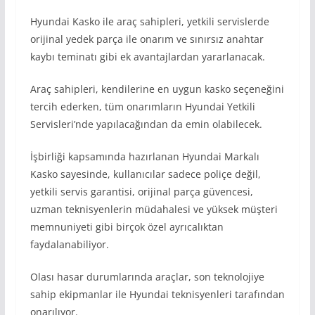
Hyundai Kasko ile araç sahipleri, yetkili servislerde
orijinal yedek parça ile onarım ve sınırsız anahtar
kaybı teminatı gibi ek avantajlardan yararlanacak.
Araç sahipleri, kendilerine en uygun kasko seçeneğini
tercih ederken, tüm onarımların Hyundai Yetkili
Servisleri’nde yapılacağından da emin olabilecek.
İşbirliği kapsamında hazırlanan Hyundai Markalı
Kasko sayesinde, kullanıcılar sadece poliçe değil,
yetkili servis garantisi, orijinal parça güvencesi,
uzman teknisyenlerin müdahalesi ve yüksek müşteri
memnuniyeti gibi birçok özel ayrıcalıktan
faydalanabiliyor.
Olası hasar durumlarında araçlar, son teknolojiye
sahip ekipmanlar ile Hyundai teknisyenleri tarafından
onarılıyor.