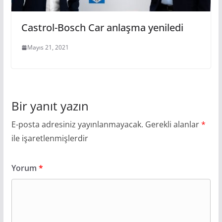
Castrol-Bosch Car anlaşma yeniledi
Mayıs 21, 2021
Bir yanıt yazın
E-posta adresiniz yayınlanmayacak.
Gerekli alanlar
*
ile işaretlenmişlerdir
Yorum
*