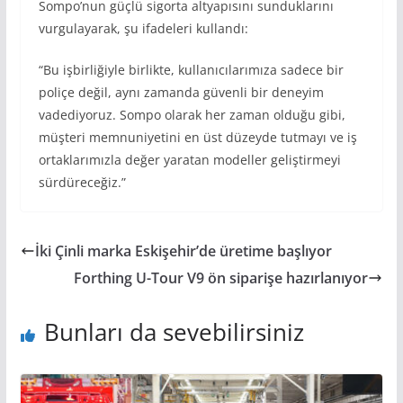
Sompo’nun güçlü sigorta altyapısını sunduklarını
vurgulayarak, şu ifadeleri kullandı:
“Bu işbirliğiyle birlikte, kullanıcılarımıza sadece bir
poliçe değil, aynı zamanda güvenli bir deneyim
vadediyoruz. Sompo olarak her zaman olduğu gibi,
müşteri memnuniyetini en üst düzeyde tutmayı ve iş
ortaklarımızla değer yaratan modeller geliştirmeyi
sürdüreceğiz.”
İki Çinli marka Eskişehir’de üretime başlıyor
Forthing U-Tour V9 ön siparişe hazırlanıyor
Bunları da sevebilirsiniz