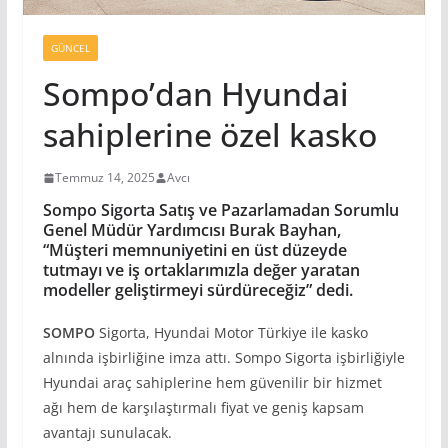
GÜNCEL
Sompo’dan Hyundai
sahiplerine özel kasko
Temmuz 14, 2025
Avcı
Sompo Sigorta Satış ve Pazarlamadan Sorumlu
Genel Müdür Yardımcısı Burak Bayhan
,
“Müşteri memnuniyetini en üst düzeyde
tutmayı ve iş ortaklarımızla değer yaratan
modeller geliştirmeyi sürdüreceğiz”
dedi.
SOMPO
Sigorta, Hyundai Motor Türkiye ile kasko
alnında işbirliğine imza attı. Sompo Sigorta işbirliğiyle
Hyundai araç sahiplerine hem güvenilir bir hizmet
ağı hem de karşılaştırmalı fiyat ve geniş kapsam
avantajı sunulacak.