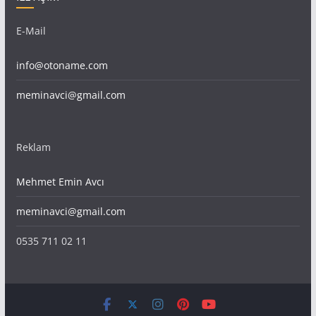
E-Mail
info@otoname.com
meminavci@gmail.com
Reklam
Mehmet Emin Avcı
meminavci@gmail.com
0535 711 02 11